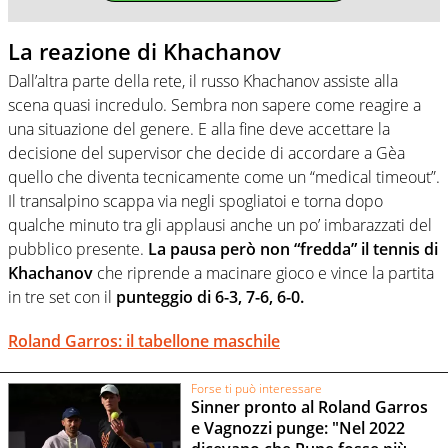
La reazione di Khachanov
Dall’altra parte della rete, il russo Khachanov assiste alla
scena quasi incredulo. Sembra non sapere come reagire a
una situazione del genere. E alla fine deve accettare la
decisione del supervisor che decide di accordare a Gèa
quello che diventa tecnicamente come un “medical timeout”.
Il transalpino scappa via negli spogliatoi e torna dopo
qualche minuto tra gli applausi anche un po’ imbarazzati del
pubblico presente.
La pausa però non “fredda” il tennis di
Khachanov
che riprende a macinare gioco e vince la partita
in tre set con il
punteggio di 6-3, 7-6, 6-0.
Roland Garros: il tabellone maschile
Forse ti può interessare
Sinner pronto al Roland Garros
e Vagnozzi punge: "Nel 2022