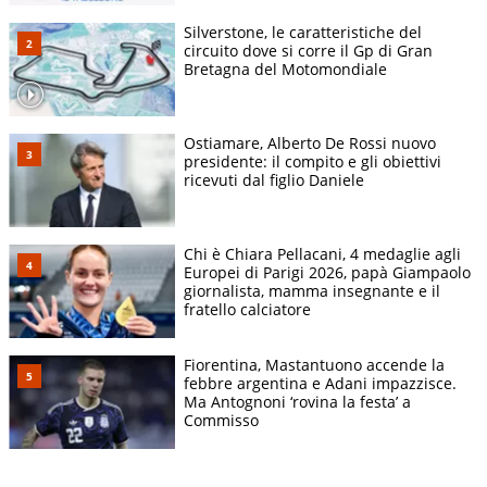
Silverstone, le caratteristiche del
circuito dove si corre il Gp di Gran
Bretagna del Motomondiale
Ostiamare, Alberto De Rossi nuovo
presidente: il compito e gli obiettivi
ricevuti dal figlio Daniele
Chi è Chiara Pellacani, 4 medaglie agli
Europei di Parigi 2026, papà Giampaolo
giornalista, mamma insegnante e il
fratello calciatore
Fiorentina, Mastantuono accende la
febbre argentina e Adani impazzisce.
Ma Antognoni ‘rovina la festa’ a
Commisso