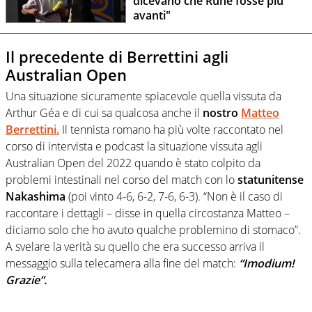
dicevano che Rune fosse più
avanti"
Il precedente di Berrettini agli
Australian Open
Una situazione sicuramente spiacevole quella vissuta da
Arthur Géa e di cui sa qualcosa anche il
nostro
Matteo
Berrettini.
Il tennista romano ha più volte raccontato nel
corso di intervista e podcast la situazione vissuta agli
Australian Open del 2022 quando è stato colpito da
problemi intestinali nel corso del match con lo
statunitense
Nakashima
(poi vinto 4-6, 6-2, 7-6, 6-3). “Non è il caso di
raccontare i dettagli – disse in quella circostanza Matteo –
diciamo solo che ho avuto qualche problemino di stomaco”.
A svelare la verità su quello che era successo arriva il
messaggio sulla telecamera alla fine del match:
“Imodium!
Grazie”.