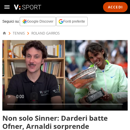
ACCEDI
Seguici su:
Google Discover
Fonti preferite
TENNIS
ROLAND GARROS
Non solo Sinner: Darderi batte
Ofner, Arnaldi sorprende