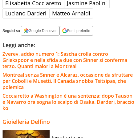
Elisabetta Cocciaretto
Jasmine Paolini
Luciano Darderi
Matteo Arnaldi
Seguici su:
Google Discover
Fonti preferite
Leggi anche:
Zverev, addio numero 1: Sascha crolla contro
Griekspoor e nella sfida a due con Sinner si conferma
terzo. Quanti malori a Montreal
Montreal senza Sinner e Alcaraz, occasione da sfruttare
per Cobolli e Musetti. Il Canada snobba Tsitsipas, che
polemica
Cocciaretto a Washington è una sentenza: dopo Tauson
e Navarro ora sogna lo scalpo di Osaka. Darderi, braccio
ko
Gioielleria Delfino
Investire in oro