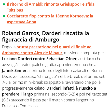
Il ritorno di Arnaldi: rimonta Griekspoor e sfida
Tsitsipas
Cocciaretto flop contro la 18enne Korneeva: la
aspettava Anna
Roland Garros, Darderi riscatta la
figuraccia di Amburgo
Dopo la
brutta prestazione nei quarti di finale ad
Amburgo contro Alex de Minaur
, missione compiuta per
Luciano Darderi contro Sebastian Ofner
, austriaco che
aveva già creato qualche grattacapo nientemeno che a
Jannik Sinner
al primo turno degli Internazionali di Roma.
Decisivo il successo “chirurgico” nel tie-break del primo set,
7-5 al primo mini-break strappato all’avversario che poi è
progressivamente calato.
Darderi, infatti, è riuscito a
prendere il largo
prima nel secondo (6-2) e poi nel terzo set
(6-3), staccando il pass per il match contro l’argentino
Francisco Comesana.