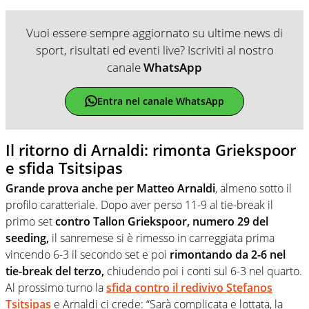
Vuoi essere sempre aggiornato su ultime news di
sport, risultati ed eventi live? Iscriviti al nostro
canale
WhatsApp
Entra nel canale WhatsApp
Il ritorno di Arnaldi: rimonta Griekspoor
e sfida Tsitsipas
Grande prova anche per Matteo Arnaldi
, almeno sotto il
profilo caratteriale. Dopo aver perso 11-9 al tie-break il
primo set
contro Tallon Griekspoor, numero 29 del
seeding,
il sanremese si è rimesso in carreggiata prima
vincendo 6-3 il secondo set e poi
rimontando da 2-6 nel
tie-break del terzo,
chiudendo poi i conti sul 6-3 nel quarto.
Al prossimo turno la
sfida contro il redivivo Stefanos
Tsitsipas
e Arnaldi ci crede: “Sarà complicata e lottata, la