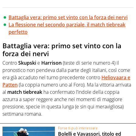
Battaglia vera: primo set vinto con la forza dei nervi
La flessione nel secondo parziale, il match tiebreak
perfetto
Battaglia vera: primo set vinto con la
forza dei nervi
Contro
Skupski
e
Harrison
(teste di serie numero 4) il
pronostico non pendeva dalla parte degli italiani, così come
era già accaduto nel turno precedente contro
Heliovaara e
Patten
(la coppia numero uno al Foro). Ma la vittoria arrivata
al
match tiebreak
ha confermato l’indole della coppia
azzurra a saper reggere anche nei momenti di maggiore
pressione, specie in questa lunga (e sin qui meravigliosa)
settimana romana.
Forse ti può interessare
Bolelli e Vavassori, titolo ed