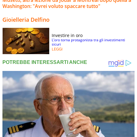
Musetti, altra lezione da Jodar a Montreal dopo quella a
Washington: "Avrei voluto spaccare tutto"
Gioielleria Delfino
Investire in oro
L’oro torna protagonista tra gli investimenti
sicuri
LEGGI