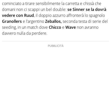
cominciato a tirare sensibilmente la carretta e chissà che
domani non ci scappi un bel double:
se Sinner se la dovrà
vedere con Ruud
, il doppio azzurro affronterà lo spagnolo
Granollers
e l’argentino
Zeballos,
seconda testa di serie del
seeding, in un match dove
Chicco
e
Wave
non avranno
davvero nulla da perdere.