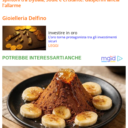
l'allarme
Gioielleria Delfino
Investire in oro
L’oro torna protagonista tra gli investimenti
sicuri
LEGGI