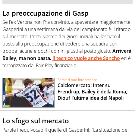
La preoccupazione di Gasp
Se l’ex Verona non l’ha convinto, a spaventare maggiormente
Gasperini a una settimana dal via del campionato è il ritardo
sul mercato. L’entusiasmo dei giorni iniziali ha lasciato il
posto alla preoccupazione di vedere una squadra con
troppe lacune e pochi uomini giusti al posto giusto.
Arriverà
Bailey, ma non basta.
Il tecnico vuole anche Sancho
ed è
terrorizzato dal Fair Play finanziario.
Forse ti può interessare
Calciomercato: Inter su
Frendrup, Bailey è della Roma,
Diouf l'ultima idea del Napoli
Lo sfogo sul mercato
Parole inequivocabili quelle di Gasperini: “La situazione del