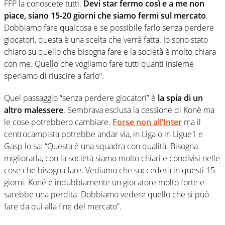
FFP la conoscete tutti.
Devi star fermo così e a me non
piace, siano 15-20 giorni che siamo fermi sul mercato
.
Dobbiamo fare qualcosa e se possibile farlo senza perdere
giocatori, questa è una scelta che verrà fatta. Io sono stato
chiaro su quello che bisogna fare e la società è molto chiara
con me. Quello che vogliamo fare tutti quanti insieme
speriamo di riuscire a farlo”.
Quel passaggio “senza perdere giocatori” è
la spia di un
altro malessere
. Sembrava esclusa la cessione di Konè ma
le cose potrebbero cambiare.
Forse non all’Inter
ma il
centrocampista potrebbe andar via, in Liga o in Ligue1 e
Gasp lo sa: “Questa è una squadra con qualità. Bisogna
migliorarla, con la società siamo molto chiari e condivisi nelle
cose che bisogna fare. Vediamo che succederà in questi 15
giorni. Koné è indubbiamente un giocatore molto forte e
sarebbe una perdita. Dobbiamo vedere quello che si può
fare da qui alla fine del mercato”.