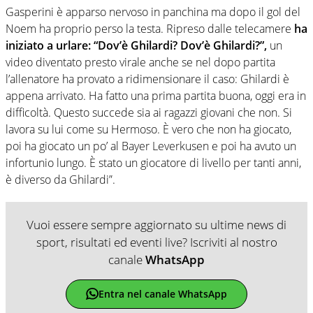
Gasperini è apparso nervoso in panchina ma dopo il gol del
Noem ha proprio perso la testa. Ripreso dalle telecamere
ha
iniziato a urlare: “Dov’è Ghilardi? Dov’è Ghilardi?”,
un
video diventato presto virale anche se nel dopo partita
l’allenatore ha provato a ridimensionare il caso: Ghilardi è
appena arrivato. Ha fatto una prima partita buona, oggi era in
difficoltà. Questo succede sia ai ragazzi giovani che non. Si
lavora su lui come su Hermoso. È vero che non ha giocato,
poi ha giocato un po’ al Bayer Leverkusen e poi ha avuto un
infortunio lungo. È stato un giocatore di livello per tanti anni,
è diverso da Ghilardi”.
Vuoi essere sempre aggiornato su ultime news di
sport, risultati ed eventi live? Iscriviti al nostro
canale
WhatsApp
Entra nel canale WhatsApp