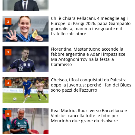
Chi è Chiara Pellacani, 4 medaglie agli
Europei di Parigi 2026, papà Giampaolo
giornalista, mamma insegnante e il
fratello calciatore
Fiorentina, Mastantuono accende la
febbre argentina e Adani impazzisce.
Ma Antognoni ‘rovina la festa’ a
Commisso
Chelsea, tifosi conquistati da Palestra
dopo la Juventus: perché i fan dei Blues
sono pazzi dell’azzurro
Real Madrid, Rodri verso Barcellona e
Vinicius cancella tutte le foto: per
Mourinho due grane da risolvere