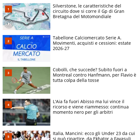
Silverstone, le caratteristiche del
circuito dove si corre il Gp di Gran
Bretagna del Motomondiale
Tabellone Calciomercato Serie A.
Movimenti, acquisti e cessioni: estate
2026-27
Cobolli, che succede? Subito fuori a
Montreal contro Hanfmann, per Flavio è
tutta colpa della tosse
L'Aia fa fuori Abisso ma lui vince il
ricorso e viene riammesso: continua
momento nero per gli arbitri
Italia, Mancini: ecco gli Under 23 da cui
si può ripartire, da Ekhator a Favasuli