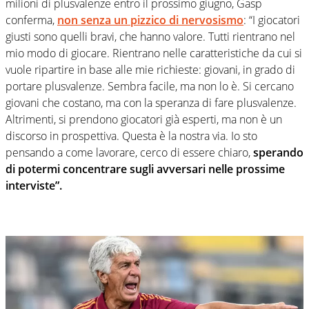
milioni di plusvalenze entro il prossimo giugno, Gasp
conferma,
non senza un pizzico di nervosismo
: “I giocatori
giusti sono quelli bravi, che hanno valore. Tutti rientrano nel
mio modo di giocare. Rientrano nelle caratteristiche da cui si
vuole ripartire in base alle mie richieste: giovani, in grado di
portare plusvalenze. Sembra facile, ma non lo è. Si cercano
giovani che costano, ma con la speranza di fare plusvalenze.
Altrimenti, si prendono giocatori già esperti, ma non è un
discorso in prospettiva. Questa è la nostra via. Io sto
pensando a come lavorare, cerco di essere chiaro,
sperando
di potermi concentrare sugli avversari nelle prossime
interviste”.