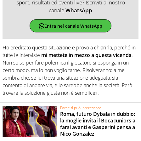
sport, risultati ed eventi live? Iscriviti al nostro
canale
WhatsApp
Entra nel canale WhatsApp
Ho ereditato questa situazione e provo a chiarirla, perché in
tutte le interviste
mi mettete in mezzo a questa vicenda
.
Non so se per fare polemica il giocatore si esponga in un
certo modo, ma io non voglio farne. Risolveranno: a me
sembra che, se lui trova una situazione adeguata, sia
contento di andare via, e lo sarebbe anche la società. Però
trovare la soluzione giusta non è semplice».
Forse ti può interessare
Roma, futuro Dybala in dubbio:
la moglie invita il Boca Juniors a
farsi avanti e Gasperini pensa a
Nico Gonzalez