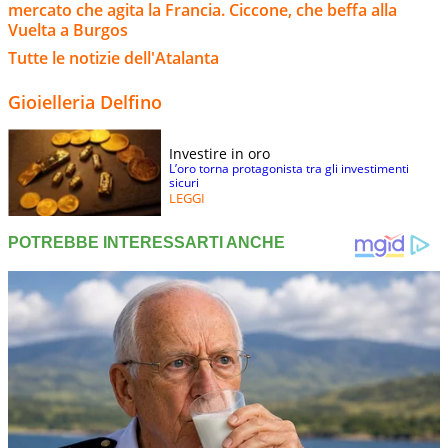
mercato che agita la Francia. Ciccone, che beffa alla
Vuelta a Burgos
Tutte le notizie dell'Atalanta
Gioielleria Delfino
Investire in oro
L’oro torna protagonista tra gli investimenti
sicuri
LEGGI