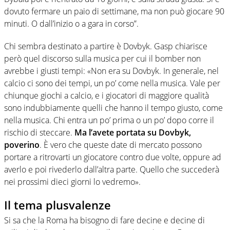
dovuto fermare un paio di settimane, ma non può giocare 90
minuti. O dall’inizio o a gara in corso”.
Chi sembra destinato a partire è Dovbyk. Gasp chiarisce
però quel discorso sulla musica per cui il bomber non
avrebbe i giusti tempi: «Non era su Dovbyk. In generale, nel
calcio ci sono dei tempi, un po’ come nella musica. Vale per
chiunque giochi a calcio, e i giocatori di maggiore qualità
sono indubbiamente quelli che hanno il tempo giusto, come
nella musica. Chi entra un po’ prima o un po’ dopo corre il
rischio di steccare.
Ma l’avete portata su Dovbyk,
poverino
. È vero che queste date di mercato possono
portare a ritrovarti un giocatore contro due volte, oppure ad
averlo e poi rivederlo dall’altra parte. Quello che succederà
nei prossimi dieci giorni lo vedremo».
Il tema plusvalenze
Si sa che la Roma ha bisogno di fare decine e decine di