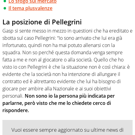
Lo sfogo sul mercato
Il tema plusvalenze
La posizione di Pellegrini
Gasp si sente messo in mezzo in questioni che ha ereditato e
sbotta sul caso Pellegrini: “Io sono arrivato che lui era già
infortunato, quindi non ha mai potuto allenarsi con la
squadra. Non so perché questa domanda venga sempre
fatta a me e non al giocatore o alla società. Quello che ho
visto io con Pellegrini è che la situazione non è così chiara: è
evidente che la società non ha intenzione di allungare il
contratto ed è altrettanto evidente che lui ha bisogno di
giocare per ambire alla Nazionale e ai suoi obiettivi
personali.
Non sono io la persona più indicata per
parlarne, però visto che me lo chiedete cerco di
rispondere.
Vuoi essere sempre aggiornato su ultime news di