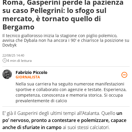
Roma, Gasperini perde la pazienza
su caso Pellegrini: lo sfogo sul
mercato, è tornato quello di
Bergamo
Il tecnico giallorosso inizia la stagione con piglio polemico,
avvisa che Dybala non ha ancora i 90' e chiarisce la posizione su
Dovbyk
22/08/25 14:40
4 min di lettura
Fabrizio Piccolo
GIORNALISTA
Nella sua carriera ha seguito numerose manifestazioni
sportive e collaborato con agenzie e testate. Esperienza,
competenza, conoscenza e memoria storica. Si occupa
prevalentemente di calcio
E’ già il Gasperini degli ultimi tempi all’Atalanta. Quello
un
po’ nervoso, pronto a contestare e polemizzare, capace
anche di sfuriate in campo
ai suoi stessi calciatori.