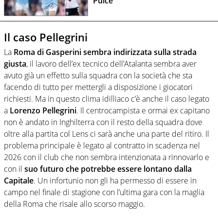
Pulce
Il caso Pellegrini
La
Roma di Gasperini sembra indirizzata sulla strada
giusta
, il lavoro dell’ex tecnico dell’Atalanta sembra aver
avuto già un effetto sulla squadra con la società che sta
facendo di tutto per mettergli a disposizione i giocatori
richiesti. Ma in questo clima idilliaco c’è anche il caso legato
a
Lorenzo Pellegrini
. Il centrocampista e ormai ex capitano
non è andato in Inghilterra con il resto della squadra dove
oltre alla partita col Lens ci sarà anche una parte del ritiro. Il
problema principale è legato al contratto in scadenza nel
2026 con il club che non sembra intenzionata a rinnovarlo e
con il
suo futuro che potrebbe essere lontano dalla
Capitale
. Un infortunio non gli ha permesso di essere in
campo nel finale di stagione con l’ultima gara con la maglia
della Roma che risale allo scorso maggio.