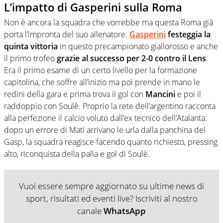
L’impatto di Gasperini sulla Roma
Non è ancora la squadra che vorrebbe ma questa Roma già
porta l’impronta del suo allenatore.
Gasperini
festeggia la
quinta vittoria
in questo precampionato giallorosso e anche
il primo trofeo
grazie al successo per 2-0 contro il Lens
.
Era il primo esame di un certo livello per la formazione
capitolina, che soffre all’inizio ma poi prende in mano le
redini della gara e prima trova il gol con
Mancini
e poi il
raddoppio con Soulè. Proprio la rete dell’argentino racconta
alla perfezione il calcio voluto dall’ex tecnico dell’Atalanta:
dopo un errore di Mati arrivano le urla dalla panchina del
Gasp, la squadra reagisce facendo quanto richiesto, pressing
alto, riconquista della palla e gol di Soulè.
Vuoi essere sempre aggiornato su ultime news di
sport, risultati ed eventi live? Iscriviti al nostro
canale
WhatsApp