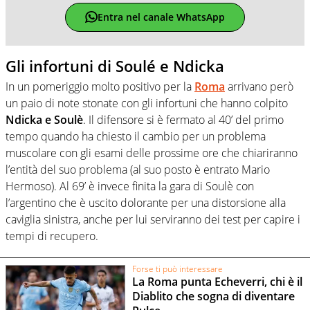
Entra nel canale WhatsApp
Gli infortuni di Soulé e Ndicka
In un pomeriggio molto positivo per la
Roma
arrivano però
un paio di note stonate con gli infortuni che hanno colpito
Ndicka e Soulè
. Il difensore si è fermato al 40’ del primo
tempo quando ha chiesto il cambio per un problema
muscolare con gli esami delle prossime ore che chiariranno
l’entità del suo problema (al suo posto è entrato Mario
Hermoso). Al 69’ è invece finita la gara di Soulè con
l’argentino che è uscito dolorante per una distorsione alla
caviglia sinistra, anche per lui serviranno dei test per capire i
tempi di recupero.
Forse ti può interessare
La Roma punta Echeverri, chi è il
Diablito che sogna di diventare