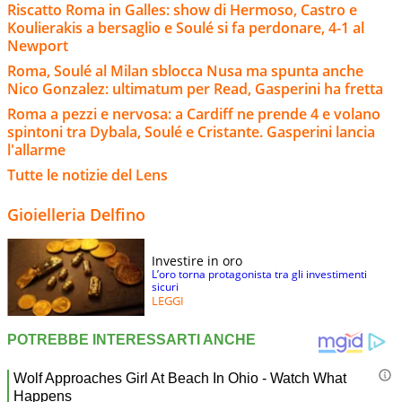
Riscatto Roma in Galles: show di Hermoso, Castro e
Koulierakis a bersaglio e Soulé si fa perdonare, 4-1 al
Newport
Roma, Soulé al Milan sblocca Nusa ma spunta anche
Nico Gonzalez: ultimatum per Read, Gasperini ha fretta
Roma a pezzi e nervosa: a Cardiff ne prende 4 e volano
spintoni tra Dybala, Soulé e Cristante. Gasperini lancia
l'allarme
Tutte le notizie del Lens
Gioielleria Delfino
Investire in oro
L’oro torna protagonista tra gli investimenti
sicuri
LEGGI