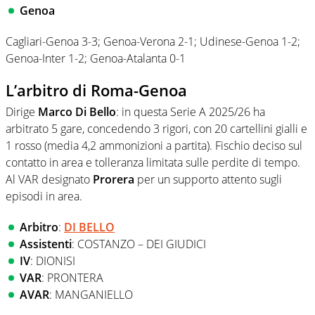
Genoa
Cagliari-Genoa 3-3; Genoa-Verona 2-1; Udinese-Genoa 1-2;
Genoa-Inter 1-2; Genoa-Atalanta 0-1
L’arbitro di Roma-Genoa
Dirige
Marco Di Bello
: in questa Serie A 2025/26 ha
arbitrato 5 gare, concedendo 3 rigori, con 20 cartellini gialli e
1 rosso (media 4,2 ammonizioni a partita). Fischio deciso sul
contatto in area e tolleranza limitata sulle perdite di tempo.
Al VAR designato
Prorera
per un supporto attento sugli
episodi in area.
Arbitro
:
DI BELLO
Assistenti
: COSTANZO – DEI GIUDICI
IV
: DIONISI
VAR
: PRONTERA
AVAR
: MANGANIELLO