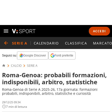
ACCEDI
SERIE A
CALENDARIO
CLASSIFICA
MARCATO
Seguici su:
Google Discover
Fonti preferite
CALCIO
SERIE A
Roma-Genoa: probabili formazioni,
indisponibili, arbitro, statistiche
Roma-Genoa di Serie A 2025-26, 17a giornata: formazioni
probabili, indisponibili, arbitro, statistiche e curiosità
29/12/25 09:34
7 min di lettura