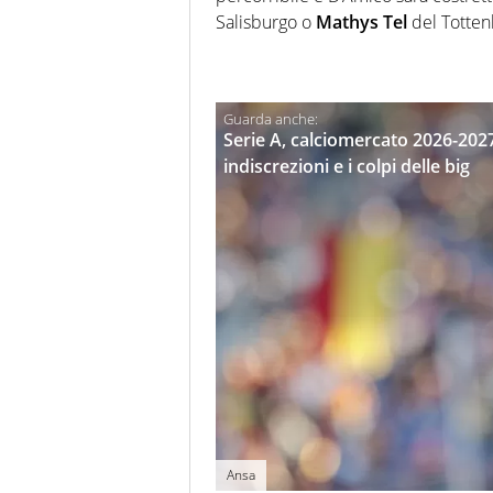
Salisburgo o
Mathys Tel
del Totte
Serie A, calciomercato 2026-2027: t
indiscrezioni e i colpi delle big
Ansa