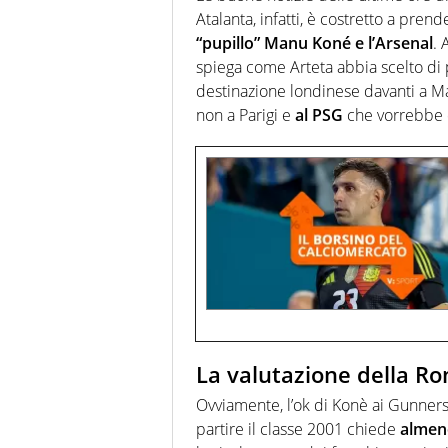
Atalanta, infatti, è costretto a prende
“pupillo” Manu Koné e l’Arsenal
. 
spiega come Arteta abbia scelto di
destinazione londinese davanti a M
non a Parigi e
al PSG
che vorrebbe d
La valutazione della R
Ovviamente, l’ok di Konè ai Gunners
partire il classe 2001 chiede
almeno