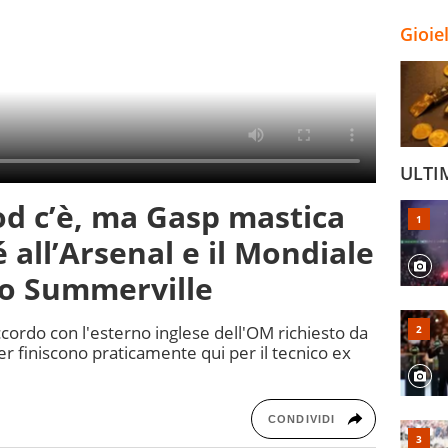
Gioie
ULTI
 c’è, ma Gasp mastica
 all’Arsenal e il Mondiale
no Summerville
accordo con l'esterno inglese dell'OM richiesto da
r finiscono praticamente qui per il tecnico ex
CONDIVIDI