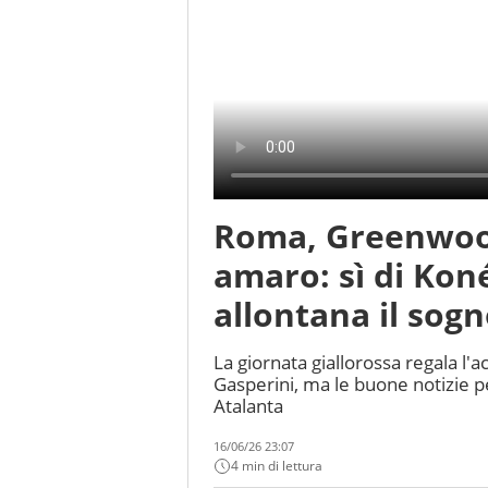
Roma, Greenwood
amaro: sì di Koné
allontana il sog
La giornata giallorossa regala l'
Gasperini, ma le buone notizie pe
Atalanta
16/06/26 23:07
4 min di lettura