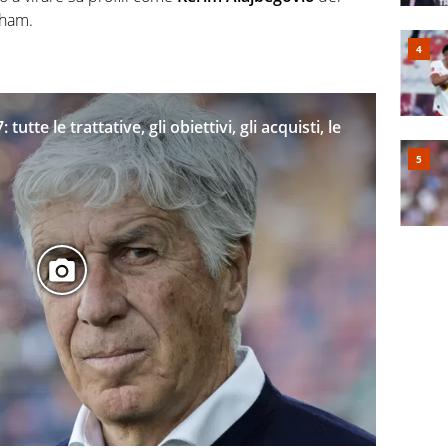
nham.
utte le trattative, gli obiettivi, gli acquisti, le