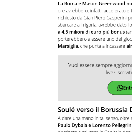
La Roma e Mason Greenwood non s
ore avrebbero, infatti, accelerato e
richiesto da Gian Piero Gasperini per
sbarcare a Trigoria, avrebbe dato l’
a 4,5 milioni di euro più bonus
(an
porterebbero a essere uno dei gioca
Marsiglia
, che punta a incassare
al
Vuoi essere sempre aggiornat
live? Iscrivi
Ent
Soulé verso il Borussi
A dare una mano in tal senso, oltre 
Paulo Dybala e Lorenzo Pellegrin