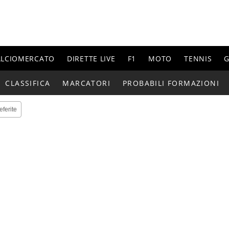
ALCIOMERCATO
DIRETTE LIVE
F1
MOTO
TENNIS
G
CLASSIFICA
MARCATORI
PROBABILI FORMAZIONI
eferite