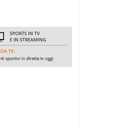
SPORTS IN TV
E IN STREAMING
DA TV:
ti sportivi in diretta tv oggi