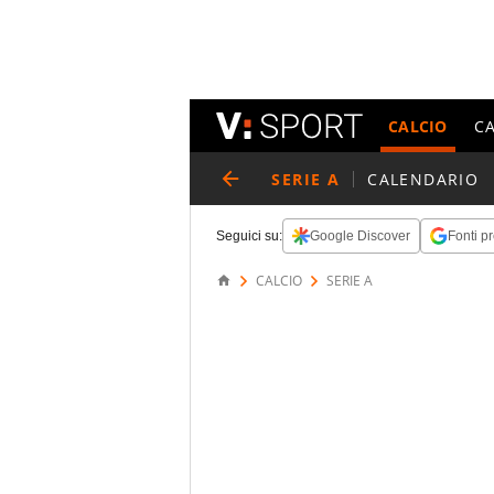
CALCIO
C
SERIE A
CALENDARIO
Seguici su:
Google Discover
Fonti pr
CALCIO
SERIE A