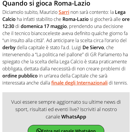
Quando si gioca Roma-Lazio
Diciamolo subito, Maurizio
Sarri
non sarà contento: la
Lega
Calcio
ha infatti stabilito che
Roma-Lazio
si giocherà alle
ore
12:30
di
domenica 17 maggio
, prendendo una decisione
che il tecnico biancoceleste aveva definito qualche giorno fa
“un insulto alla città”. Ad anticipare la scelta circa l’orario del
derby
della capitale è stato l’a.d. Luigi
De Siervo
, che
intervenendo a “La politica nel pallone” di GR Parlamento ha
spiegato che la scelta della Lega Calcio è stata praticamente
obbligata, dettata dalla necessità di non creare problemi di
ordine pubblico
in un’area della Capitale che sarà
interessata anche dalla
finale
degli
Internazionali
di tennis.
Vuoi essere sempre aggiornato su ultime news di
sport, risultati ed eventi live? Iscriviti al nostro
canale
WhatsApp
Entra nel canale WhatsApp