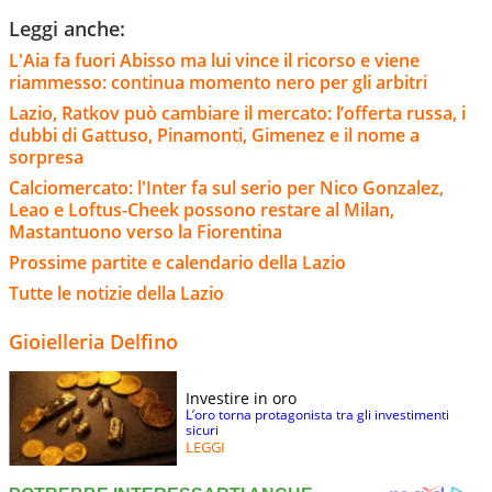
Leggi anche:
L'Aia fa fuori Abisso ma lui vince il ricorso e viene
riammesso: continua momento nero per gli arbitri
Lazio, Ratkov può cambiare il mercato: l’offerta russa, i
dubbi di Gattuso, Pinamonti, Gimenez e il nome a
sorpresa
Calciomercato: l'Inter fa sul serio per Nico Gonzalez,
Leao e Loftus-Cheek possono restare al Milan,
Mastantuono verso la Fiorentina
Prossime partite e calendario della Lazio
Tutte le notizie della Lazio
Gioielleria Delfino
Investire in oro
L’oro torna protagonista tra gli investimenti
sicuri
LEGGI