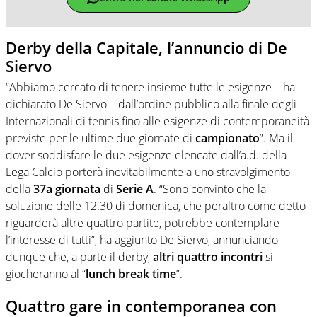
Derby della Capitale, l’annuncio di De
Siervo
“Abbiamo cercato di tenere insieme tutte le esigenze – ha
dichiarato De Siervo – dall’ordine pubblico alla finale degli
Internazionali di tennis fino alle esigenze di contemporaneità
previste per le ultime due
giornate di
campionato
”. Ma il
dover soddisfare le due esigenze elencate dall’a.d. della
Lega Calcio porterà inevitabilmente a uno stravolgimento
della
37a giornata
di
Serie A
. “Sono convinto che la
soluzione delle 12.30 di domenica, che peraltro come detto
riguarderà altre quattro partite, potrebbe contemplare
l’interesse di tutti”, ha aggiunto De Siervo, annunciando
dunque che, a parte il derby,
altri
quattro
incontri
si
giocheranno al “
lunch break time
”.
Quattro gare in contemporanea con