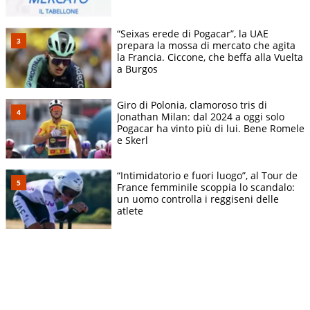
“Seixas erede di Pogacar”, la UAE
prepara la mossa di mercato che agita
la Francia. Ciccone, che beffa alla Vuelta
a Burgos
Giro di Polonia, clamoroso tris di
Jonathan Milan: dal 2024 a oggi solo
Pogacar ha vinto più di lui. Bene Romele
e Skerl
“Intimidatorio e fuori luogo”, al Tour de
France femminile scoppia lo scandalo:
un uomo controlla i reggiseni delle
atlete