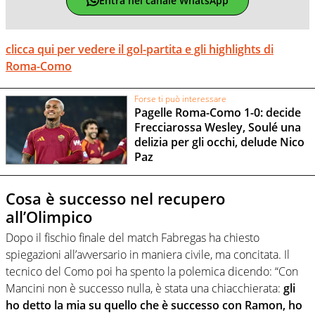
Entra nel canale WhatsApp
clicca qui per vedere il gol-partita e gli highlights di
Roma-Como
Forse ti può interessare
Pagelle Roma-Como 1-0: decide
Frecciarossa Wesley, Soulé una
delizia per gli occhi, delude Nico
Paz
Cosa è successo nel recupero
all’Olimpico
Dopo il fischio finale del match Fabregas ha chiesto
spiegazioni all’avversario in maniera civile, ma concitata. Il
tecnico del Como poi ha spento la polemica dicendo: “Con
Mancini non è successo nulla, è stata una chiacchierata:
gli
ho detto la mia su quello che è successo con Ramon, ho