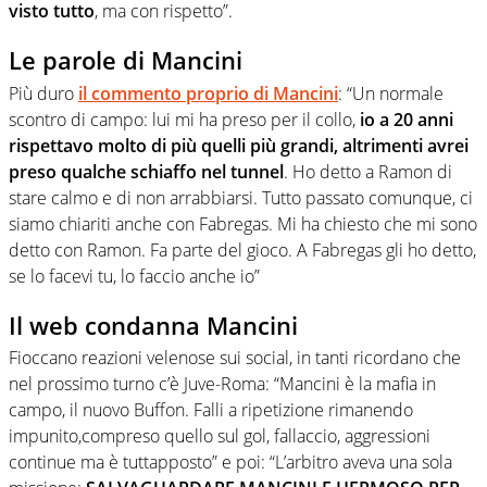
visto tutto
, ma con rispetto”.
Le parole di Mancini
Più duro
il commento proprio di Mancini
: “Un normale
scontro di campo: lui mi ha preso per il collo,
io a 20 anni
rispettavo molto di più quelli più grandi, altrimenti avrei
preso qualche schiaffo nel tunnel
. Ho detto a Ramon di
stare calmo e di non arrabbiarsi. Tutto passato comunque, ci
siamo chiariti anche con Fabregas. Mi ha chiesto che mi sono
detto con Ramon. Fa parte del gioco. A Fabregas gli ho detto,
se lo facevi tu, lo faccio anche io”
Il web condanna Mancini
Fioccano reazioni velenose sui social, in tanti ricordano che
nel prossimo turno c’è Juve-Roma: “Mancini è la mafia in
campo, il nuovo Buffon. Falli a ripetizione rimanendo
impunito,compreso quello sul gol, fallaccio, aggressioni
continue ma è tuttapposto” e poi: “L’arbitro aveva una sola