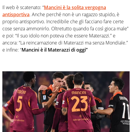
Il web è scatenato: “
Mancini è la solita vergogna
antisportiva
. Anche perché non è un ragazzo stupido, è
proprio antisportivo. Incredibile che gli facciano fare certe
cose senza ammonirlo. Oltretutto quando fa così gioca male”
e poi: “Il suo idolo non poteva che essere Materazzi.” e
ancora: “La reincarnazione di Materazzi ma senza Mondiale.”
e infine: “
Mancini è il Materazzi di oggi”