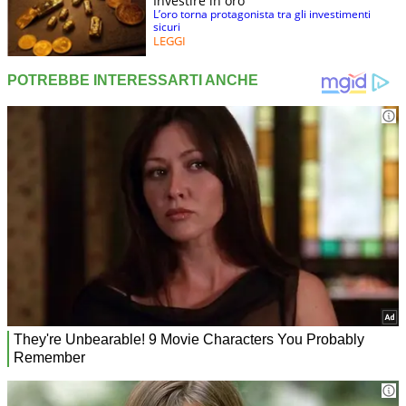
Investire in oro
L’oro torna protagonista tra gli investimenti
sicuri
LEGGI