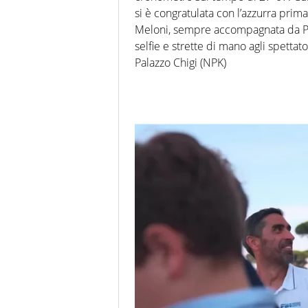
si è congratulata con l’azzurra prim
Meloni, sempre accompagnata da Paol
selfie e strette di mano agli spettat
Palazzo Chigi (NPK)