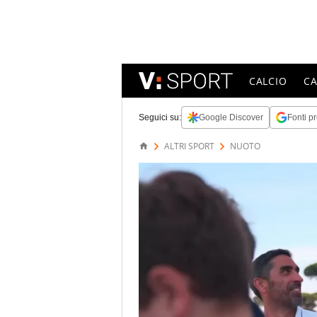
CALCIO
C
Seguici su:
Google Discover
Fonti pr
ALTRI SPORT
NUOTO