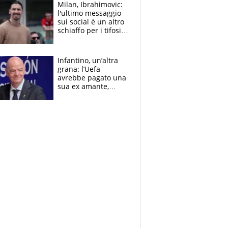
Milan, Ibrahimovic:
l'ultimo messaggio
sui social è un altro
schiaffo per i tifosi
rossoneri
Infantino, un’altra
grana: l’Uefa
avrebbe pagato una
sua ex amante,
scoppia lo scandalo