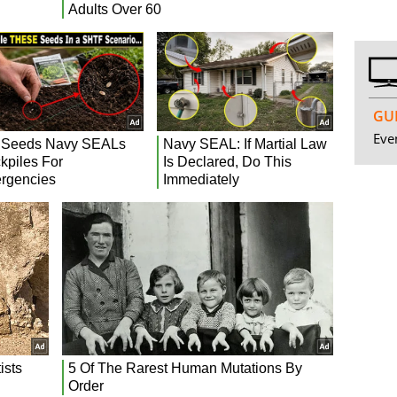
GUI
Even