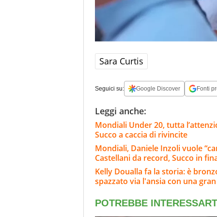
Sara Curtis
Seguici su:
Google Discover
Fonti pr
Leggi anche:
Mondiali Under 20, tutta l’attenzi
Succo a caccia di rivincite
Mondiali, Daniele Inzoli vuole “can
Castellani da record, Succo in fin
Kelly Doualla fa la storia: è bron
spazzato via l'ansia con una gran 