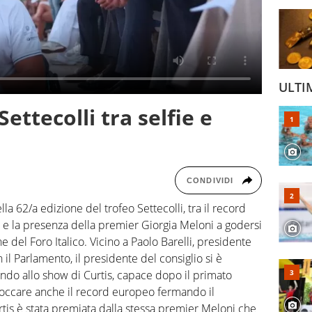
ULTI
ettecolli tra selfie e
CONDIVIDI
la 62/a edizione del trofeo Settecolli, tra il record
 e la presenza della premier Giorgia Meloni a godersi
ne del Foro Italico. Vicino a Paolo Barelli, presidente
 il Parlamento, il presidente del consiglio si è
ndo allo show di Curtis, capace dopo il primato
 ritoccare anche il record europeo fermando il
tis è stata premiata dalla stessa premier Meloni che