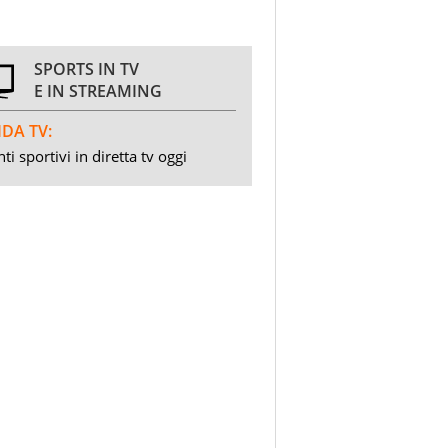
SPORTS IN TV
E IN STREAMING
DA TV:
ti sportivi in diretta tv oggi