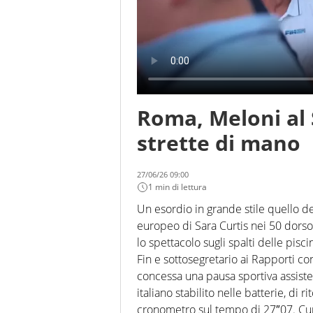
Roma, Meloni al S
strette di mano
27/06/26 09:00
1 min di lettura
Un esordio in grande stile quello del
europeo di Sara Curtis nei 50 dorso
lo spettacolo sugli spalti delle pisci
Fin e sottosegretario ai Rapporti con
concessa una pausa sportiva assiste
italiano stabilito nelle batterie, di
cronometro sul tempo di 27″07. Cur