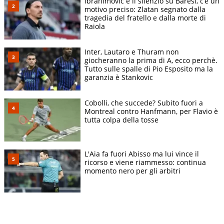
Ibrahimovic e il silenzio su Baresi, c’è un
motivo preciso: Zlatan segnato dalla
tragedia del fratello e dalla morte di
Raiola
Inter, Lautaro e Thuram non
giocheranno la prima di A, ecco perchè.
Tutto sulle spalle di Pio Esposito ma la
garanzia è Stankovic
Cobolli, che succede? Subito fuori a
Montreal contro Hanfmann, per Flavio è
tutta colpa della tosse
L'Aia fa fuori Abisso ma lui vince il
ricorso e viene riammesso: continua
momento nero per gli arbitri