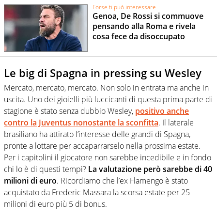
Forse ti può interessare
Genoa, De Rossi si commuove
pensando alla Roma e rivela
cosa fece da disoccupato
Le big di Spagna in pressing su Wesley
Mercato, mercato, mercato. Non solo in entrata ma anche in
uscita. Uno dei gioielli più luccicanti di questa prima parte di
stagione è stato senza dubbio Wesley,
positivo anche
contro la Juventus nonostante la sconfitta
. Il laterale
brasiliano ha attirato l’interesse delle grandi di Spagna,
pronte a lottare per accaparrarselo nella prossima estate.
Per i capitolini il giocatore non sarebbe incedibile e in fondo
chi lo è di questi tempi?
La valutazione però sarebbe di 40
milioni di euro
. Ricordiamo che l’ex Flamengo è stato
acquistato da Frederic Massara la scorsa estate per 25
milioni di euro più 5 di bonus.