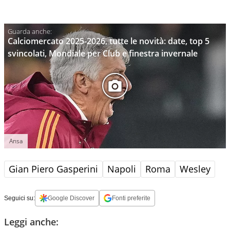
Calciomercato 2025-2026, tutte le novità: date, top 5
svincolati, Mondiale per Club e finestra invernale
Ansa
Gian Piero Gasperini
Napoli
Roma
Wesley
Seguici su:
Google Discover
Fonti preferite
Leggi anche: