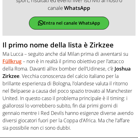
sport, risultati ed eventi live? Iscriviti al nostro
canale
WhatsApp
Entra nel canale WhatsApp
Il primo nome della lista è Zirkzee
Ma Lucca – seguito anche dal Milan prima di avventarsi su
Füllkrug
– non è in realtà il primo obiettivo per l’attacco
della Roma. Davanti all’ex bomber dell’Udinese, c’è
Joshua
Zirkzee
. Vecchia conoscenza del calcio italiano per la
brillante esperienza di Bologna, l’olandese valuta il ritorno
nel Belpaese a causa del poco spazio trovato al Manchester
United. In questo caso il problema principale è il timing: i
giallorossi lo vorrebbero subito, fin dai primi giorni di
gennaio mentre i Red Devils hanno esigenze diverse avendo
diversi giocatori fuori per la Coppa d’Africa. Ma che l’affare
sia possibile non ci sono dubbi.