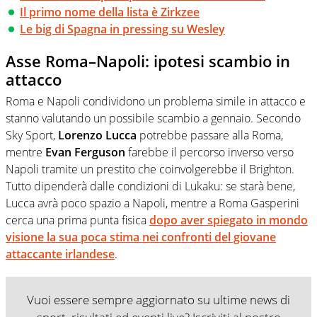
Il primo nome della lista è Zirkzee
Le big di Spagna in pressing su Wesley
Asse Roma–Napoli: ipotesi scambio in
attacco
Roma e Napoli condividono un problema simile in attacco e
stanno valutando un possibile scambio a gennaio. Secondo
Sky Sport,
Lorenzo Lucca
potrebbe passare alla Roma,
mentre
Evan Ferguson
farebbe il percorso inverso verso
Napoli tramite un prestito che coinvolgerebbe il Brighton.
Tutto dipenderà dalle condizioni di Lukaku: se starà bene,
Lucca avrà poco spazio a Napoli, mentre a Roma Gasperini
cerca una prima punta fisica
dopo aver spiegato in mondo
visione la sua poca stima nei confronti del giovane
attaccante irlandese
.
Vuoi essere sempre aggiornato su ultime news di