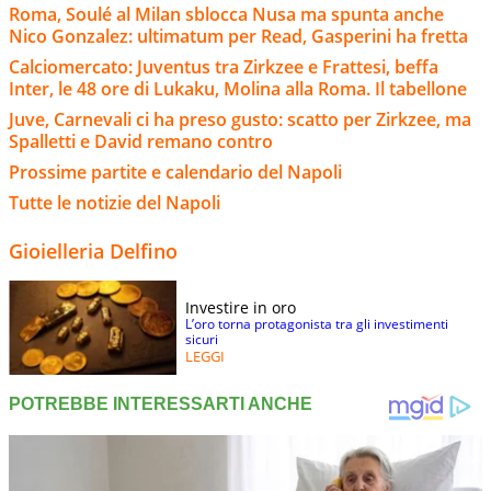
Roma, Soulé al Milan sblocca Nusa ma spunta anche
Nico Gonzalez: ultimatum per Read, Gasperini ha fretta
Calciomercato: Juventus tra Zirkzee e Frattesi, beffa
Inter, le 48 ore di Lukaku, Molina alla Roma. Il tabellone
Juve, Carnevali ci ha preso gusto: scatto per Zirkzee, ma
Spalletti e David remano contro
Prossime partite e calendario del Napoli
Tutte le notizie del Napoli
Gioielleria Delfino
Investire in oro
L’oro torna protagonista tra gli investimenti
sicuri
LEGGI