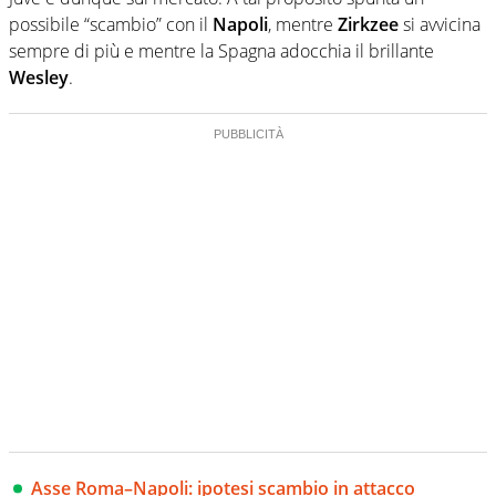
possibile “scambio” con il
Napoli
, mentre
Zirkzee
si avvicina
sempre di più e mentre la Spagna adocchia il brillante
Wesley
.
Asse Roma–Napoli: ipotesi scambio in attacco