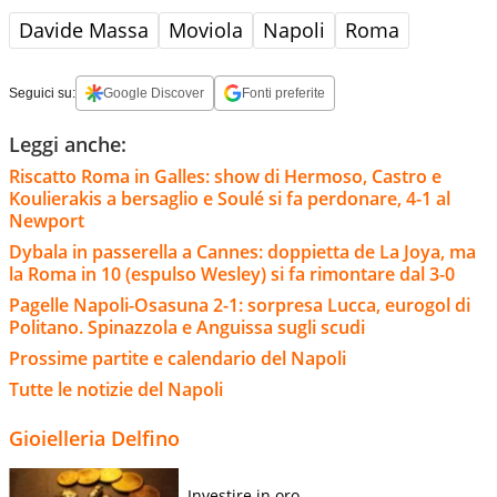
Davide Massa
Moviola
Napoli
Roma
Seguici su:
Google Discover
Fonti preferite
Leggi anche:
Riscatto Roma in Galles: show di Hermoso, Castro e
Koulierakis a bersaglio e Soulé si fa perdonare, 4-1 al
Newport
Dybala in passerella a Cannes: doppietta de La Joya, ma
la Roma in 10 (espulso Wesley) si fa rimontare dal 3-0
Pagelle Napoli-Osasuna 2-1: sorpresa Lucca, eurogol di
Politano. Spinazzola e Anguissa sugli scudi
Prossime partite e calendario del Napoli
Tutte le notizie del Napoli
Gioielleria Delfino
Investire in oro