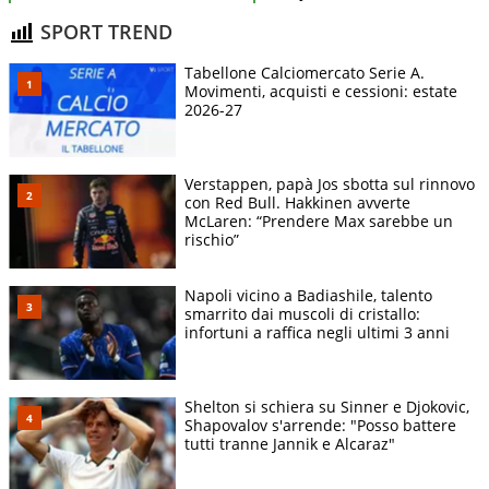
SPORT TREND
Tabellone Calciomercato Serie A.
Movimenti, acquisti e cessioni: estate
2026-27
Verstappen, papà Jos sbotta sul rinnovo
con Red Bull. Hakkinen avverte
McLaren: “Prendere Max sarebbe un
rischio”
Napoli vicino a Badiashile, talento
smarrito dai muscoli di cristallo:
infortuni a raffica negli ultimi 3 anni
Shelton si schiera su Sinner e Djokovic,
Shapovalov s'arrende: "Posso battere
tutti tranne Jannik e Alcaraz"