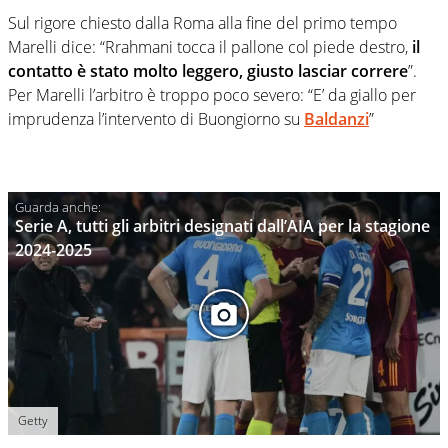
Sul rigore chiesto dalla Roma alla fine del primo tempo
Marelli dice: “Rrahmani tocca il pallone col piede destro,
il
contatto è stato molto leggero, giusto lasciar correre
”.
Per Marelli l’arbitro è troppo poco severo: “E’ da giallo per
imprudenza l’intervento di Buongiorno su
Baldanzi
”
Serie A, tutti gli arbitri designati dall’AIA per la stagione
2024-2025
Getty