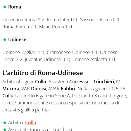
Roma
Fiorentina-Roma 1-2; Roma-Inter 0-1; Sassuolo-Roma 0-1;
Roma-Parma 2-1; Milan-Roma 1-0.
Udinese
Udinese-Cagliari 1-1; Cremonese-Udinese 1-1; Udinese-
Lecce 3-2; Juventus-Udinese 3-1; Udinese-Atalanta 1-0.
L’arbitro di Roma-Udinese
Arbitra il signor
Collu
. Assistenti
Cipressa
–
Trinchieri
, IV
Mucera
, VAR
Dionisi
, AVAR
Fabbri
. Nella stagione 2025-26
Collu
ha diretto 6 gare in Serie A, fischiando 3 calci di rigore,
con 27 ammonizioni e nessuna espulsione: una media di
circa 4.5 gialli a partita.
Arbitro:
Collu
Assistenti: Cipressa – Trinchieri