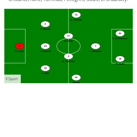
V:Sport