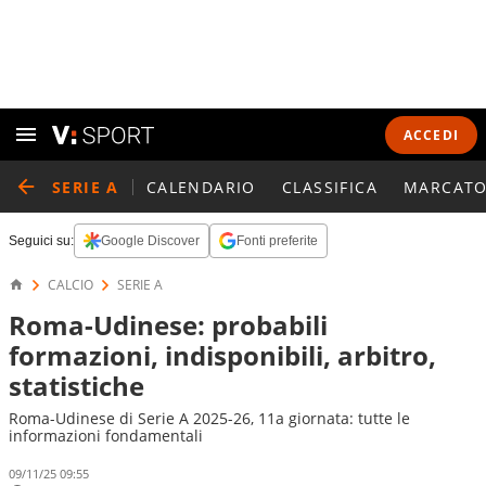
ACCEDI
SERIE A
CALENDARIO
CLASSIFICA
MARCATO
Seguici su:
Google Discover
Fonti preferite
CALCIO
SERIE A
Roma-Udinese: probabili
formazioni, indisponibili, arbitro,
statistiche
Roma-Udinese di Serie A 2025-26, 11a giornata: tutte le
informazioni fondamentali
09/11/25 09:55