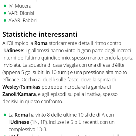
IV: Mucera
VAR: Dionisi
AVAR: Fabbri
Statistiche interessanti
All’Olimpico la
Roma
storicamente detta il ritmo contro
l’
Udinese
: i giallorossi hanno vinto la gran parte degli incroci
interni dell’ultimo quindicennio, spesso mantenendo la porta
inviolata. La squadra di casa viaggia con una difesa d’élite
(appena 5 gol subiti in 10 turni) e una pressione alta molto
efficace. Occhio ai duelli sulle fasce, dove la spinta di
Wesley
/
Tsimikas
potrebbe incrociare la gamba di
Zanoli
/
Kamara
, e agli episodi su palla inattiva, spesso
decisivi in questo confronto.
La
Roma
ha vinto 8 delle ultime 10 sfide di A con
l’
Udinese
(1N, 1P), incluse le 5 più recenti, con un
complessivo 13-3.