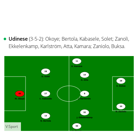
Udinese
(3-5-2): Okoye; Bertola, Kabasele, Solet; Zanoli,
Ekkelenkamp, Karlström, Atta, Kamara; Zaniolo, Buksa.
V:Sport