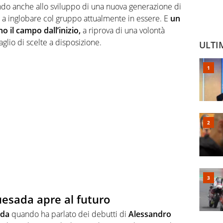
endo anche allo sviluppo di una nuova generazione di
 a inglobare col gruppo attualmente in essere. E
un
 il campo dall’inizio,
a riprova di una volontà
glio di scelte a disposizione.
ULTI
uesada apre al futuro
ada
quando ha parlato dei debutti di
Alessandro