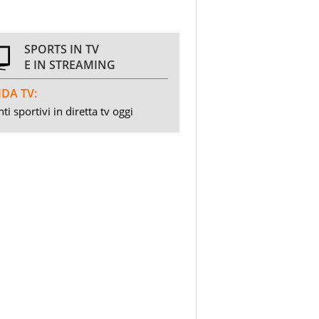
SPORTS IN TV
E IN STREAMING
DA TV:
ti sportivi in diretta tv oggi