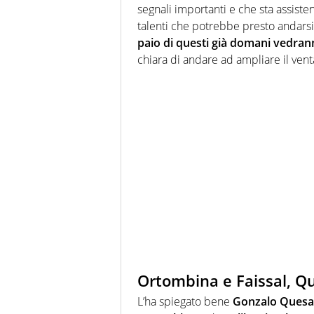
segnali importanti e che sta assist
talenti che potrebbe presto andarsi
paio di questi già domani vedranno
chiara di andare ad ampliare il venta
Ortombina e Faissal, Q
L’ha spiegato bene
Gonzalo Ques