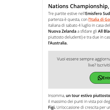
Nations Championship, 
Tre partite estive nell’
Emisfero Sud
partenza è questa, con
l’Italia di
italiana di sabato 4 luglio in casa de
Nuova Zelanda
a sfidare gli
All Bl
piuttosto deludenti) e tra due in ca
l’Australia.
Vuoi essere sempre aggiornat
live? Iscrivi
Ent
Insomma,
un tour estivo piuttost
il massimo dei punti in vista poi de
Figi.
Un’occasione di crescita per u