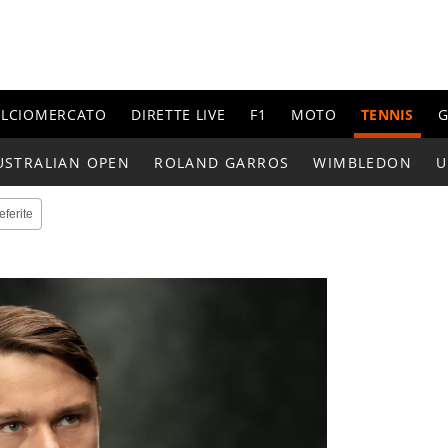
ALCIOMERCATO
DIRETTE LIVE
F1
MOTO
TENNIS
G
USTRALIAN OPEN
ROLAND GARROS
WIMBLEDON
U
eferite