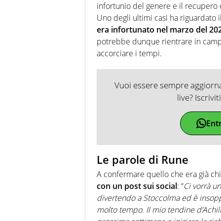
infortunio del genere e il recupero
Uno degli ultimi casi ha riguardato i
era infortunato nel marzo del 20
potrebbe dunque rientrare in campo
accorciare i tempi.
Vuoi essere sempre aggiornat
live? Iscrivi
Ent
Le parole di Rune
A confermare quello che era già ch
con un post sui social
: “
Ci vorrà un
divertendo a Stoccolma ed è insopp
molto tempo. Il mio tendine d’Achil