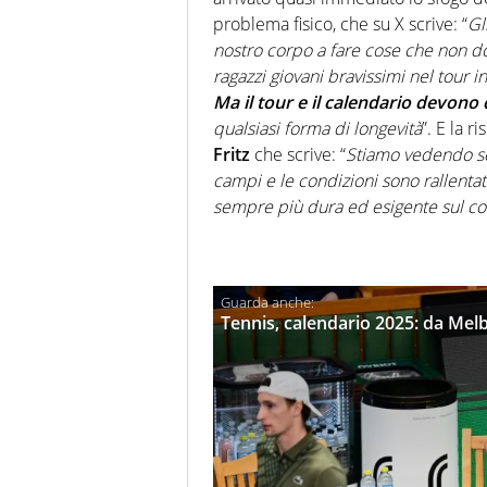
problema fisico, che su X scrive: “
Gl
nostro corpo a fare cose che non dov
ragazzi giovani bravissimi nel tour
Ma il tour e il calendario devono
qualsiasi forma di longevità
”. E la r
Fritz
che scrive: “
Stiamo vedendo sem
campi e le condizioni sono rallentat
sempre più dura ed esigente sul cor
Tennis, calendario 2025: da Melbo