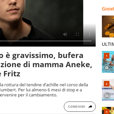
Gioie
ULTI
io è gravissimo, bufera
elazione di mamma Aneke,
 Fritz
la rottura del tendine d’achille nel corso della
umbert. Per lui almeno 6 mesi di stop e a
ntervenire per il cambiamento.
CONDIVIDI