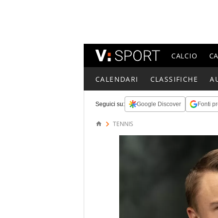
CALCIO
C
CALENDARI
CLASSIFICHE
A
Seguici su:
Google Discover
Fonti pr
TENNIS