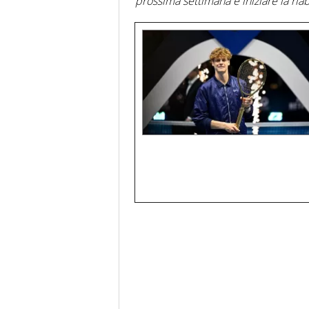
prossima settimana e iniziare la riab