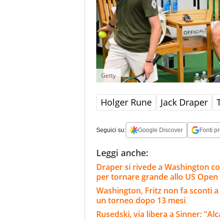
Getty
Holger Rune
Jack Draper
Seguici su:
Google Discover
Fonti pr
Leggi anche:
Draper si rivede a Washington con
per tornare grande allo US Open
Washington, Fritz non fa sconti a
un torneo dopo 13 mesi
Rusedski, via libera a Sinner: "Al