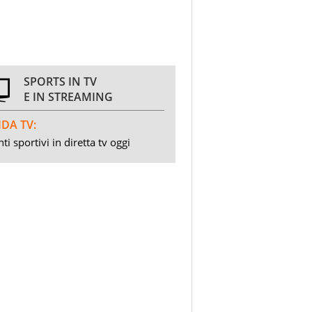
SPORTS IN TV
E IN STREAMING
DA TV:
ti sportivi in diretta tv oggi