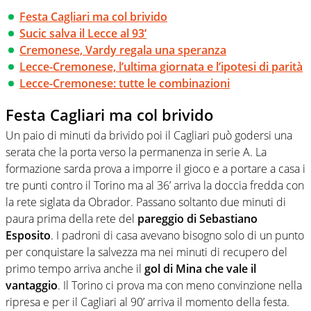
Festa Cagliari ma col brivido
Sucic salva il Lecce al 93’
Cremonese, Vardy regala una speranza
Lecce-Cremonese, l’ultima giornata e l’ipotesi di parità
Lecce-Cremonese: tutte le combinazioni
Festa Cagliari ma col brivido
Un paio di minuti da brivido poi il Cagliari può godersi una
serata che la porta verso la permanenza in serie A. La
formazione sarda prova a imporre il gioco e a portare a casa i
tre punti contro il Torino ma al 36’ arriva la doccia fredda con
la rete siglata da Obrador. Passano soltanto due minuti di
paura prima della rete del
pareggio di Sebastiano
Esposito
. I padroni di casa avevano bisogno solo di un punto
per conquistare la salvezza ma nei minuti di recupero del
primo tempo arriva anche il
gol di Mina che vale il
vantaggio
. Il Torino ci prova ma con meno convinzione nella
ripresa e per il Cagliari al 90’ arriva il momento della festa.