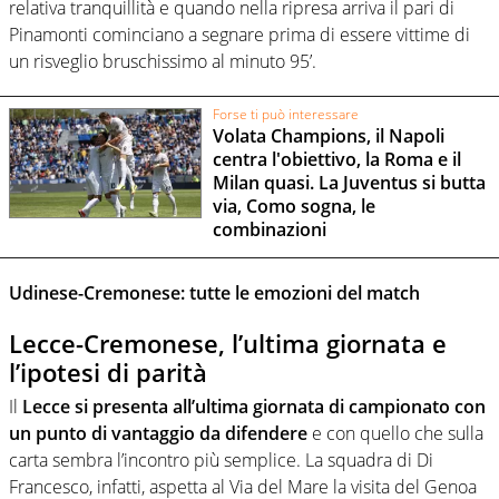
relativa tranquillità e quando nella ripresa arriva il pari di
Pinamonti cominciano a segnare prima di essere vittime di
un risveglio bruschissimo al minuto 95’.
Forse ti può interessare
Volata Champions, il Napoli
centra l'obiettivo, la Roma e il
Milan quasi. La Juventus si butta
via, Como sogna, le
combinazioni
Udinese-Cremonese: tutte le emozioni del match
Lecce-Cremonese, l’ultima giornata e
l’ipotesi di parità
Il
Lecce si presenta all’ultima giornata di campionato con
un punto di vantaggio da difendere
e con quello che sulla
carta sembra l’incontro più semplice. La squadra di Di
Francesco, infatti, aspetta al Via del Mare la visita del Genoa