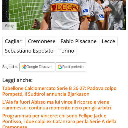
Getty
Cagliari
Cremonese
Fabio Pisacane
Lecce
Sebastiano Esposito
Torino
Seguici su:
Google Discover
Fonti preferite
Leggi anche:
Tabellone Calciomercato Serie B 26-27: Padova colpo
Pompetti, il Sudtirol annuncia Bjarkason
L'Aia fa fuori Abisso ma lui vince il ricorso e viene
riammesso: continua momento nero per gli arbitri
Programmati per vincere: chi sono Fellipe Jack e
Pontisso, i due colpi ex Catanzaro per la Serie A della
Cremonese