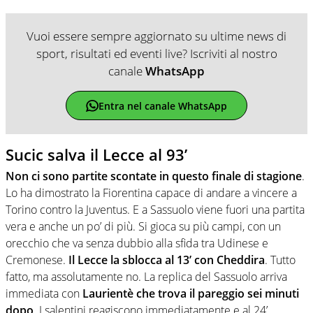
Vuoi essere sempre aggiornato su ultime news di
sport, risultati ed eventi live? Iscriviti al nostro
canale
WhatsApp
Entra nel canale WhatsApp
Sucic salva il Lecce al 93’
Non ci sono partite scontate in questo finale di stagione
.
Lo ha dimostrato la Fiorentina capace di andare a vincere a
Torino contro la Juventus. E a Sassuolo viene fuori una partita
vera e anche un po’ di più. Si gioca su più campi, con un
orecchio che va senza dubbio alla sfida tra Udinese e
Cremonese.
Il Lecce la sblocca al 13’ con Cheddira
. Tutto
fatto, ma assolutamente no. La replica del Sassuolo arriva
immediata con
Laurientè che trova il pareggio sei minuti
dopo
. I salentini reagiscono immediatamente e al 24’