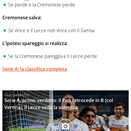
Se perde e la Cremonese perde
Cremonese salva:
Se vince e il Lecce non vince con il Genoa
L’ipotesi spareggio si realizza:
Se la Cremonese pareggia e il Lecce perde
Serie A: la classifica completa
Serie A, primo verdetto: il Pisa retrocede in B (col
Verona), il Lecce vede la salvezza