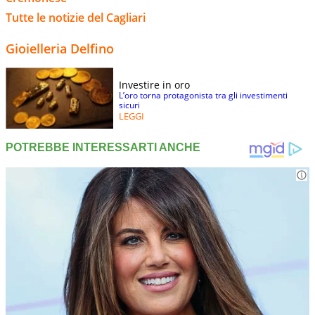
Tutte le notizie del Cagliari
Gioielleria Delfino
Investire in oro
L’oro torna protagonista tra gli investimenti
sicuri
LEGGI