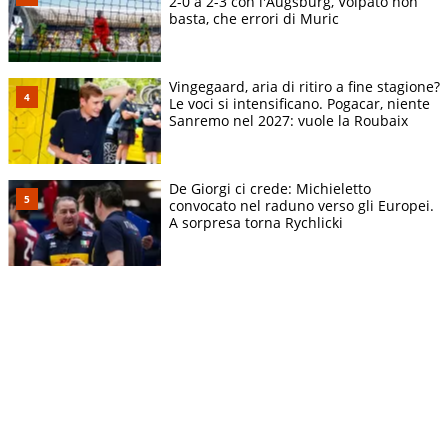
2-0 a 2-3 con l'Augsburg, Volpato non
basta, che errori di Muric
Vingegaard, aria di ritiro a fine stagione?
Le voci si intensificano. Pogacar, niente
Sanremo nel 2027: vuole la Roubaix
De Giorgi ci crede: Michieletto
convocato nel raduno verso gli Europei.
A sorpresa torna Rychlicki