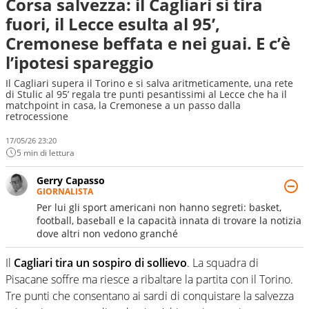
Corsa salvezza: il Cagliari si tira
fuori, il Lecce esulta al 95’,
Cremonese beffata e nei guai. E c’è
l’ipotesi spareggio
Il Cagliari supera il Torino e si salva aritmeticamente, una rete
di Stulic al 95’ regala tre punti pesantissimi al Lecce che ha il
matchpoint in casa, la Cremonese a un passo dalla
retrocessione
17/05/26 23:20
5 min di lettura
Gerry Capasso
GIORNALISTA
Per lui gli sport americani non hanno segreti: basket,
football, baseball e la capacità innata di trovare la notizia
dove altri non vedono granché
Il
Cagliari tira un sospiro di sollievo
. La squadra di
Pisacane soffre ma riesce a ribaltare la partita con il Torino.
Tre punti che consentano ai sardi di conquistare la salvezza