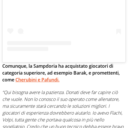
Comunque, la Sampdoria ha acquistato giocatori di
categoria superiore, ad esempio Barak, e promettenti,
come
Cherubini e Pafundi.
“Qui bisogna avere la pazienza. Donati deve far capire ciò
che vuole. Non lo conosco il suo operato come allenatore,
ma sicuramente starà cercando le soluzioni migliori. I
giocatori di esperienza dovrebbero aiutarlo. Io avevo Flachi,
Volpi, tutta gente che portava qualcosa in più nello
spogliatoio. Credo che un buon tecnico debba essere bravo