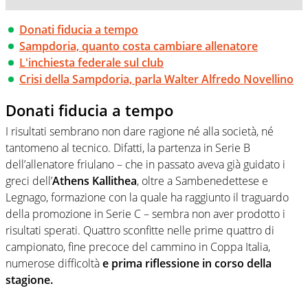
Donati fiducia a tempo
Sampdoria, quanto costa cambiare allenatore
L'inchiesta federale sul club
Crisi della Sampdoria, parla Walter Alfredo Novellino
Donati fiducia a tempo
I risultati sembrano non dare ragione né alla società, né
tantomeno al tecnico. Difatti, la partenza in Serie B
dell’allenatore friulano – che in passato aveva già guidato i
greci dell’
Athens Kallithea
, oltre a Sambenedettese e
Legnago, formazione con la quale ha raggiunto il traguardo
della promozione in Serie C – sembra non aver prodotto i
risultati sperati. Quattro sconfitte nelle prime quattro di
campionato, fine precoce del cammino in Coppa Italia,
numerose difficoltà
e prima riflessione in corso della
stagione.