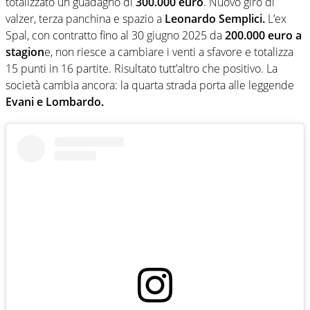
totalizzato un guadagno di
300.000 euro
. Nuovo giro di
valzer, terza panchina e spazio a
Leonardo Semplici.
L’ex
Spal, con contratto fino al 30 giugno 2025 da
200.000 euro a
stagion
e, non riesce a cambiare i venti a sfavore e totalizza
15 punti in 16 partite. Risultato tutt’altro che positivo. La
società cambia ancora: la quarta strada porta alle leggende
Evani e Lombardo.