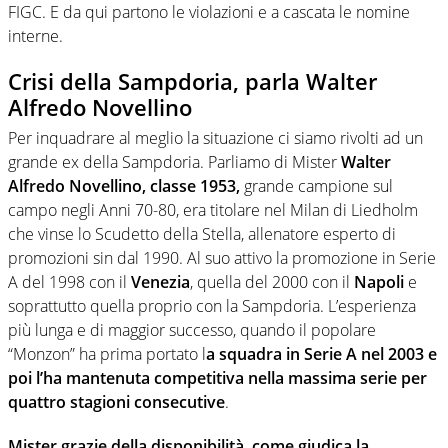
FIGC. E da qui partono le violazioni e a cascata le nomine
interne.
Crisi della Sampdoria, parla Walter
Alfredo Novellino
Per inquadrare al meglio la situazione ci siamo rivolti ad un
grande ex della Sampdoria. Parliamo di Mister
Walter
Alfredo Novellino, classe 1953,
grande campione sul
campo negli Anni 70-80, era titolare nel Milan di Liedholm
che vinse lo Scudetto della Stella, allenatore esperto di
promozioni sin dal 1990. Al suo attivo la promozione in Serie
A del 1998 con il
Venezia
, quella del 2000 con il
Napoli
e
soprattutto quella proprio con la Sampdoria. L’esperienza
più lunga e di maggior successo, quando il popolare
“Monzon” ha prima portato l
a squadra in Serie A nel 2003 e
poi l’ha mantenuta competitiva nella massima serie per
quattro stagioni consecutive
.
Mister grazie della disponibilità, come giudica la