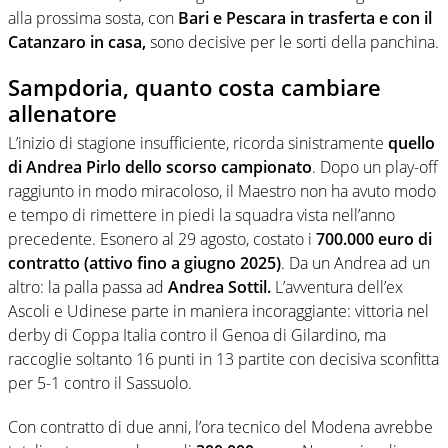
alla prossima sosta, con
Bari e Pescara in trasferta e con il
Catanzaro in casa,
sono decisive per le sorti della panchina.
Sampdoria, quanto costa cambiare
allenatore
L’inizio di stagione insufficiente, ricorda sinistramente
quello
di Andrea Pirlo dello scorso campionato
. Dopo un play-off
raggiunto in modo miracoloso, il Maestro non ha avuto modo
e tempo di rimettere in piedi la squadra vista nell’anno
precedente. Esonero al 29 agosto, costato i
700.000 euro di
contratto (attivo fino a giugno 2025)
. Da un Andrea ad un
altro: la palla passa ad
Andrea Sottil.
L’avventura dell’ex
Ascoli e Udinese parte in maniera incoraggiante: vittoria nel
derby di Coppa Italia contro il Genoa di Gilardino, ma
raccoglie soltanto 16 punti in 13 partite con decisiva sconfitta
per 5-1 contro il Sassuolo.
Con contratto di due anni, l’ora tecnico del Modena avrebbe