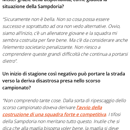
situazione della Sampdoria?
“Sicuramente non è bella. Non so cosa possa essere
successo e soprattutto ad ora non vedo alternative. Ovvio,
siamo all’inizio, c’è un allenatore giovane e la squadra mi
sembra costruita per fare bene. Ma c’è da considerare anche
l’elemento societario penalizzante. Non riesco a
comprendere queste grandi difficoltà che continua a portarsi
dietro”.
Un inizio di stagione così negativo può portare la strada
verso la deriva disastrosa presa nello scorso
campionato?
“Non comprendo tante cose. Dalla sorta di ripescaggio dello
scorso campionato doveva derivare
l’avvio della
costruzione di una squadra forte e competitiva
. I tifosi
della Sampdoria non meritano tutto questo. Inutile che si
dica che alla maglia bisogna voler bene, la maglia si deve