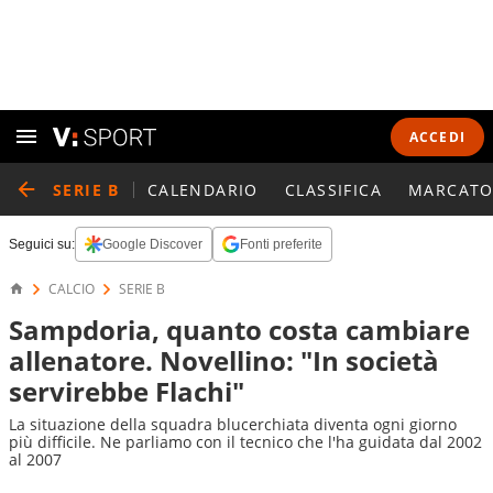
ACCEDI
SERIE B
CALENDARIO
CLASSIFICA
MARCATO
Seguici su:
Google Discover
Fonti preferite
CALCIO
SERIE B
Sampdoria, quanto costa cambiare
allenatore. Novellino: "In società
servirebbe Flachi"
La situazione della squadra blucerchiata diventa ogni giorno
più difficile. Ne parliamo con il tecnico che l'ha guidata dal 2002
al 2007