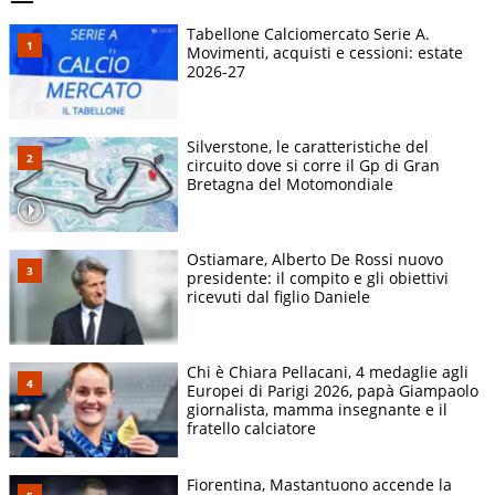
Tabellone Calciomercato Serie A.
Movimenti, acquisti e cessioni: estate
2026-27
Silverstone, le caratteristiche del
circuito dove si corre il Gp di Gran
Bretagna del Motomondiale
Ostiamare, Alberto De Rossi nuovo
presidente: il compito e gli obiettivi
ricevuti dal figlio Daniele
Chi è Chiara Pellacani, 4 medaglie agli
Europei di Parigi 2026, papà Giampaolo
giornalista, mamma insegnante e il
fratello calciatore
Fiorentina, Mastantuono accende la