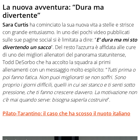
La nuova avventura: “Dura ma
divertente”
Sara Curtis
ha cominciato la sua nuova vita a stelle e strisce
con grande entusiasmo. In uno dei pochi video pubblicati
sulle sue pagine social si è limitata a dire: “
E’ dura ma mi sto
divertendo un sacco
”. Del resto l’azzurra è affidata alle cure
di uno dei migliori allenatori del panorama statunitense,
Todd DeSorbo che ha accolto la squadra ai primi
allenamenti con un messaggio molto esplicito: “
Tutti prima o
poi fanno fatica. Non puoi migliorarti se non soffri. Sono
proprio i giorni difficili, quelli in cui sei stanco e ti senti sotto
pressione, che ti fanno crescere davvero. La motivazione non
c’è mai quando serve: bisogna saperla costruire
”.
Pilato-Tarantino: il caso che ha scosso il nuoto italiano