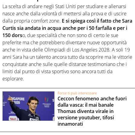
La scelta di andare negli Stati Uniti per studiare e allenarsi
nasce anche dalla volontà di mettersi alla prova e di uscire
dalla propria comfort zone.
E si spiega così il fatto che Sara
Curtis sia andata in acqua anche per i 50 farfalla e per i
150 dors
o, due specialità che non sono di certo le sue
preferite ma che potrebbero diventare nuove opportunità
anche in vista delle Olimpiadi di Los Angeles 2028. A soli 19
anni Sara ha un talento ancora tutto da scoprire ma le vittorie
conquistate anche sulle quelle distanze testimoniano che i
limiti dal punto di vista sportivo sono ancora tutti da
esplorare.
Forse ti può interessare
Ceccon fenomeno anche fuori
dalla vasca: il mai banale
Thomas diventa virale in
versione youtuber, tifosi
innamorati