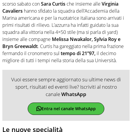
scorso sabato con
Sara Curtis
che insieme alle
Virginia
Cavaliers
hanno sfidato la squadra dell’Accademia della
Marina americana e per la nuotatrice italiana sono arrivati i
primi risultati di rilievo. L’azzurra ha infatti guidato la sua
squadra alla vittoria nella 4×50 stile (ma si parla di yard)
insieme alle compagne
Melissa Nwakalor, Sylvia Roy e
Bryn Greewaldt
. Curtis ha gareggiato nella prima frazione
fermando il cronometro sul
tempo di 21”97,
il decimo
migliore di tutti i tempi nella storia della sua Università.
Vuoi essere sempre aggiornato su ultime news di
sport, risultati ed eventi live? Iscriviti al nostro
canale
WhatsApp
Entra nel canale WhatsApp
Le nuove specialità