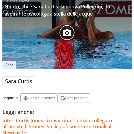
Nuoto, chi è Sara Curtis: la nuova Pellegrini, da
aspirante psicologa a stella delle acque
Ansa
Sara Curtis
Seguici su:
Google Discover
Fonti preferite
Leggi anche:
Inter, Curtis Jones si riavvicina: l’indizio collegato
all’arrivo di Stones. Sucic può sostituire Tonali al
Newcastle