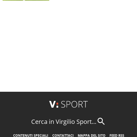
Cerca in Virgilio Sport...
CONTENUTI SPECIALI
CONTATTACI
MAPPA DEL SITO
FEED RSS