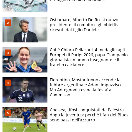
Ostiamare, Alberto De Rossi nuovo
presidente: il compito e gli obiettivi
ricevuti dal figlio Daniele
Chi è Chiara Pellacani, 4 medaglie agli
Europei di Parigi 2026, papà Giampaolo
giornalista, mamma insegnante e il
fratello calciatore
Fiorentina, Mastantuono accende la
febbre argentina e Adani impazzisce.
Ma Antognoni ‘rovina la festa’ a
Commisso
Chelsea, tifosi conquistati da Palestra
dopo la Juventus: perché i fan dei Blues
sono pazzi dell’azzurro