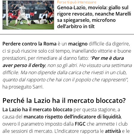
Forse ti può interessare
Genoa-Lazio, moviola: giallo sul
rigore revocato, neanche Marelli
sa spiegarselo, microfono
dell’arbitro in tilt
Perdere contro la Roma
è un
macigno
difficile da digerire,
ci si può riuscire solo col tempo, inanellando vittorie e buone
prestazioni, per rimediare al danno fatto:
“
Per me è dura
aver perso il derby
, non so gli altri. Ho vissuto una settimana
difficile. Ma non dipende dalla carica che rivesti in un club,
quanto dal rapporto che hai con il popolo che rappresenti”
,
ha proseguito Sarri.
Perché la Lazio ha il mercato bloccato?
La Lazio ha il mercato bloccato
per questa stagione, a
causa del
mancato rispetto dell’indicatore di liquidità
,
ovvero il parametro imposto dalla
FIGC
che ammette i club
alle sessioni di mercato. L’indicatore rapporta le
attività
e le