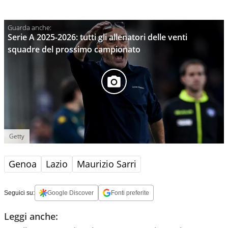
Serie A 2025-2026: tutti gli allenatori delle venti
squadre del prossimo campionato
Getty
Genoa
Lazio
Maurizio Sarri
Seguici su:
Google Discover
Fonti preferite
Leggi anche: