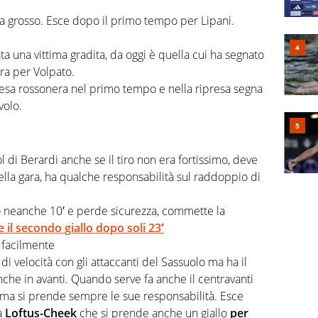
ia grosso. Esce dopo il primo tempo per Lipani.
ta una vittima gradita, da oggi è quella cui ha segnato
ra per Volpato.
fesa rossonera nel primo tempo e nella ripresa segna
volo.
l di Berardi anche se il tiro non era fortissimo, deve
 della gara, ha qualche responsabilità sul raddoppio di
 neanche 10′ e perde sicurezza, commette la
 il secondo giallo dopo soli 23′
o facilmente
di velocità con gli attaccanti del Sassuolo ma ha il
nche in avanti. Quando serve fa anche il centravanti
ma si prende sempre le sue responsabilità. Esce
a
Loftus-Cheek
che si prende anche un giallo
per