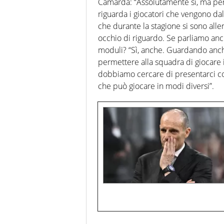
Camarda: “Assolutamente sì, ma pen
riguarda i giocatori che vengono dal
che durante la stagione si sono all
occhio di riguardo. Se parliamo anch
moduli? “Sì, anche. Guardando anche
permettere alla squadra di giocare 
dobbiamo cercare di presentarci c
che può giocare in modi diversi”.