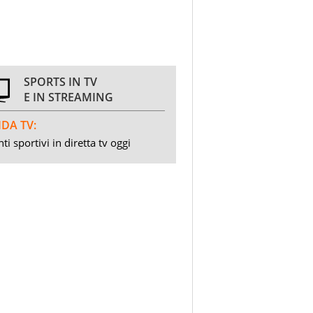
SPORTS IN TV
E IN STREAMING
DA TV:
ti sportivi in diretta tv oggi