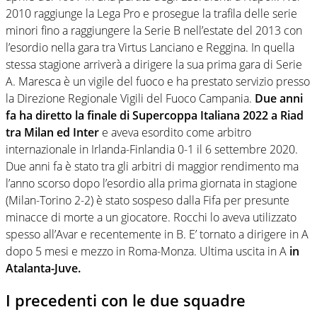
2010 raggiunge la Lega Pro e prosegue la trafila delle serie
minori fino a raggiungere la Serie B nell’estate del 2013 con
l’esordio nella gara tra Virtus Lanciano e Reggina. In quella
stessa stagione arriverà a dirigere la sua prima gara di Serie
A. Maresca è un vigile del fuoco e ha prestato servizio presso
la Direzione Regionale Vigili del Fuoco Campania.
Due anni
fa ha diretto la finale di Supercoppa Italiana 2022 a Riad
tra Milan ed Inter
e aveva esordito come arbitro
internazionale in Irlanda-Finlandia 0-1 il 6 settembre 2020.
Due anni fa è stato tra gli arbitri di maggior rendimento ma
l’anno scorso dopo l’esordio alla prima giornata in stagione
(Milan-Torino 2-2) è stato sospeso dalla Fifa per presunte
minacce di morte a un giocatore. Rocchi lo aveva utilizzato
spesso all’Avar e recentemente in B. E’ tornato a dirigere in A
dopo 5 mesi e mezzo in Roma-Monza. Ultima uscita in A
in
Atalanta-Juve.
I precedenti con le due squadre