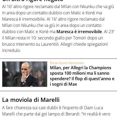
Al 16′ altro rigore reclamato dal Milan con Nkunku che va giù
in area dopo un contatto dubbio con Matic e Konè ma
Maresca è irremovibile. Al 16′ altro rigore reclamato dal
Milan con Nkunku che va giù in area dopo un contatto
dubbio con Matic e Konè ma
Maresca è irremovibile
. Al 23′
il Milan resta in 10: secondo giallo per Tomori dopo un
brusco intervento su Laurentiò. Allegri chiede spiegazioni
incredulo.
Forse ti può interessare
Milan, per Allegri la Champions
sposta 100 milioni ma li sanno
spendere? Il flop di quest'anno e
i sogni di Max
La moviola di Marelli
A fare chiarezza sui casi dubbi è l’esperto di Dazn Luca
Marelli che parte dal gol lampo di Berardi: “In realtà è vero