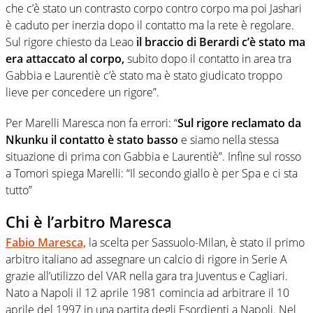
che c’è stato un contrasto corpo contro corpo ma poi Jashari
è caduto per inerzia dopo il contatto ma la rete è regolare.
Sul rigore chiesto da Leao
il braccio di Berardi c’è stato ma
era attaccato al corpo,
subito dopo il contatto in area tra
Gabbia e Laurentiè c’è stato ma è stato giudicato troppo
lieve per concedere un rigore”.
Per Marelli Maresca non fa errori: “
Sul rigore reclamato da
Nkunku il contatto è stato basso
e siamo nella stessa
situazione di prima con Gabbia e Laurentiè”. Infine sul rosso
a Tomori spiega Marelli: “Il secondo giallo è per Spa e ci sta
tutto”
Chi è l’arbitro Maresca
Fabio Maresca,
la scelta per Sassuolo-Milan, è stato il primo
arbitro italiano ad assegnare un calcio di rigore in Serie A
grazie all’utilizzo del VAR nella gara tra Juventus e Cagliari.
Nato a Napoli il 12 aprile 1981 comincia ad arbitrare il 10
aprile del 1997 in una partita degli Esordienti a Napoli. Nel