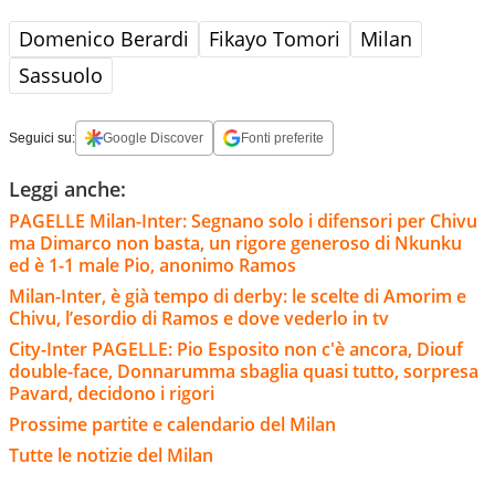
Domenico Berardi
Fikayo Tomori
Milan
Sassuolo
Seguici su:
Google Discover
Fonti preferite
Leggi anche:
PAGELLE Milan-Inter: Segnano solo i difensori per Chivu
ma Dimarco non basta, un rigore generoso di Nkunku
ed è 1-1 male Pio, anonimo Ramos
Milan-Inter, è già tempo di derby: le scelte di Amorim e
Chivu, l’esordio di Ramos e dove vederlo in tv
City-Inter PAGELLE: Pio Esposito non c'è ancora, Diouf
double-face, Donnarumma sbaglia quasi tutto, sorpresa
Pavard, decidono i rigori
Prossime partite e calendario del Milan
Tutte le notizie del Milan