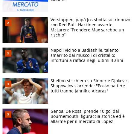
Verstappen, papà Jos sbotta sul rinnovo
con Red Bull. Hakkinen avverte
McLaren: “Prendere Max sarebbe un
rischio”
Napoli vicino a Badiashile, talento
smarrito dai muscoli di cristallo:
infortuni a raffica negli ultimi 3 anni
Shelton si schiera su Sinner e Djokovic,
Shapovalov s'arrende: "Posso battere
tutti tranne Jannik e Alcaraz"
Genoa, De Rossi prende 10 gol dal
Bournemouth: figuraccia storica ed è
allarme per il mercato di Lopez