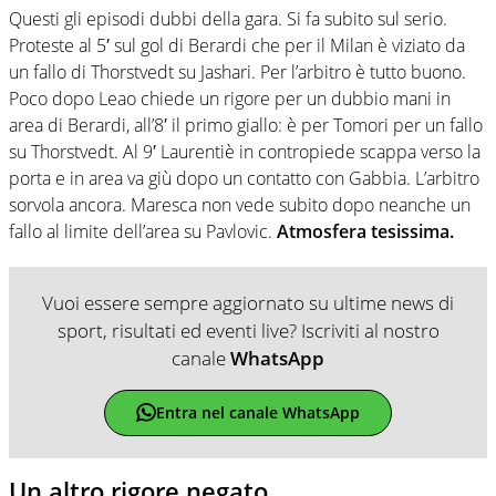
Questi gli episodi dubbi della gara. Si fa subito sul serio.
Proteste al 5′ sul gol di Berardi che per il Milan è viziato da
un fallo di Thorstvedt su Jashari. Per l’arbitro è tutto buono.
Poco dopo Leao chiede un rigore per un dubbio mani in
area di Berardi, all’8′ il primo giallo: è per Tomori per un fallo
su Thorstvedt. Al 9′ Laurentiè in contropiede scappa verso la
porta e in area va giù dopo un contatto con Gabbia. L’arbitro
sorvola ancora. Maresca non vede subito dopo neanche un
fallo al limite dell’area su Pavlovic.
Atmosfera tesissima.
Vuoi essere sempre aggiornato su ultime news di
sport, risultati ed eventi live? Iscriviti al nostro
canale
WhatsApp
Entra nel canale WhatsApp
Un altro rigore negato