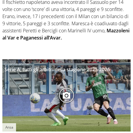
Il fischietto napoletano aveva incontrato il Sassuolo per 14
volte con uno ‘score’ di una vittoria, 4 pareggi e 9 sconfitte.
Erano, invece, 17 i precedenti con il Milan con un bilancio di
9 vittorie, 5 pareggi e 3 sconfitte. Maresca è coadiuvato dagli
assistenti Peretti e Bercigli con Marinelli IV uomo,
Mazzoleni
al Var e Paganessi all’Avar.
Serie A, tutti gli arbitri della stagione 2025-2026
Ansa