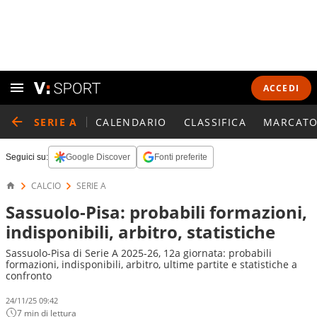
ACCEDI
SERIE A
CALENDARIO
CLASSIFICA
MARCATO
Seguici su:
Google Discover
Fonti preferite
CALCIO
SERIE A
Sassuolo-Pisa: probabili formazioni,
indisponibili, arbitro, statistiche
Sassuolo-Pisa di Serie A 2025-26, 12a giornata: probabili
formazioni, indisponibili, arbitro, ultime partite e statistiche a
confronto
24/11/25 09:42
7 min di lettura