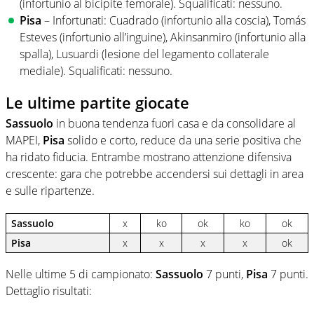
(infortunio al bicipite femorale). Squalificati: nessuno.
Pisa
– Infortunati: Cuadrado (infortunio alla coscia), Tomás
Esteves (infortunio all’inguine), Akinsanmiro (infortunio alla
spalla), Lusuardi (lesione del legamento collaterale
mediale). Squalificati: nessuno.
Le ultime partite giocate
Sassuolo
in buona tendenza fuori casa e da consolidare al
MAPEI,
Pisa
solido e corto, reduce da una serie positiva che
ha ridato fiducia. Entrambe mostrano attenzione difensiva
crescente: gara che potrebbe accendersi sui dettagli in area
e sulle ripartenze.
Sassuolo
x
ko
ok
ko
ok
Pisa
x
x
x
x
ok
Nelle ultime 5 di campionato:
Sassuolo
7 punti,
Pisa
7 punti.
Dettaglio risultati: