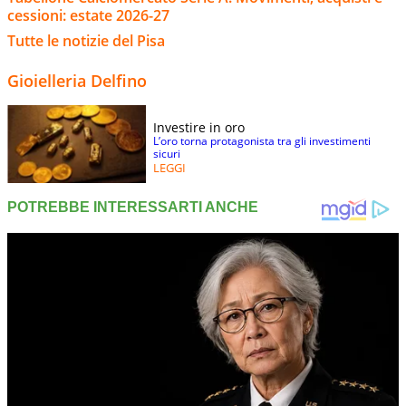
cessioni: estate 2026-27
Tutte le notizie del Pisa
Gioielleria Delfino
Investire in oro
L’oro torna protagonista tra gli investimenti
sicuri
LEGGI