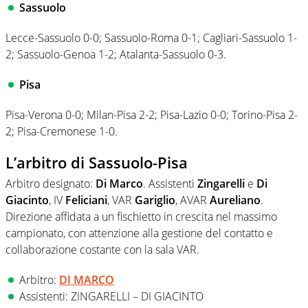
Sassuolo
Lecce-Sassuolo 0-0; Sassuolo-Roma 0-1; Cagliari-Sassuolo 1-
2; Sassuolo-Genoa 1-2; Atalanta-Sassuolo 0-3.
Pisa
Pisa-Verona 0-0; Milan-Pisa 2-2; Pisa-Lazio 0-0; Torino-Pisa 2-
2; Pisa-Cremonese 1-0.
L’arbitro di Sassuolo-Pisa
Arbitro designato:
Di Marco
. Assistenti
Zingarelli
e
Di
Giacinto
, IV
Feliciani
, VAR
Gariglio
, AVAR
Aureliano
.
Direzione affidata a un fischietto in crescita nel massimo
campionato, con attenzione alla gestione del contatto e
collaborazione costante con la sala VAR.
Arbitro:
DI MARCO
Assistenti: ZINGARELLI – DI GIACINTO