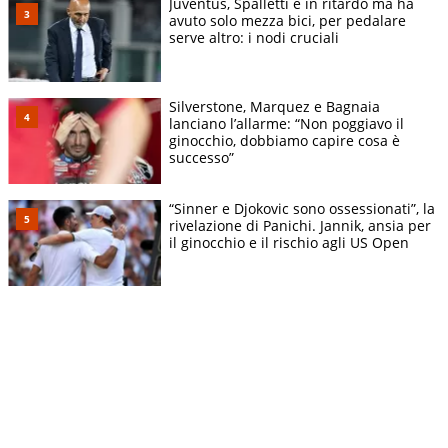
Juventus, Spalletti è in ritardo ma ha
avuto solo mezza bici, per pedalare
serve altro: i nodi cruciali
Silverstone, Marquez e Bagnaia
lanciano l’allarme: “Non poggiavo il
ginocchio, dobbiamo capire cosa è
successo”
“Sinner e Djokovic sono ossessionati”, la
rivelazione di Panichi. Jannik, ansia per
il ginocchio e il rischio agli US Open