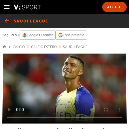
ACCEDI
SAUDI LEAGUE
Seguici su:
Google Discover
Fonti preferite
CALCIO
CALCIO ESTERO
SAUDI LEAGUE