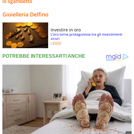
lo sgambetto
Gioielleria Delfino
Investire in oro
L’oro torna protagonista tra gli investimenti
sicuri
LEGGI