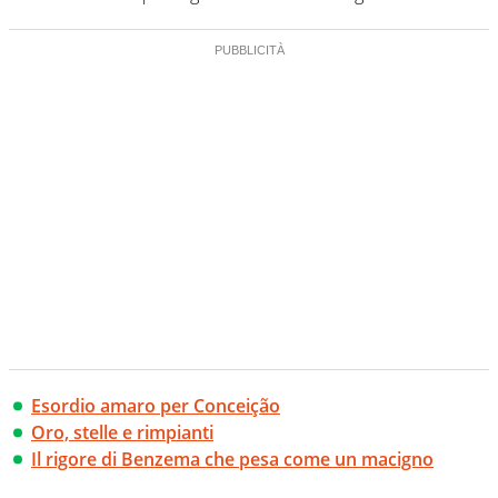
Esordio amaro per Conceição
Oro, stelle e rimpianti
Il rigore di Benzema che pesa come un macigno