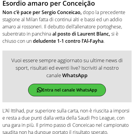
Esordio amaro per Conceição
Non c’è pace per Sergio Conceicao,
dopo la precedente
stagione al Milan fatta di continui alti e bassi ed un addio
amaro ai rossoneri. Il debutto dell’allenatore portoghese,
subentrato in panchina
al posto di Laurent Blanc,
si è
chiuso con un
deludente 1-1 contro l’Al-Fayha
.
Vuoi essere sempre aggiornato su ultime news di
sport, risultati ed eventi live? Iscriviti al nostro
canale
WhatsApp
Entra nel canale WhatsApp
L’Al Ittihad, pur superiore sulla carta, non è riuscita a imporsi
e resta a due punti dalla vetta della Saudi Pro League, con
una gara in più. Il primo passo di Conceicao nel campionato
saudita non ha dunque portato il risultato sperato,