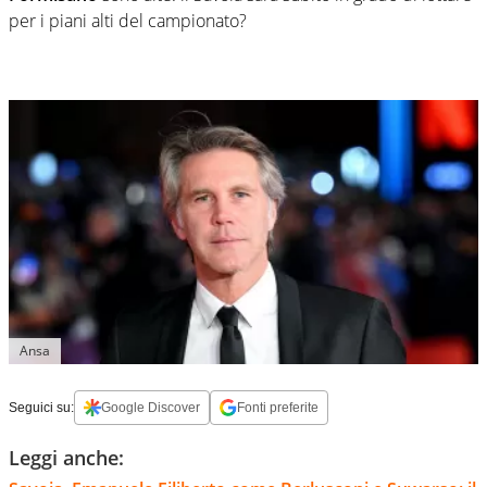
per i piani alti del campionato?
Ansa
Seguici su:
Google Discover
Fonti preferite
Leggi anche: