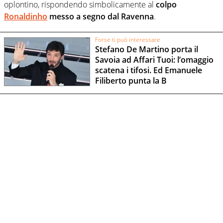
oplontino, rispondendo simbolicamente al
colpo
Ronaldinho
messo a segno dal Ravenna
.
Forse ti può interessare
Stefano De Martino porta il
Savoia ad Affari Tuoi: l’omaggio
scatena i tifosi. Ed Emanuele
Filiberto punta la B