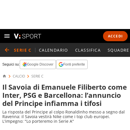
ACCEDI
SERIE C
CALENDARIO
CLASSIFICA
SQUADRE
Seguici su:
Google Discover
Fonti preferite
CALCIO
SERIE C
Il Savoia di Emanuele Filiberto come
Inter, PSG e Barcellona: l’annuncio
del Principe infiamma i tifosi
La risposta del Principe al colpo Ronaldinho messo a segno dal
Ravenna: il Savoia vestirà Nike come i top club europei.
L'impegno: "Lo porteremo in Serie A"