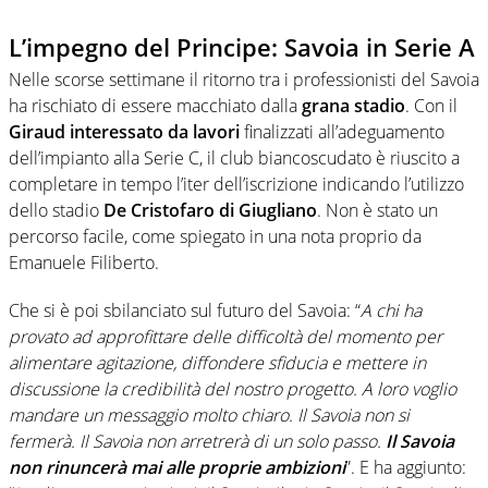
L’impegno del Principe: Savoia in Serie A
Nelle scorse settimane il ritorno tra i professionisti del Savoia
ha rischiato di essere macchiato dalla
grana stadio
. Con il
Giraud interessato da lavori
finalizzati all’adeguamento
dell’impianto alla Serie C, il club biancoscudato è riuscito a
completare in tempo l’iter dell’iscrizione indicando l’utilizzo
dello stadio
De Cristofaro di Giugliano
. Non è stato un
percorso facile, come spiegato in una nota proprio da
Emanuele Filiberto.
Che si è poi sbilanciato sul futuro del Savoia: “
A chi ha
provato ad approfittare delle difficoltà del momento per
alimentare agitazione, diffondere sfiducia e mettere in
discussione la credibilità del nostro progetto. A loro voglio
mandare un messaggio molto chiaro. Il Savoia non si
fermerà. Il Savoia non arretrerà di un solo passo.
Il Savoia
non rinuncerà mai alle proprie ambizioni
”. E ha aggiunto: