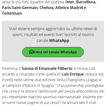
veste le più forti squadre del pianeta:
Inter, Barcellona,
Paris Saint-Germain, Chelsea, Atletico Madrid e
Tottenham
.
Vuoi essere sempre aggiornato su ultime news di
sport, risultati ed eventi live? Iscriviti al nostro
canale
WhatsApp
Entra nel canale WhatsApp
Insomma, il
Savoia di Emanuele Filiberto
si ritrova così
accanto a corazzate come quella di
Luis Enrique
, reduce dal
trionfo nelle ultime due edizioni della Champions League, e
ai campioni d’Italia e di Spagna. “
Una partnership prestigiosa
che unisce la storia e l’ambizione del Savoia all’eccellenza del
più importante marchio sportivo internazionale. Insieme per
scrivere nuove pagine di successo
”, ha annunciato il club