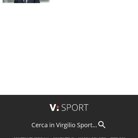
Cerca in Virgilio Sport...