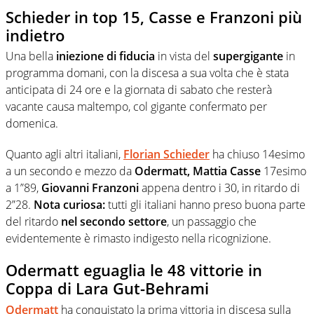
Schieder in top 15, Casse e Franzoni più
indietro
Una bella
iniezione di fiducia
in vista del
supergigante
in
programma domani, con la discesa a sua volta che è stata
anticipata di 24 ore e la giornata di sabato che resterà
vacante causa maltempo, col gigante confermato per
domenica.
Quanto agli altri italiani,
Florian Schieder
ha chiuso 14esimo
a un secondo e mezzo da
Odermatt, Mattia Casse
17esimo
a 1”89,
Giovanni Franzoni
appena dentro i 30, in ritardo di
2”28.
Nota curiosa:
tutti gli italiani hanno preso buona parte
del ritardo
nel secondo settore
, un passaggio che
evidentemente è rimasto indigesto nella ricognizione.
Odermatt eguaglia le 48 vittorie in
Coppa di Lara Gut-Behrami
Odermatt
ha conquistato la prima vittoria in discesa sulla