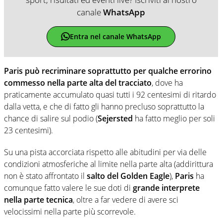
canale
WhatsApp
Entra nel canale WhatsApp
Paris può recriminare soprattutto per qualche errorino
commesso nella parte alta del tracciato
, dove ha
praticamente accumulato quasi tutti i 92 centesimi di ritardo
dalla vetta, e che di fatto gli hanno precluso soprattutto la
chance di salire sul podio (
Sejersted
ha fatto meglio per soli
23 centesimi).
Su una pista accorciata rispetto alle abitudini per via delle
condizioni atmosferiche al limite nella parte alta (addirittura
non è stato affrontato il
salto del Golden Eagle
),
Paris
ha
comunque fatto valere le sue doti di
grande interprete
nella parte tecnica
, oltre a far vedere di avere sci
velocissimi nella parte più scorrevole.