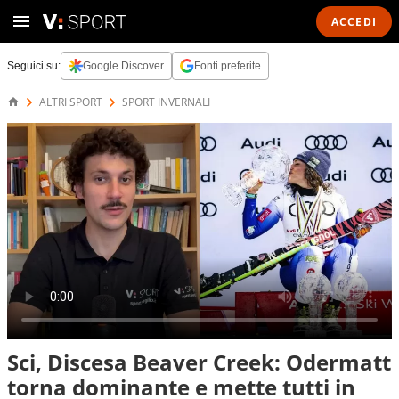
ACCEDI
Seguici su:
Google Discover
Fonti preferite
ALTRI SPORT
SPORT INVERNALI
Sci, Discesa Beaver Creek: Odermatt
torna dominante e mette tutti in