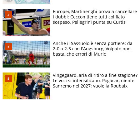
Europei, Martinenghi prova a cancellare
i dubbi: Ceccon tiene tutti col fiato
sospeso. Pellegrini punta su Curtis
Anche il Sassuolo è senza portiere: da
2-0 a 2-3 con l'Augsburg, Volpato non
basta, che errori di Muric
Vingegaard, aria di ritiro a fine stagione?
Le voci si intensificano. Pogacar, niente
Sanremo nel 2027: vuole la Roubaix