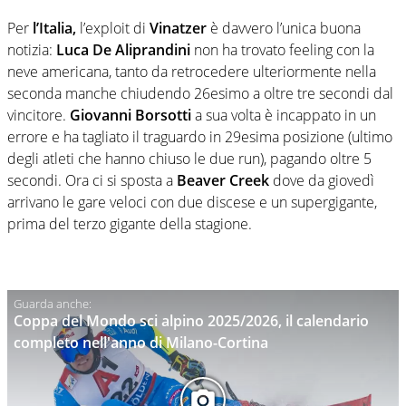
Per
l’Italia,
l’exploit di
Vinatzer
è davvero l’unica buona
notizia:
Luca De Aliprandini
non ha trovato feeling con la
neve americana, tanto da retrocedere ulteriormente nella
seconda manche chiudendo 26esimo a oltre tre secondi dal
vincitore.
Giovanni Borsotti
a sua volta è incappato in un
errore e ha tagliato il traguardo in 29esima posizione (ultimo
degli atleti che hanno chiuso le due run), pagando oltre 5
secondi. Ora ci si sposta a
Beaver Creek
dove da giovedì
arrivano le gare veloci con due discese e un supergigante,
prima del terzo gigante della stagione.
Coppa del Mondo sci alpino 2025/2026, il calendario
completo nell'anno di Milano-Cortina