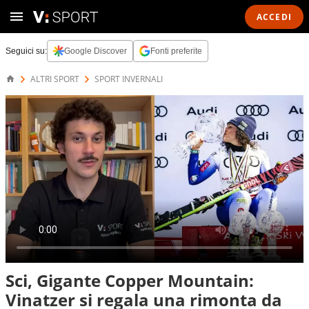
ACCEDI
Seguici su:
Google Discover
Fonti preferite
ALTRI SPORT
SPORT INVERNALI
Sci, Gigante Copper Mountain:
Vinatzer si regala una rimonta da