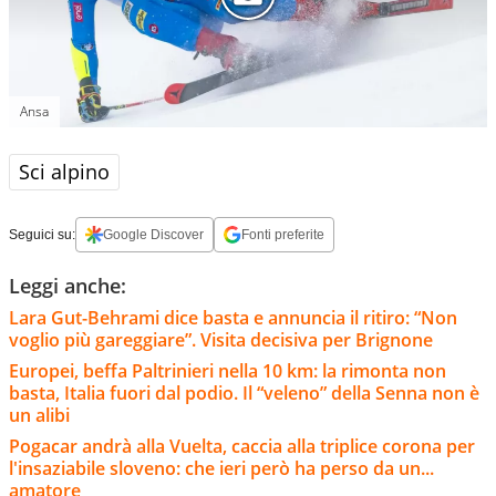
Ansa
Sci alpino
Seguici su:
Google Discover
Fonti preferite
Leggi anche:
Lara Gut-Behrami dice basta e annuncia il ritiro: “Non
voglio più gareggiare”. Visita decisiva per Brignone
Europei, beffa Paltrinieri nella 10 km: la rimonta non
basta, Italia fuori dal podio. Il “veleno” della Senna non è
un alibi
Pogacar andrà alla Vuelta, caccia alla triplice corona per
l'insaziabile sloveno: che ieri però ha perso da un...
amatore