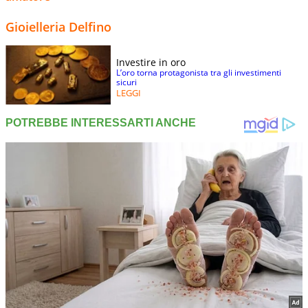
Gioielleria Delfino
Investire in oro
L’oro torna protagonista tra gli investimenti
sicuri
LEGGI