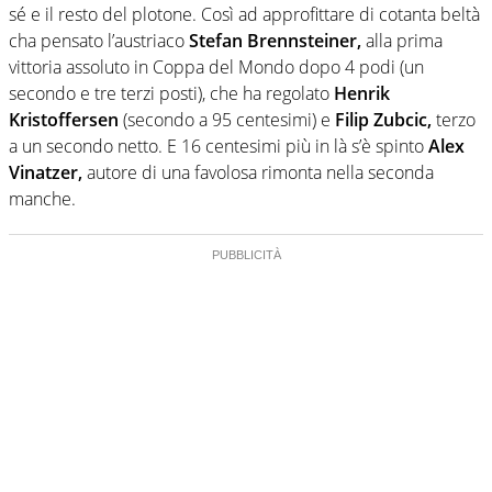
sé e il resto del plotone. Così ad approfittare di cotanta beltà
cha pensato l’austriaco
Stefan Brennsteiner,
alla prima
vittoria assoluto in Coppa del Mondo dopo 4 podi (un
secondo e tre terzi posti), che ha regolato
Henrik
Kristoffersen
(secondo a 95 centesimi) e
Filip Zubcic,
terzo
a un secondo netto. E 16 centesimi più in là s’è spinto
Alex
Vinatzer,
autore di una favolosa rimonta nella seconda
manche.