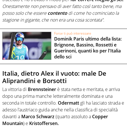
Onestamente non pensavo di aver fatto così tanto bene, ma
posso solo che essere
contento
di come ho cominciato la
stagione in gigante, che non era una cosa scontata”.
Forse ti può interessare
Dominik Paris ultimo della lista:
Brignone, Bassino, Rossetti e
Guerinoni, quanti ko per l'Italia
dello sci
Italia, dietro Alex il vuoto: male De
Aliprandini e Borsotti
La vittoria di
Brennsteiner
è stata netta e meritata, e arriva
dopo una prima manche letteralmente dominata e una
seconda in totale controllo.
Odermatt
gli ha lasciato strada e
adesso l’austriaco guida anche nella classifica di specialità
davanti a
Marco Schwarz
(quarto assoluto a
Copper
Mountain
) e
Kristoffersen.