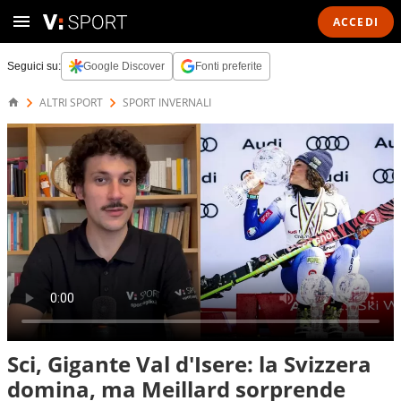
ACCEDI
Seguici su:
Google Discover
Fonti preferite
ALTRI SPORT
SPORT INVERNALI
Sci, Gigante Val d'Isere: la Svizzera
domina, ma Meillard sorprende