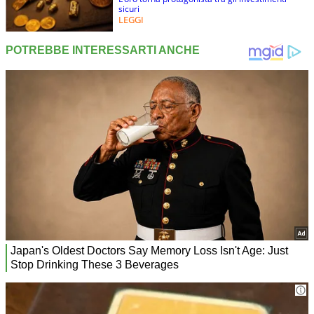
sicuri
LEGGI