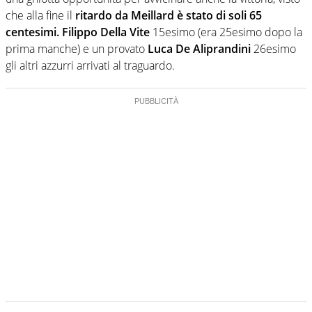
che alla fine il
ritardo da Meillard è stato di soli 65
centesimi.
Filippo Della Vite
15esimo (era 25esimo dopo la
prima manche) e un provato
Luca De Aliprandini
26esimo
gli altri azzurri arrivati al traguardo.