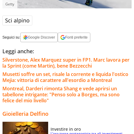
Getty
Sci alpino
Seguici su:
Google Discover
Fonti preferite
Leggi anche:
Silverstone, Alex Marquez super in FP1. Marc lavora per
la Sprint (come Martin), bene Bezzecchi
Musetti soffre un set, risale la corrente e liquida l'ostico
Mejia: vittoria di carattere all'esordio a Montreal
Montreal, Darderi rimonta Shang e vede aprirsi un
tabellone intrigante: "Penso solo a Borges, ma sono
felice del mio livello"
Gioielleria Delfino
Investire in oro
L’oro torna protagonista tra gli investimenti