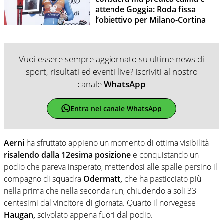
attende Goggia: Roda fissa
l’obiettivo per Milano-Cortina
Vuoi essere sempre aggiornato su ultime news di
sport, risultati ed eventi live? Iscriviti al nostro
canale
WhatsApp
Entra nel canale WhatsApp
Aerni
ha sfruttato appieno un momento di ottima visibilità
risalendo dalla 12esima posizione
e conquistando un
podio che pareva insperato, mettendosi alle spalle persino il
compagno di squadra
Odermatt,
che ha pasticciato più
nella prima che nella seconda run, chiudendo a soli 33
centesimi dal vincitore di giornata. Quarto il norvegese
Haugan,
scivolato appena fuori dal podio.