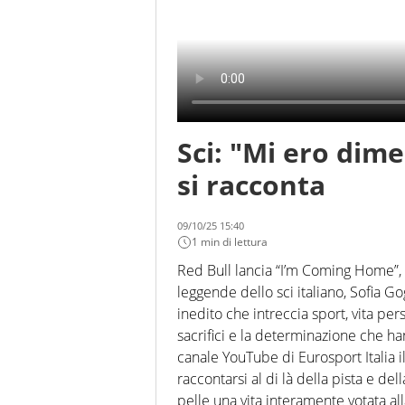
Sci: "Mi ero dime
si racconta
09/10/25 15:40
1 min di lettura
Red Bull lancia “I’m Coming Home”, la
leggende dello sci italiano, Sofia 
inedito che intreccia sport, vita pe
sacrifici e la determinazione che ha
canale YouTube di Eurosport Italia i
raccontarsi al di là della pista e del
pelle una vita interamente votata all