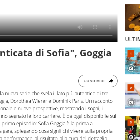
ULTI
nticata di Sofia", Goggia
CONDIVIDI
 nuova serie che svela il lato più autentico di tre
Goggia, Dorothea Wierer e Dominik Paris. Un racconto
rsonale e nuove prospettive, mostrando i sogni, i
nno segnato le loro carriere. È da oggi disponibile sul
l primo episodio: Sofia Goggia è la prima a
la gara, spiegando cosa significhi vivere sulla propria
a performance, al risultato, alla cura del dettaglio.