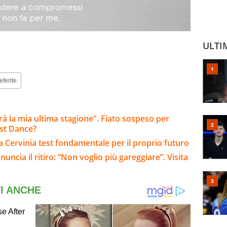
ULTI
eferite
arà la mia ultima stagione". Fiato sospeso per
ast Dance?
: a Cervinia test fondamentale per il proprio futuro
ncia il ritiro: “Non voglio più gareggiare”. Visita