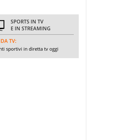
SPORTS IN TV
E IN STREAMING
DA TV:
ti sportivi in diretta tv oggi