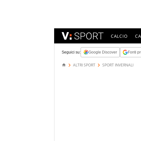
CALCIO
C
Seguici su:
Google Discover
Fonti pr
ALTRI SPORT
SPORT INVERNALI