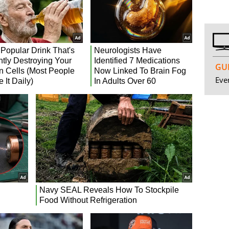
GUI
Even