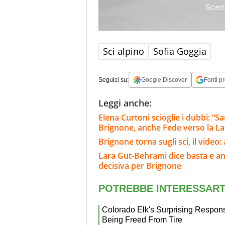
Sci alpino
Sofia Goggia
Seguici su:
Google Discover
Fonti pr
Leggi anche:
Elena Curtoni scioglie i dubbi: “S
Brignone, anche Fede verso la L
Brignone torna sugli sci, il video
Lara Gut-Behrami dice basta e annu
decisiva per Brignone