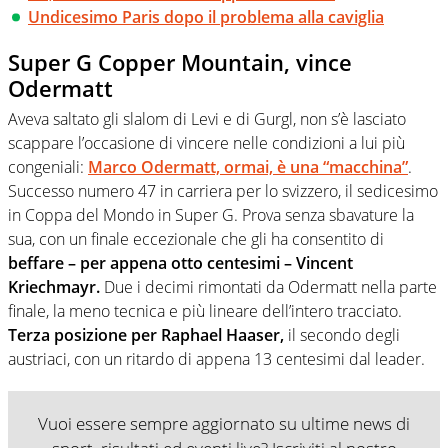
Undicesimo Paris dopo il problema alla caviglia
Super G Copper Mountain, vince
Odermatt
Aveva saltato gli slalom di Levi e di Gurgl, non s’è lasciato
scappare l’occasione di vincere nelle condizioni a lui più
congeniali:
Marco Odermatt, ormai, è una “macchina”
.
Successo numero 47 in carriera per lo svizzero, il sedicesimo
in Coppa del Mondo in Super G. Prova senza sbavature la
sua, con un finale eccezionale che gli ha consentito di
beffare – per appena otto centesimi – Vincent
Kriechmayr.
Due i decimi rimontati da Odermatt nella parte
finale, la meno tecnica e più lineare dell’intero tracciato.
Terza posizione per Raphael Haaser,
il secondo degli
austriaci, con un ritardo di appena 13 centesimi dal leader.
Vuoi essere sempre aggiornato su ultime news di