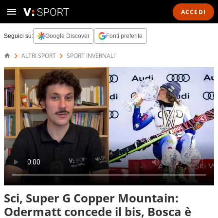
ACCEDI
Seguici su:
Google Discover
Fonti preferite
ALTRI SPORT
SPORT INVERNALI
Sci, Super G Copper Mountain:
Odermatt concede il bis, Bosca è