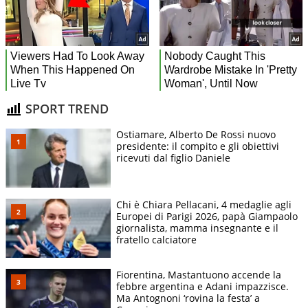
SPORT TREND
Ostiamare, Alberto De Rossi nuovo
presidente: il compito e gli obiettivi
ricevuti dal figlio Daniele
Chi è Chiara Pellacani, 4 medaglie agli
Europei di Parigi 2026, papà Giampaolo
giornalista, mamma insegnante e il
fratello calciatore
Fiorentina, Mastantuono accende la
febbre argentina e Adani impazzisce.
Ma Antognoni ‘rovina la festa’ a