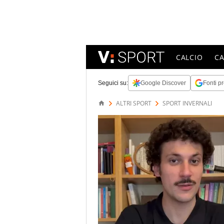
CALCIO
C
Seguici su:
Google Discover
Fonti pr
ALTRI SPORT
SPORT INVERNALI