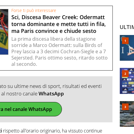
Forse ti può interessare
Sci, Discesa Beaver Creek: Odermatt
torna dominante e mette tutti in fila,
ULTI
ma Paris convince e chiude sesto
La prima discesa libera della stagione
sorride a Marco Odermatt: sulla Birds of
Prey lascia a 3 decimi Cochran-Siegle e a 7
Sejersted. Paris ottimo sesto, ritardo sotto
al secondo.
o su ultime news di sport, risultati ed eventi
ti al nostro canale
WhatsApp
ra nel canale WhatsApp
i
rispetto all’orario originario, ha vissuto continue