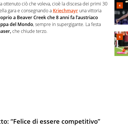
ha ottenuto ciò che voleva, cioè la discesa dei primi 30
 della gara e consegnando a
Kriechmayr
una vittoria
roprio a Beaver Creek che 8 anni fa l’austriaco
Coppa del Mondo
, sempre in supergigante. La festa
aser,
che chiude terzo.
to: “Felice di essere competitivo”