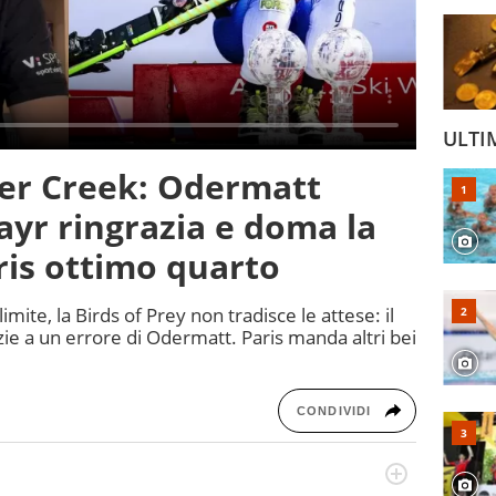
ULTI
ver Creek: Odermatt
ayr ringrazia e doma la
aris ottimo quarto
mite, la Birds of Prey non tradisce le attese: il
ie a un errore di Odermatt. Paris manda altri bei
CONDIVIDI