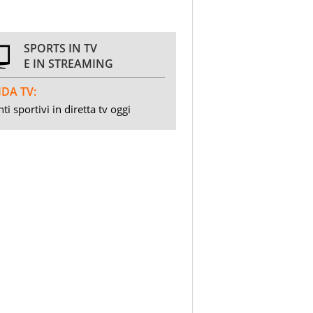
SPORTS IN TV
E IN STREAMING
DA TV:
ti sportivi in diretta tv oggi