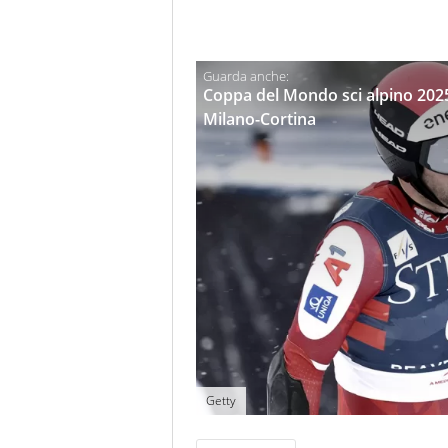
Coppa del Mondo sci alpino 2025
Milano-Cortina
Getty