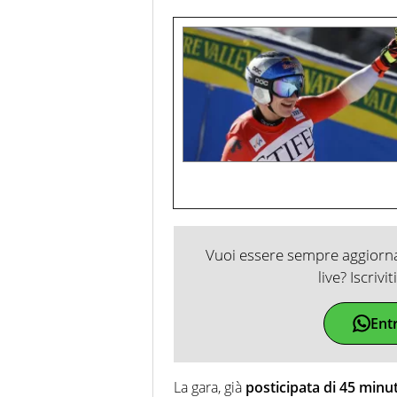
Vuoi essere sempre aggiornat
live? Iscrivi
Ent
La gara, già
posticipata di 45 minut