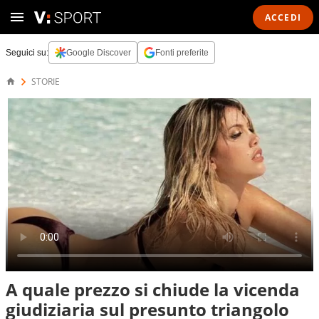
ACCEDI
Seguici su:
Google Discover
Fonti preferite
STORIE
A quale prezzo si chiude la vicenda
giudiziaria sul presunto triangolo