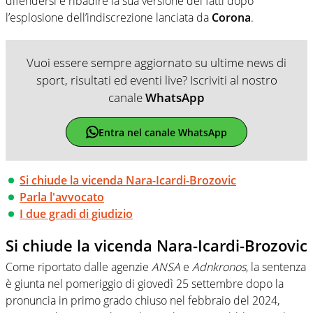
difendersi e ribadire la sua versione dei fatti dopo
l’esplosione dell’indiscrezione lanciata da
Corona
.
Vuoi essere sempre aggiornato su ultime news di
sport, risultati ed eventi live? Iscriviti al nostro
canale
WhatsApp
Entra nel canale WhatsApp
Si chiude la vicenda Nara-Icardi-Brozovic
Parla l'avvocato
I due gradi di giudizio
Si chiude la vicenda Nara-Icardi-Brozovic
Come riportato dalle agenzie
ANSA
e
Adnkronos
, la sentenza
è giunta nel pomeriggio di giovedì 25 settembre dopo la
pronuncia in primo grado chiuso nel febbraio del 2024,