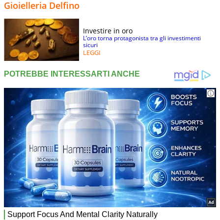
Gioielleria Delfino
Investire in oro
L’oro torna protagonista tra gli investimenti
sicuri
LEGGI