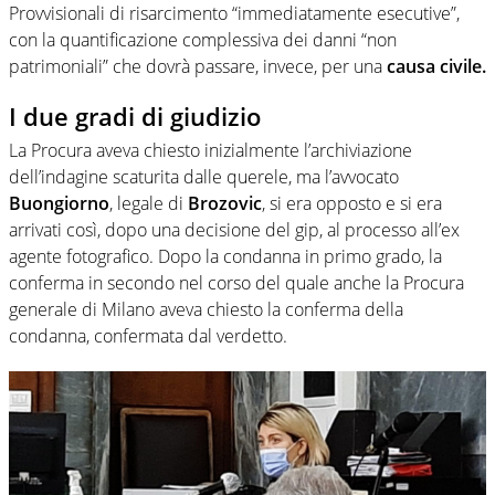
Provvisionali di risarcimento “immediatamente esecutive”,
con la quantificazione complessiva dei danni “non
patrimoniali” che dovrà passare, invece, per una
causa civile.
I due gradi di giudizio
La Procura aveva chiesto inizialmente l’archiviazione
dell’indagine scaturita dalle querele, ma l’avvocato
Buongiorno
, legale di
Brozovic
, si era opposto e si era
arrivati così, dopo una decisione del gip, al processo all’ex
agente fotografico. Dopo la condanna in primo grado, la
conferma in secondo nel corso del quale anche la Procura
generale di Milano aveva chiesto la conferma della
condanna, confermata dal verdetto.