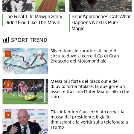
SPORT TREND
Silverstone, le caratteristiche del
circuito dove si corre il Gp di Gran
Bretagna del Motomondiale
Messi più forte del black out e del
diluvio: torna titolare, fa due gol e un
assist e trascina l'Inter Miami, altro che
ritiro
Fifa, Infantino è accerchiato ormai, la
mossa del presidente, il giallo
dimissioni e la verità sulla telefonata a
Trump