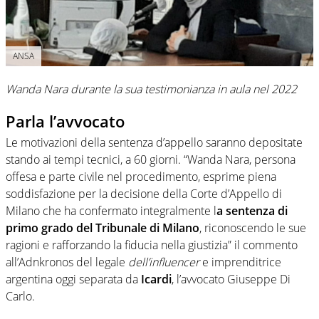
ANSA
Wanda Nara durante la sua testimonianza in aula nel 2022
Parla l’avvocato
Le motivazioni della sentenza d’appello saranno depositate
stando ai tempi tecnici, a 60 giorni. “Wanda Nara, persona
offesa e parte civile nel procedimento, esprime piena
soddisfazione per la decisione della Corte d’Appello di
Milano che ha confermato integralmente l
a sentenza di
primo grado del Tribunale di Milano
, riconoscendo le sue
ragioni e rafforzando la fiducia nella giustizia” il commento
all’Adnkronos del legale
dell’influencer
e imprenditrice
argentina oggi separata da
Icardi
, l’avvocato Giuseppe Di
Carlo.