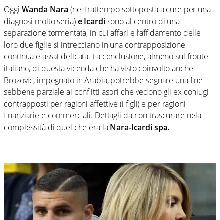
Oggi
Wanda Nara
(nel frattempo sottoposta a cure per una
diagnosi molto seria)
e Icardi
sono al centro di una
separazione tormentata, in cui affari e l’affidamento delle
loro due figlie si intrecciano in una contrapposizione
continua e assai delicata. La conclusione, almeno sul fronte
italiano, di questa vicenda che ha visto coinvolto anche
Brozovic, impegnato in Arabia, potrebbe segnare una fine
sebbene parziale ai conflitti aspri che vedono gli ex coniugi
contrapposti per ragioni affettive (i figli) e per ragioni
finanziarie e commerciali. Dettagli da non trascurare nela
complessità di quel che era la
Nara-Icardi spa.