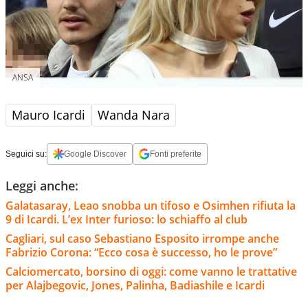
ANSA
Mauro Icardi
Wanda Nara
Seguici su:
Google Discover
Fonti preferite
Leggi anche:
Galatasaray, Leao snobba un tifoso e Osimhen rifiuta la
9 di Icardi. L’ex Inter furioso: lo schiaffo al club
Cagliari, sul caso Sebastiano Esposito irrompe anche
Fabrizio Corona: “Ecco cosa è successo, ho le prove”
Calciomercato, borsino di oggi: come vanno le trattative
per Alajbegovic, Jones, Palinha, Badiashile e Icardi