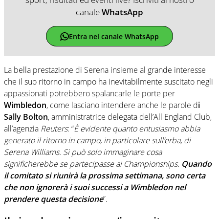
canale
WhatsApp
Entra nel canale WhatsApp
La bella prestazione di Serena insieme al grande interesse
che il suo ritorno in campo ha inevitabilmente suscitato negli
appassionati potrebbero spalancarle le porte per
Wimbledon
, come lasciano intendere anche le parole d
i
Sally Bolton
, amministratrice delegata dell’All England Club,
all’agenzia
Reuters
: “
È evidente quanto entusiasmo abbia
generato il ritorno in campo, in particolare sull’erba, di
Serena Williams. Si può solo immaginare cosa
significherebbe se partecipasse ai Championships.
Quando
il comitato si riunirà la prossima settimana, sono certa
che non ignorerà i suoi successi a Wimbledon nel
prendere questa decisione
”.