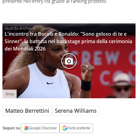
presente nell’entry list grazie al ranking protetto.
L'incontro tra Bocelli e Ronaldo: "Sono geloso di te e
Sinner", la battuta nel backstage prima della cerimonia
dei Mondiali 2026
Ansa
Matteo Berrettini
Serena Williams
Seguici su:
Google Discover
Fonti preferite