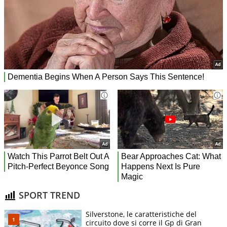
SPORT TREND
Silverstone, le caratteristiche del
circuito dove si corre il Gp di Gran