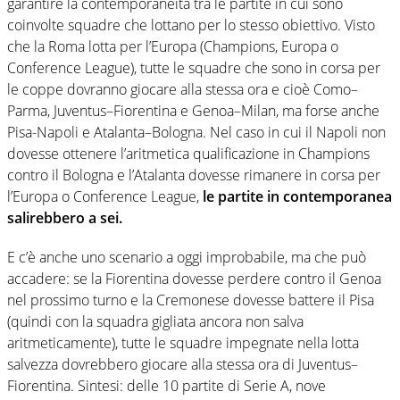
garantire la contemporaneità tra le partite in cui sono
coinvolte squadre che lottano per lo stesso obiettivo. Visto
che la Roma lotta per l’Europa (Champions, Europa o
Conference League), tutte le squadre che sono in corsa per
le coppe dovranno giocare alla stessa ora e cioè Como–
Parma, Juventus–Fiorentina e Genoa–Milan, ma forse anche
Pisa-Napoli e Atalanta–Bologna. Nel caso in cui il Napoli non
dovesse ottenere l’aritmetica qualificazione in Champions
contro il Bologna e l’Atalanta dovesse rimanere in corsa per
l’Europa o Conference League,
le partite in contemporanea
salirebbero a sei.
E c’è anche uno scenario a oggi improbabile, ma che può
accadere: se la Fiorentina dovesse perdere contro il Genoa
nel prossimo turno e la Cremonese dovesse battere il Pisa
(quindi con la squadra gigliata ancora non salva
aritmeticamente), tutte le squadre impegnate nella lotta
salvezza dovrebbero giocare alla stessa ora di Juventus–
Fiorentina. Sintesi: delle 10 partite di Serie A, nove