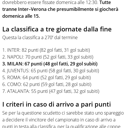
dovrebbero essere fissate domenica alle 12:30.
Tutte
tranne Inter–Verona che presumibilmente si giocherà
domenica alle 15.
La classifica a tre giornate dalla fine
Questa la classifica a 270′ dal termine
1. INTER: 82 punti (82 gol fatti, 31 gol subiti)
2. NAPOLI: 70 punti (52 gol fatti, 33 gol subiti)
3. MILAN: 67 punti (48 gol fatti, 29 gol subiti)
4. JUVENTUS: 65 punti (58 gol fatti, 30 gol subiti)
5. ROMA: 64 punti (52 gol fatti, 29 gol subiti)
6. COMO: 62 punti (59 gol fatti, 28 gol subiti)
7. ATALANTA: 55 punti (47 gol fatti, 32 gol subiti)
I criteri in caso di arrivo a pari punti
Se per la questione scudetto ci sarebbe stato uno spareggio
a decidere il vincitore del campionato in caso di arrivo a
punti in testa alla classifica, per la qualificazione alle coppe