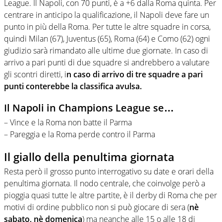
League. Il Napoli, con 70 punti, è a +6 dalla Roma quinta. Per
centrare in anticipo la qualificazione, il Napoli deve fare un
punto in più della Roma. Per tutte le altre squadre in corsa,
quindi Milan (67), Juventus (65), Roma (64) e Como (62) ogni
giudizio sarà rimandato alle ultime due giornate. In caso di
arrivo a pari punti di due squadre si andrebbero a valutare
gli scontri diretti, i
n caso di arrivo di tre squadre a pari
punti conterebbe la classifica avulsa.
Il Napoli in Champions League se…
– Vince e la Roma non batte il Parma
– Pareggia e la Roma perde contro il Parma
Il giallo della penultima giornata
Resta però il grosso punto interrogativo su date e orari della
penultima giornata. Il nodo centrale, che coinvolge però a
pioggia quasi tutte le altre partite, è il derby di Roma che per
motivi di ordine pubblico non si può giocare di sera (
nè
sabato, nè domenica
) ma neanche alle 15 o alle 18 di