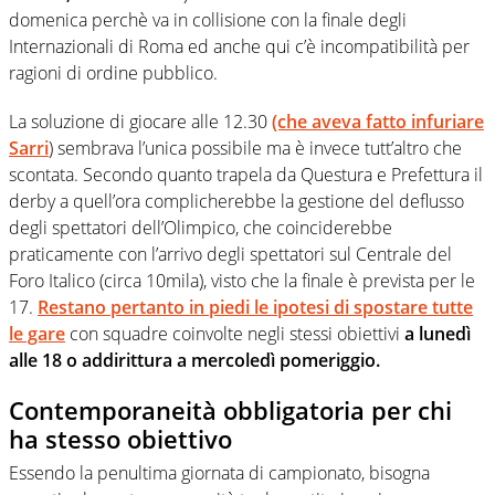
domenica perchè va in collisione con la finale degli
Internazionali di Roma ed anche qui c’è incompatibilità per
ragioni di ordine pubblico.
La soluzione di giocare alle 12.30
(che aveva fatto infuriare
Sarri
) sembrava l’unica possibile ma è invece tutt’altro che
scontata. Secondo quanto trapela da Questura e Prefettura il
derby a quell’ora complicherebbe la gestione del deflusso
degli spettatori dell’Olimpico, che coinciderebbe
praticamente con l’arrivo degli spettatori sul Centrale del
Foro Italico (circa 10mila), visto che la finale è prevista per le
17.
Restano pertanto in piedi le ipotesi di spostare tutte
le gare
con squadre coinvolte negli stessi obiettivi
a lunedì
alle 18 o addirittura a mercoledì pomeriggio.
Contemporaneità obbligatoria per chi
ha stesso obiettivo
Essendo la penultima giornata di campionato, bisogna