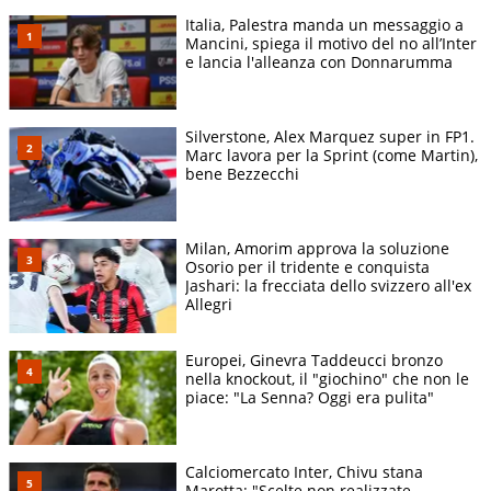
Italia, Palestra manda un messaggio a
Mancini, spiega il motivo del no all’Inter
e lancia l'alleanza con Donnarumma
Silverstone, Alex Marquez super in FP1.
Marc lavora per la Sprint (come Martin),
bene Bezzecchi
Milan, Amorim approva la soluzione
Osorio per il tridente e conquista
Jashari: la frecciata dello svizzero all'ex
Allegri
Europei, Ginevra Taddeucci bronzo
nella knockout, il "giochino" che non le
piace: "La Senna? Oggi era pulita"
Calciomercato Inter, Chivu stana
Marotta: "Scelte non realizzate,