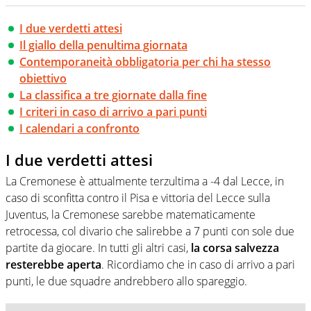
I due verdetti attesi
Il giallo della penultima giornata
Contemporaneità obbligatoria per chi ha stesso
obiettivo
La classifica a tre giornate dalla fine
I criteri in caso di arrivo a pari punti
I calendari a confronto
I due verdetti attesi
La Cremonese è attualmente terzultima a -4 dal Lecce, in
caso di sconfitta contro il Pisa e vittoria del Lecce sulla
Juventus, la Cremonese sarebbe matematicamente
retrocessa, col divario che salirebbe a 7 punti con sole due
partite da giocare. In tutti gli altri casi,
la corsa salvezza
resterebbe aperta
. Ricordiamo che in caso di arrivo a pari
punti, le due squadre andrebbero allo spareggio.