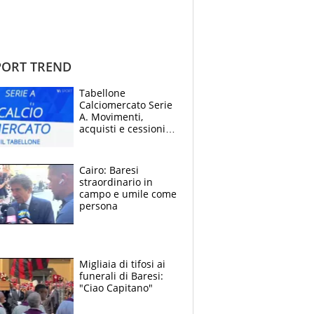
ORT TREND
Tabellone
Calciomercato Serie
A. Movimenti,
acquisti e cessioni:
estate 2026-27
Cairo: Baresi
straordinario in
campo e umile come
persona
Migliaia di tifosi ai
funerali di Baresi:
"Ciao Capitano"