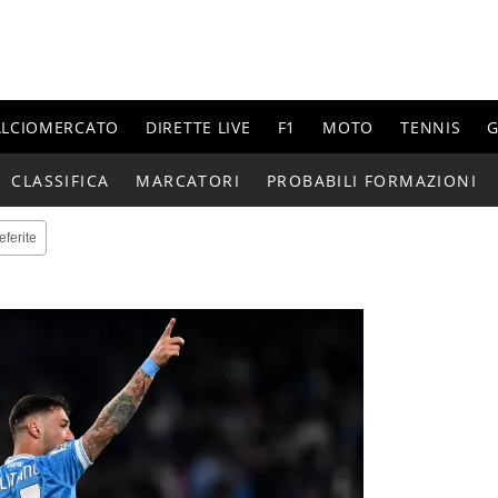
ALCIOMERCATO
DIRETTE LIVE
F1
MOTO
TENNIS
G
CLASSIFICA
MARCATORI
PROBABILI FORMAZIONI
eferite