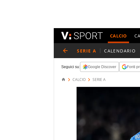
CALCIO
C
SERIE A
CALENDARIO
Seguici su:
Google Discover
Fonti pr
CALCIO
SERIE A