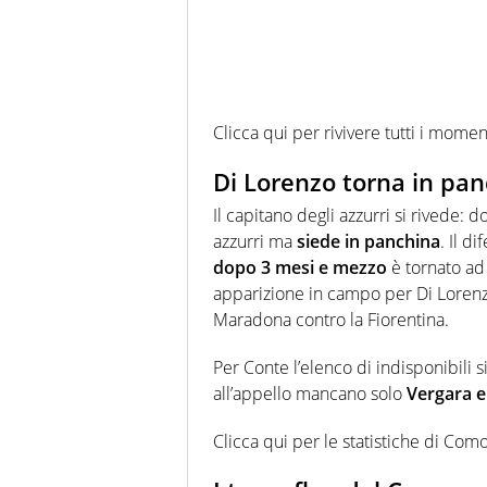
Clicca qui per rivivere tutti i mome
Di Lorenzo torna in pa
Il capitano degli azzurri si rivede: 
azzurri ma
siede in panchina
. Il d
dopo 3 mesi e mezzo
è tornato ad 
apparizione in campo per Di Lorenzo
Maradona contro la Fiorentina.
Per Conte l’elenco di indisponibili 
all’appello mancano solo
Vergara e
Clicca qui per le statistiche di Com