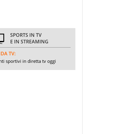
SPORTS IN TV
E IN STREAMING
DA TV:
ti sportivi in diretta tv oggi