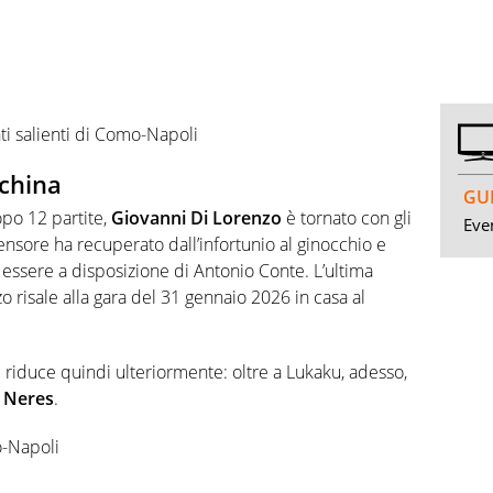
nti salienti di Como-Napoli
nchina
GUI
dopo 12 partite,
Giovanni Di Lorenzo
è tornato con gli
Even
ifensore ha recuperato dall’infortunio al ginocchio e
essere a disposizione di Antonio Conte. L’ultima
 risale alla gara del 31 gennaio 2026 in casa al
si riduce quindi ulteriormente: oltre a Lukaku, adesso,
 Neres
.
o-Napoli