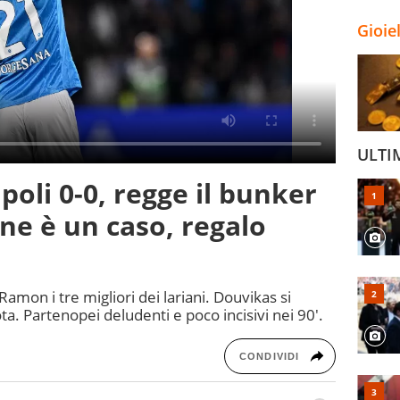
Gioie
ULTI
oli 0-0, regge il bunker
ne è un caso, regalo
 Ramon i tre migliori dei lariani. Douvikas si
a. Partenopei deludenti e poco incisivi nei 90'.
CONDIVIDI