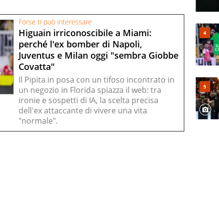
Forse ti può interessare
Higuain irriconoscibile a Miami:
perché l'ex bomber di Napoli,
Juventus e Milan oggi "sembra Giobbe
Covatta"
Il Pipita in posa con un tifoso incontrato in
un negozio in Florida spiazza il web: tra
ironie e sospetti di IA, la scelta precisa
dell'ex attaccante di vivere una vita
"normale".