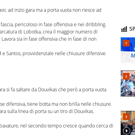
avic ad inzio gara ma a porta vuota non riesce ad
fascia, pericoloso in fase offensiva e nei dribbling.
SP
marcatura di Lobotka, crea il maggior numero di
. Lavora sia in fase offensiva che in fase di non
 e Santos, provvidenziale nelle chiusure difensive.
ara si fa saltare da Douvikas che però a porta vuota
ase difensiva, tiene botta ma non brilla nelle chiusure.
ara sulla linea di porta su un tiro di Douvikas.
avature, nel secondo tempo cresce quando cerca di