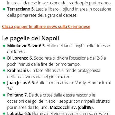
in area il danese in occasione del raddoppio partenopeo.
Terracciano 5.
Lascia libero Hojlund in area in occasione
della prima rete della gara del danese.
Clicca qui per le ultime news sulla Cremonese
Le pagelle del Napoli
Milinkovic Savic 6.5.
Abile nei lanci lunghi nelle rimesse
dal fondo.
Di Lorenzo 6.
Sotto rete si divora l’occasione del 2-0 a
pochi minuti dalla fine del primo tempo.
Rrahmani 6.
In fase offensiva si rende protagonista
nell’area avversaria nel gioco aereo.
Juan Jesus 6.5.
Abile in marcatura su Vardy. Ammonito al
34′.
Politano 7.
Da due cross dalla destra nascono le
occasioni dei gol del Napoli, seppur con rimpalli sfruttati
poi in area da Hojlund.
Mazzocchi sv. (dall’89).
Lobotka 6.5.
Domina nel gioco a centrocampo, cresce di