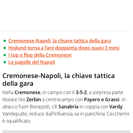
Cremonese-Napoli, la chiave tattica della gara
Hojlund torna a fare doppietta dopo quasi 3 mesi
I top e flop della Cremonese
Le pagelle del Napoli
Cremonese-Napoli, la chiave tattica
della gara
Nella
Cremonese
, in campo con il
3-5-2
, a sorpresa parte
titolare l’ex
Zerbin
a centrocampo con
Payero e Grassi
. In
attacco fuori Bonazzoli, c’è
Sanabria
in coppia con
Vardy
.
Vandeputte, reduce dall’influenza, va in panchina; Ceccherini
è squalificato.