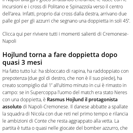
incursioni e i cross di Politano e Spinazzola verso il centro
dell’area. Infatti, proprio dai cross dalla destra, arrivano due
palle gol per gli azzurri che segnano una doppietta in soli 45′.
Clicca qui per rivivere tutti i momenti salienti di Cremonese-
Napoli
Hojlund torna a fare doppietta dopo
quasi 3 mesi
Ha fatto tutto lui: ha sbloccato di rapina, ha raddoppiato con
prepotenza (due gol di destro, che non è il suo piede), ha
creato scompiglio dal 1′ all’ultimo minuto in cui è rimasto in
campo: se in Supercoppa l’uomo del match era stato Neres
con una doppietta, è
Rasmus Hojlund il protagonista
assoluto
di Napoli-Cremonese. Il danese abbatte a spallate
la squadra di Nicola con due reti nel primo tempo e rilancia
le ambizioni di Conte che resta aggrappato alla vetta. La
partita è tutta o quasi nelle giocate del bomber azzurro, che