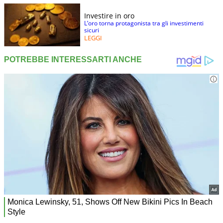
Investire in oro
L’oro torna protagonista tra gli investimenti
sicuri
LEGGI