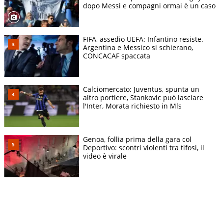
dopo Messi e compagni ormai è un caso
FIFA, assedio UEFA: Infantino resiste.
Argentina e Messico si schierano,
CONCACAF spaccata
Calciomercato: Juventus, spunta un
altro portiere, Stankovic può lasciare
l'Inter, Morata richiesto in Mls
Genoa, follia prima della gara col
Deportivo: scontri violenti tra tifosi, il
video è virale