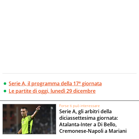
Serie A, il programma della 17ª giornata
Le partite di oggi, lunedì 29 dicembre
Forse ti può interessare
Serie A, gli arbitri della
diciassettesima giornata:
Atalanta-Inter a Di Bello,
Cremonese-Napoli a Mariani