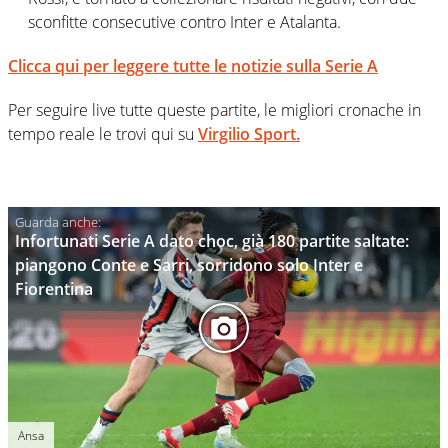
sconfitte consecutive contro Inter e Atalanta.
Clicca qui per leggere tutte le notizie sulla Serie A
Per seguire live tutte queste partite, le migliori cronache in
tempo reale le trovi qui su
Virgilio Sport.
Infortunati Serie A dato choc, già 180 partite saltate:
piangono Conte e Sarri, sorridono solo Inter e
Fiorentina
Ansa