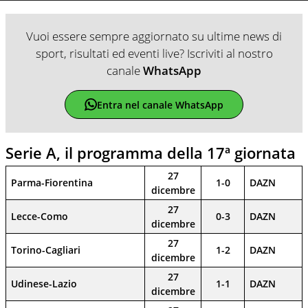
Vuoi essere sempre aggiornato su ultime news di
sport, risultati ed eventi live? Iscriviti al nostro
canale
WhatsApp
Entra nel canale WhatsApp
Serie A, il programma della 17ª giornata
27
Parma-Fiorentina
1-0
DAZN
dicembre
27
Lecce-Como
0-3
DAZN
dicembre
27
Torino-Cagliari
1-2
DAZN
dicembre
27
Udinese-Lazio
1-1
DAZN
dicembre