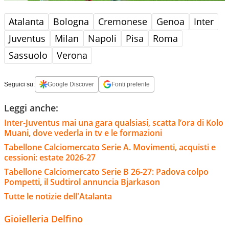
Atalanta
Bologna
Cremonese
Genoa
Inter
Juventus
Milan
Napoli
Pisa
Roma
Sassuolo
Verona
Seguici su:
Google Discover
Fonti preferite
Leggi anche:
Inter-Juventus mai una gara qualsiasi, scatta l’ora di Kolo
Muani, dove vederla in tv e le formazioni
Tabellone Calciomercato Serie A. Movimenti, acquisti e
cessioni: estate 2026-27
Tabellone Calciomercato Serie B 26-27: Padova colpo
Pompetti, il Sudtirol annuncia Bjarkason
Tutte le notizie dell'Atalanta
Gioielleria Delfino