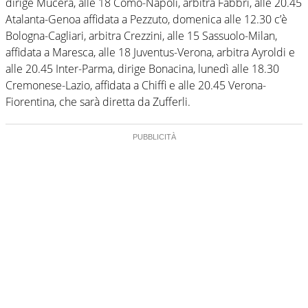
dirige Mucera, alle 18 Como-Napoli, arbitra Fabbri, alle 20.45
Atalanta-Genoa affidata a Pezzuto, domenica alle 12.30 c’è
Bologna-Cagliari, arbitra Crezzini, alle 15 Sassuolo-Milan,
affidata a Maresca, alle 18 Juventus-Verona, arbitra Ayroldi e
alle 20.45 Inter-Parma, dirige Bonacina, lunedì alle 18.30
Cremonese-Lazio, affidata a Chiffi e alle 20.45 Verona-
Fiorentina, che sarà diretta da Zufferli.