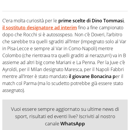
C’era molta curiosità per le
prime scelte di Dino Tommasi
,
il sostituto designatore ad interim
fino a fine campionato
dopo che Rocchi si è autosospeso. Non c’è Doveri, l’arbitro
che sarebbe tra quelli sgraditi all’Inter (impegnato solo al Var
in Pisa-Lecce e sempre al Var in Como-Napoli) mentre
Colombo (che rientrava tra quelli graditi ai nerazzurri) va in B
assieme ad altri big come Mariani e La Penna. Per la Juve c’è
Ayroldi, per il Milan designato Maresca, per il Napoli Fabbri
mentre all’Inter è stato mandato
il giovane Bonacina p
er il
match col Parma (ma lo scudetto potrebbe già essere stato
assegnato).
Vuoi essere sempre aggiornato su ultime news di
sport, risultati ed eventi live? Iscriviti al nostro
canale
WhatsApp