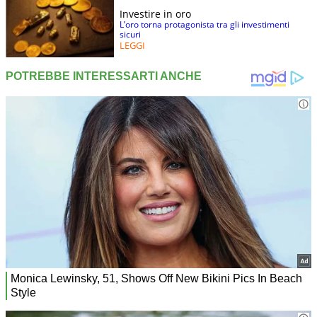
Investire in oro
L’oro torna protagonista tra gli investimenti
sicuri
LEGGI