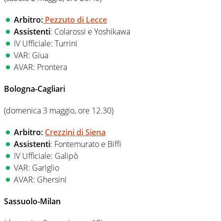
Arbitro:
Pezzuto di Lecce
Assistenti
: Colarossi e Yoshikawa
IV Ufficiale: Turrini
VAR: Giua
AVAR: Prontera
Bologna-Cagliari
(domenica 3 maggio, ore 12.30)
Arbitro:
Crezzini di Siena
Assistenti
: Fontemurato e Biffi
IV Ufficiale: Galipò
VAR: Gariglio
AVAR: Ghersini
Sassuolo-Milan