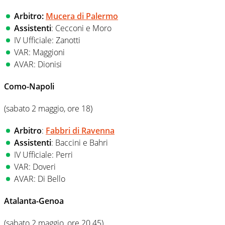
Arbitro:
Mucera di Palermo
Assistenti
: Cecconi e Moro
IV Ufficiale: Zanotti
VAR: Maggioni
AVAR: Dionisi
Como-Napoli
(sabato 2 maggio, ore 18)
Arbitr
o
:
Fabbri di Ravenna
Assistenti
: Baccini e Bahri
IV Ufficiale: Perri
VAR: Doveri
AVAR: Di Bello
Atalanta-Genoa
(sabato 2 maggio, ore 20.45)