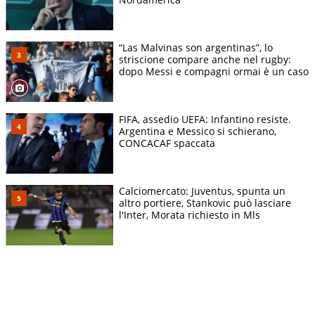
“Las Malvinas son argentinas”, lo
striscione compare anche nel rugby:
dopo Messi e compagni ormai è un caso
FIFA, assedio UEFA: Infantino resiste.
Argentina e Messico si schierano,
CONCACAF spaccata
Calciomercato: Juventus, spunta un
altro portiere, Stankovic può lasciare
l'Inter, Morata richiesto in Mls