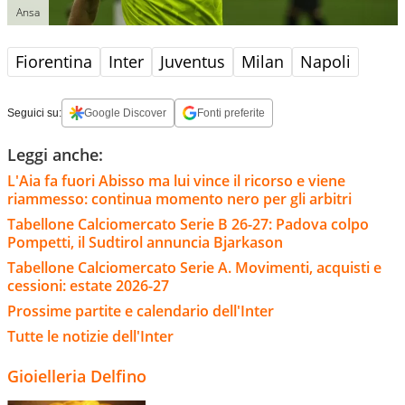
Ansa
Fiorentina
Inter
Juventus
Milan
Napoli
Seguici su:
Google Discover
Fonti preferite
Leggi anche:
L'Aia fa fuori Abisso ma lui vince il ricorso e viene
riammesso: continua momento nero per gli arbitri
Tabellone Calciomercato Serie B 26-27: Padova colpo
Pompetti, il Sudtirol annuncia Bjarkason
Tabellone Calciomercato Serie A. Movimenti, acquisti e
cessioni: estate 2026-27
Prossime partite e calendario dell'Inter
Tutte le notizie dell'Inter
Gioielleria Delfino