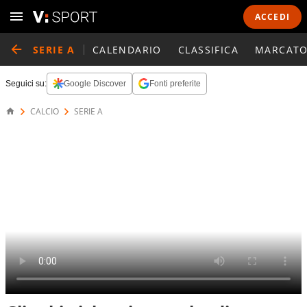
ACCEDI
SERIE A
CALENDARIO
CLASSIFICA
MARCATO
Seguici su:
Google Discover
Fonti preferite
CALCIO
SERIE A