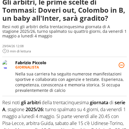
Gli arbitri, le prime scelte di
Tommasi: Doveri out, Colombo in B,
un baby all'Inter, sarà gradito?
Resi noti gli arbitri della trentacinquesima giornata di A
stagione 2025/26, turno spalmato su quattro giorni, da venerdì 1
maggio a lunedì 4 maggio
29/04/26 12:08
3 min di lettura
Fabrizio Piccolo
GIORNALISTA
Nella sua carriera ha seguito numerose manifestazioni
sportive e collaborato con agenzie e testate. Esperienza,
competenza, conoscenza e memoria storica. Si occupa
prevalentemente di calcio
Resi noti
gli arbitri
della trentacinquesima
giornata
di
serie
A
, stagione
2025/26:
turno spalmato su 4 giorni, da venerdì 1
maggio a lunedì 4 maggio. Si parte venerdì alle 20.45 con
Pisa-Lecce, arbitra Guida, sabato alle 15 c’è Udinese-Torino,