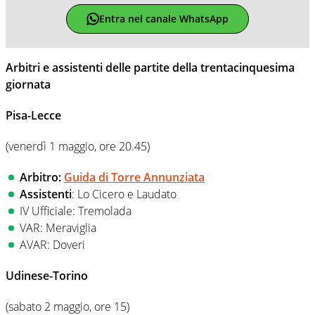
Entra nel canale WhatsApp
Arbitri e assistenti delle partite della trentacinquesima
giornata
Pisa-Lecce
(venerdì 1 maggio, ore 20.45)
Arbitro:
Guida di Torre Annunziata
Assistenti
: Lo Cicero e Laudato
IV Ufficiale: Tremolada
VAR: Meraviglia
AVAR: Doveri
Udinese-Torino
(sabato 2 maggio, ore 15)