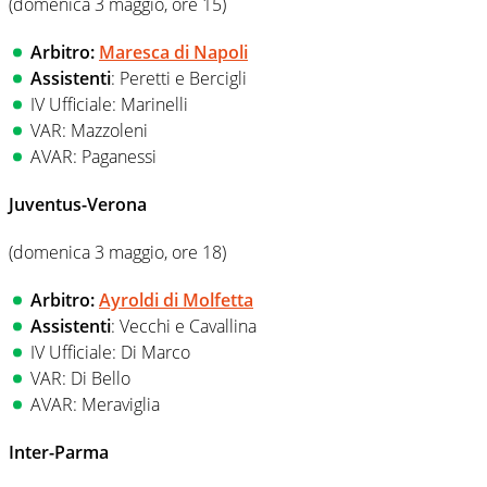
(domenica 3 maggio, ore 15)
Arbitro:
Maresca di Napoli
Assistenti
: Peretti e Bercigli
IV Ufficiale: Marinelli
VAR: Mazzoleni
AVAR: Paganessi
Juventus-Verona
(domenica 3 maggio, ore 18)
Arbitro:
Ayroldi di Molfetta
Assistenti
: Vecchi e Cavallina
IV Ufficiale: Di Marco
VAR: Di Bello
AVAR: Meraviglia
Inter-Parma