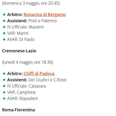
(domenica 3 maggio, ore 20.45)
Arbitro:
Bonacina di Bergamo
Assistenti
: Preti e Palermo
IV Ufficiale: Massimi
VAR: Marini
AVAR: Di Paolo
Cremonese-Lazio
(lunedì 4 maggio, ore 18.30)
Arbitro:
Chiffi di Padova
Assistenti
: Dei Giudici e C.Rossi
IV Ufficiale: Calzavara
VAR: Camplone
AVAR: Mazzoleni
Roma-Fiorentina