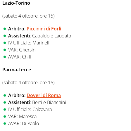
Lazio-Torino
(sabato 4 ottobre, ore 15)
Arbitro
:
Piccinini di Forlì
Assistenti
: Capaldo e Laudato
IV Ufficiale: Marinelli
VAR: Ghersini
AVAR: Chiffi
Parma-Lecce
(sabato 4 ottobre, ore 15)
Arbitr
o:
Doveri di Roma
Assistenti
: Berti e Bianchini
IV Ufficiale: Calzavara
VAR: Maresca
AVAR: Di Paolo