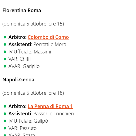
Fiorentina-Roma
(domenica 5 ottobre, ore 15)
Arbitro:
Colombo di Como
Assistenti
: Perrotti e Moro
IV Ufficiale: Massimi
VAR: Chiffi
AVAR: Gariglio
Napoli-Genoa
(domenica 5 ottobre, ore 18)
Arbitro:
La Penna di Roma 1
Assistenti
: Passeri e Trinchieri
IV Ufficiale: Galipò
VAR: Pezzuto
AVAR: Sozza