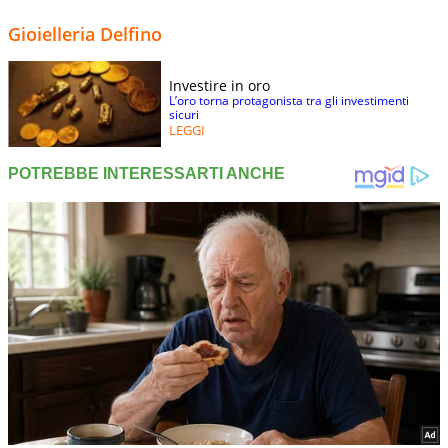
Gioielleria Delfino
Investire in oro
L’oro torna protagonista tra gli investimenti
sicuri
LEGGI