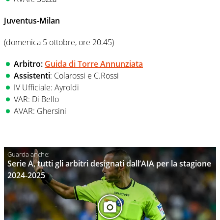
Juventus-Milan
(domenica 5 ottobre, ore 20.45)
Arbitro:
Guida di Torre Annunziata
Assistenti
: Colarossi e C.Rossi
IV Ufficiale: Ayroldi
VAR: Di Bello
AVAR: Ghersini
Serie A, tutti gli arbitri designati dall’AIA per la stagione
2024-2025