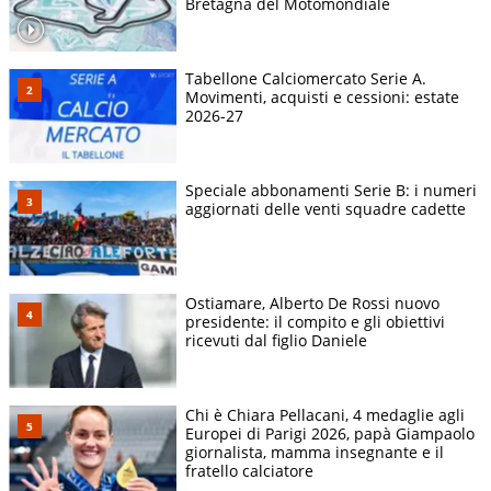
Bretagna del Motomondiale
Tabellone Calciomercato Serie A.
Movimenti, acquisti e cessioni: estate
2026-27
Speciale abbonamenti Serie B: i numeri
aggiornati delle venti squadre cadette
Ostiamare, Alberto De Rossi nuovo
presidente: il compito e gli obiettivi
ricevuti dal figlio Daniele
Chi è Chiara Pellacani, 4 medaglie agli
Europei di Parigi 2026, papà Giampaolo
giornalista, mamma insegnante e il
fratello calciatore