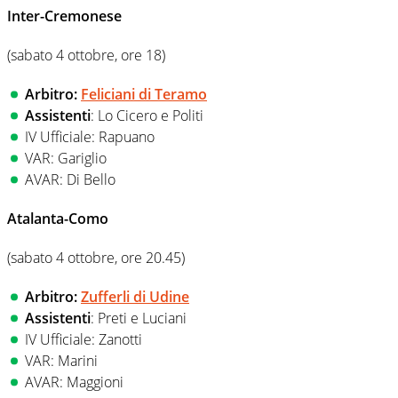
Inter-Cremonese
(sabato 4 ottobre, ore 18)
Arbitro:
Feliciani di Teramo
Assistenti
: Lo Cicero e Politi
IV Ufficiale: Rapuano
VAR: Gariglio
AVAR: Di Bello
Atalanta-Como
(sabato 4 ottobre, ore 20.45)
Arbitro:
Zufferli di Udine
Assistenti
: Preti e Luciani
IV Ufficiale: Zanotti
VAR: Marini
AVAR: Maggioni