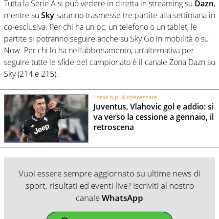
Tutta la Serie A si può vedere in diretta in streaming su
Dazn
,
mentre su
Sky
saranno trasmesse tre partite alla settimana in
co-esclusiva. Per chi ha un pc, un telefono o un tablet, le
partite si potranno seguire anche su Sky Go in mobilità o su
Now. Per chi lo ha nell’abbonamento, un’alternativa per
seguire tutte le sfide del campionato è il canale Zona Dazn su
Sky (214 e 215).
Forse ti può interessare
Juventus, Vlahovic gol e addio: si
va verso la cessione a gennaio, il
retroscena
Vuoi essere sempre aggiornato su ultime news di
sport, risultati ed eventi live? Iscriviti al nostro
canale
WhatsApp