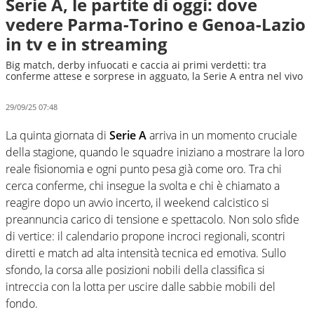
Serie A, le partite di oggi: dove
vedere Parma-Torino e Genoa-Lazio
in tv e in streaming
Big match, derby infuocati e caccia ai primi verdetti: tra
conferme attese e sorprese in agguato, la Serie A entra nel vivo
29/09/25 07:48
La quinta giornata di
Serie A
arriva in un momento cruciale
della stagione, quando le squadre iniziano a mostrare la loro
reale fisionomia e ogni punto pesa già come oro. Tra chi
cerca conferme, chi insegue la svolta e chi è chiamato a
reagire dopo un avvio incerto, il weekend calcistico si
preannuncia carico di tensione e spettacolo. Non solo sfide
di vertice: il calendario propone incroci regionali, scontri
diretti e match ad alta intensità tecnica ed emotiva. Sullo
sfondo, la corsa alle posizioni nobili della classifica si
intreccia con la lotta per uscire dalle sabbie mobili del
fondo.