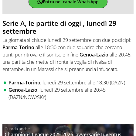
Entra nel canale WhatsApp
Serie A, le partite di oggi , lunedì 29
settembre
La giornata si chiude lunedì 29 settembre con due posticipi:
Parma-Torino
alle 18:30 con due squadre che cercano
punti per ritrovare il sorriso e infine
Genoa-Lazio
alle 20:45,
una partita che mette di fronte la voglia di rivalsa di
entrambe, in un Marassi che si preannuncia infuocato.
Parma-Torino
, lunedì 29 settembre alle 18:30 (DAZN)
Genoa-Lazio
, lunedì 29 settembre alle 20:45
(DAZN/NOW/SKY)
Champions League 2025-2026, avversarie Juventus