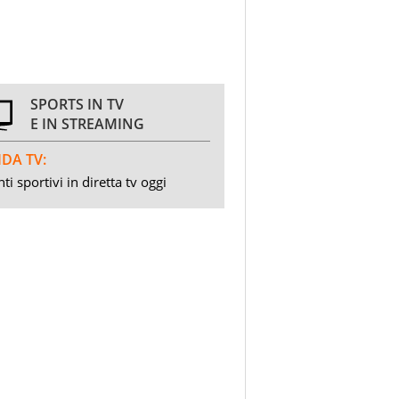
SPORTS IN TV
E IN STREAMING
DA TV:
ti sportivi in diretta tv oggi