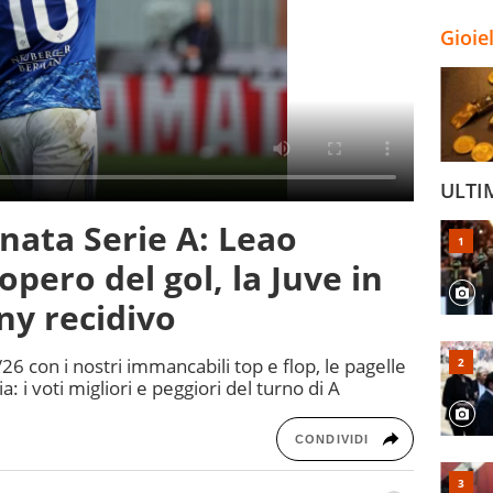
Gioie
ULTI
rnata Serie A: Leao
opero del gol, la Juve in
ny recidivo
26 con i nostri immancabili top e flop, le pagelle
ia: i voti migliori e peggiori del turno di A
CONDIVIDI