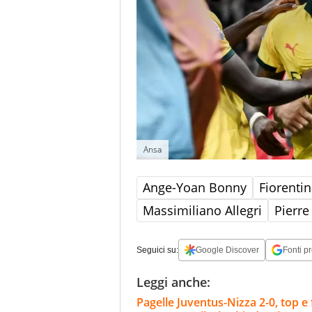
Ansa
Ange-Yoan Bonny
Fiorenti
Massimiliano Allegri
Pierre
Seguici su:
Google Discover
Fonti pr
Leggi anche:
Pagelle Juventus-Nizza 2-0, top e f