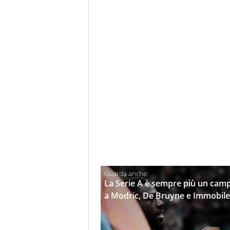
La Serie A è sempre più un campi
a Modric, De Bruyne e Immobile