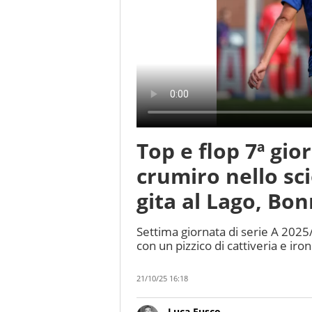
Top e flop 7ª gio
crumiro nello sci
gita al Lago, Bon
Settima giornata di serie A 2025/
con un pizzico di cattiveria e iron
21/10/25 16:18
Luca Fusco