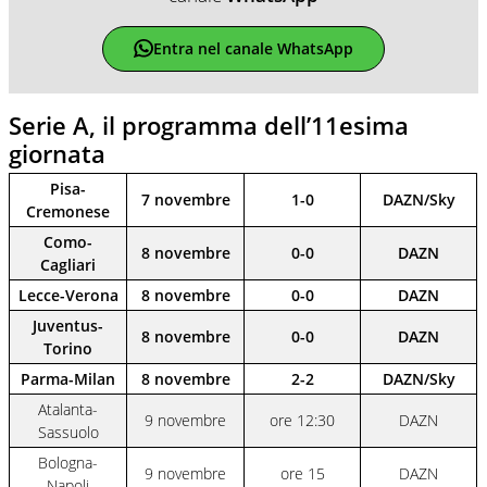
Entra nel canale WhatsApp
Serie A, il programma dell’11esima
giornata
Pisa-
7 novembre
1-0
DAZN/Sky
Cremonese
Como-
8 novembre
0-0
DAZN
Cagliari
Lecce-Verona
8 novembre
0-0
DAZN
Juventus-
8 novembre
0-0
DAZN
Torino
Parma-Milan
8 novembre
2-2
DAZN/Sky
Atalanta-
9 novembre
ore 12:30
DAZN
Sassuolo
Bologna-
9 novembre
ore 15
DAZN
Napoli