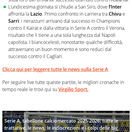
L’undicesima giornata si chiude a San Siro, dove
l’Inter
affronta la
Lazio
. Primo confronto in carriera tra
Chivu
e
Sarri
: i nerazzurri arrivano dal successo in Champions
contro il Kairat e dalla vittoria in Serie A contro il Verona,
risultato che li tiene a una sola lunghezza dal Napoli
capolista. I biancocelesti, nonostante qualche difficoltà,
attraversano un buon momento e sono reduci dal
successo contro il Cagliari.
Clicca qui per leggere tutte le news sulla Serie A
Per seguire live tutte queste partite, le migliori cronache in
tempo reale le trovi qui su
Virgilio Sport.
Serie A, tabellone calciomercato 2025-2026: tutte le
trattative, le news, le indiscrezioni e i colpi delle big