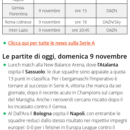
Genoa-
9 novembre
ore 15
DAZN
Fiorentina
Roma-Udinese
9 novembre
ore 18
DAZN/Sky
Inter-Lazio
9 novembre
ore 20:45
DAZN
Clicca qui per tutte le news sulla Serie A
Le partite di oggi, domenica 9 novembre
Lunch match alla New Balance Arena, dove
l’Atalanta
ospita il
Sassuolo
: le due squadre sono appaiate a quota
13 punti in classifica. Per i bergamaschi l’imperativo è
tornare al successo in Serie A, vittoria che manca da sei
giornate, dopo il recente acuto in Champions sul campo
del Marsiglia. Anche i neroverdi cercano riscatto dopo il
ko incassato contro il Genoa.
Al Dall’Ara il
Bologna
ospita il
Napoli
, con entrambe le
squadre reduci dallo stesso risultato nei rispettivi impegni
europei: 0-0 per i felsinei in Europa League contro il