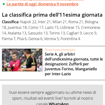
Le partite di oggi, domenica 9 novembre
La classifica prima dell’11esima giornata
Classifica:
Napoli 22, Inter 21, Milan 21, Roma 21, Bologna
18, Juventus 18, Como 17, Lazio 15, Udinese 15, Cremonese
14, Atalanta 13, Sassuolo 13, Torino 13, Cagliari 9, Lecce 9,
Parma 7, Pisa 6, Genoa 6, Verona 5, Fiorentina 4.
Forse ti può interessare
Serie A, gli arbitri
dell'undicesima giornata, tutte le
designazioni: Zufferli per
Juventus-Torino, Manganiello
per Inter-Lazio
Vuoi essere sempre aggiornato su ultime news di
sport, risultati ed eventi live? Iscriviti al nostro
canale
WhatsApp