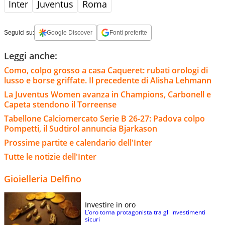
Inter
Juventus
Roma
Seguici su:
Google Discover
Fonti preferite
Leggi anche:
Como, colpo grosso a casa Caqueret: rubati orologi di
lusso e borse griffate. Il precedente di Alisha Lehmann
La Juventus Women avanza in Champions, Carbonell e
Capeta stendono il Torreense
Tabellone Calciomercato Serie B 26-27: Padova colpo
Pompetti, il Sudtirol annuncia Bjarkason
Prossime partite e calendario dell'Inter
Tutte le notizie dell'Inter
Gioielleria Delfino
Investire in oro
L’oro torna protagonista tra gli investimenti
sicuri