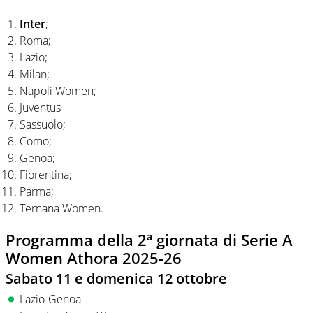
Inter
;
Roma;
Lazio;
Milan;
Napoli Women;
Juventus
Sassuolo;
Como;
Genoa;
Fiorentina;
Parma;
Ternana Women.
Programma della 2ª giornata di Serie A
Women Athora 2025-26
Sabato 11 e domenica 12 ottobre
Lazio-Genoa