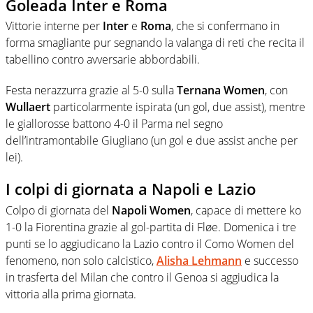
Goleada Inter e Roma
Vittorie interne per
Inter
e
Roma
, che si confermano in
forma smagliante pur segnando la valanga di reti che recita il
tabellino contro avversarie abbordabili.
Festa nerazzurra grazie al 5-0 sulla
Ternana Women
, con
Wullaert
particolarmente ispirata (un gol, due assist), mentre
le giallorosse battono 4-0 il Parma nel segno
dell’intramontabile Giugliano (un gol e due assist anche per
lei).
I colpi di giornata a Napoli e Lazio
Colpo di giornata del
Napoli Women
, capace di mettere ko
1-0 la Fiorentina grazie al gol-partita di Fløe. Domenica i tre
punti se lo aggiudicano la Lazio contro il Como Women del
fenomeno, non solo calcistico,
Alisha Lehmann
e successo
in trasferta del Milan che contro il Genoa si aggiudica la
vittoria alla prima giornata.