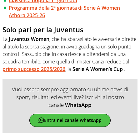
Classifica dopo la 1° giornata
Programma della 2ª giornata di Serie A Women
Athora 2025-26
Solo pari per la Juventus
La
Juventus Women
, che ha sbaragliato le avversarie dirette
al titolo la scorsa stagione, in avvio guadagna un solo punto
contro il Sassuolo che in casa riesce a difendersi da una
squadra temibile, come quella di mister Canzi reduce dal
primo successo 2025/2026
, la
Serie A Women’s Cup
.
Vuoi essere sempre aggiornato su ultime news di
sport, risultati ed eventi live? Iscriviti al nostro
canale
WhatsApp
Entra nel canale WhatsApp