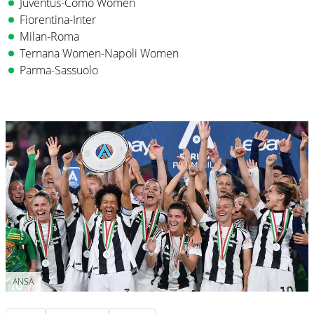
Juventus-Como Women
Fiorentina-Inter
Milan-Roma
Ternana Women-Napoli Women
Parma-Sassuolo
ANSA