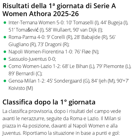
Risultati della 1ª giornata di Serie A
Women Athora 2025-26
Inter-Ternana Women 5-0: 10’ Tomaselli (I), 44’ Bugeja (I),
51’ Tomašević (I), 58’ Wullaert, 90’ van Dijk (I);
Roma-Parma 4-0: 9’ Corelli (R), 28’ Babajide (R), 56’
Giugliano (R), 73’ Dragoni (R);
Napoli Women-Fiorentina 1-0: 76’ Fløe (N);
Sassuolo-Juventus 0-0;
Como Women-Lazio 1-2: 68’ Le Bihan (L), 79’ Piemonte (L),
89’ Bernardi (C);
Genoa-Milan 1-2: 45’ Sondergaard (G), 84’ Ijeh (M), 90’+7’
Koivisto (M)
Classifica dopo la 1° giornata
La classifica provvisoria, dopo i risultati del campo vede
avanti le nerazzurre, seguite da Roma e Lazio. Il Milan si
piazza in 4a posizione, davanti al Napoli Women e alla
Juventus. Riportiamo la situazione in base a punti e gol: