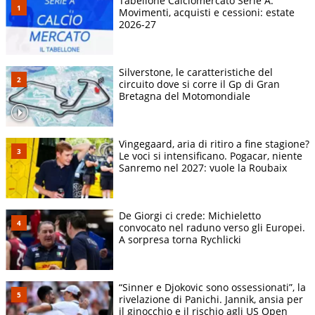
Tabellone Calciomercato Serie A.
Movimenti, acquisti e cessioni: estate
2026-27
Silverstone, le caratteristiche del
circuito dove si corre il Gp di Gran
Bretagna del Motomondiale
Vingegaard, aria di ritiro a fine stagione?
Le voci si intensificano. Pogacar, niente
Sanremo nel 2027: vuole la Roubaix
De Giorgi ci crede: Michieletto
convocato nel raduno verso gli Europei.
A sorpresa torna Rychlicki
“Sinner e Djokovic sono ossessionati”, la
rivelazione di Panichi. Jannik, ansia per
il ginocchio e il rischio agli US Open