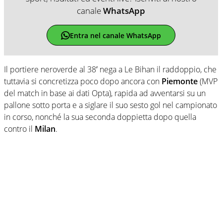
canale
WhatsApp
Entra nel canale WhatsApp
Il portiere neroverde al 38′ nega a Le Bihan il raddoppio, che
tuttavia si concretizza poco dopo ancora con
Piemonte
(MVP
del match in base ai dati Opta), rapida ad avventarsi su un
pallone sotto porta e a siglare il suo sesto gol nel campionato
in corso, nonché la sua seconda doppietta dopo quella
contro il
Milan
.