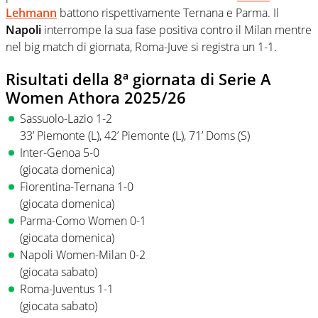
Lehmann
battono rispettivamente Ternana e Parma. Il
Napoli
interrompe la sua fase positiva contro il Milan mentre
nel big match di giornata, Roma-Juve si registra un 1-1.
Risultati della 8ª giornata di Serie A
Women Athora 2025/26
Sassuolo-Lazio 1-2
33’ Piemonte (L), 42’ Piemonte (L), 71’ Doms (S)
Inter-Genoa 5-0
(giocata domenica)
Fiorentina-Ternana 1-0
(giocata domenica)
Parma-Como Women 0-1
(giocata domenica)
Napoli Women-Milan 0-2
(giocata sabato)
Roma-Juventus 1-1
(giocata sabato)