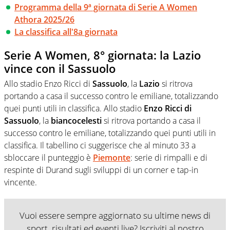
Programma della 9ª giornata di Serie A Women
Athora 2025/26
La classifica all'8a giornata
Serie A Women, 8° giornata: la Lazio
vince con il Sassuolo
Allo stadio Enzo Ricci di
Sassuolo
, la
Lazio
si ritrova
portando a casa il successo contro le emiliane, totalizzando
quei punti utili in classifica. Allo stadio
Enzo Ricci di
Sassuolo
, la
biancocelesti
si ritrova portando a casa il
successo contro le emiliane, totalizzando quei punti utili in
classifica. Il tabellino ci suggerisce che al minuto 33 a
sbloccare il punteggio è
Piemonte
: serie di rimpalli e di
respinte di Durand sugli sviluppi di un corner e tap-in
vincente.
Vuoi essere sempre aggiornato su ultime news di
sport, risultati ed eventi live? Iscriviti al nostro