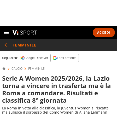
ACCEDI
FEMMINILE
Seguici su:
Google Discover
Fonti preferite
CALCIO
FEMMINILE
Serie A Women 2025/2026, la Lazio
torna a vincere in trasferta ma è la
Roma a comandare. Risultati e
classifica 8° giornata
La Roma in vetta alla classifica, la Juventus Women si riscatta
ma subisce il sorpasso del Como Women di Alisha Lehmann