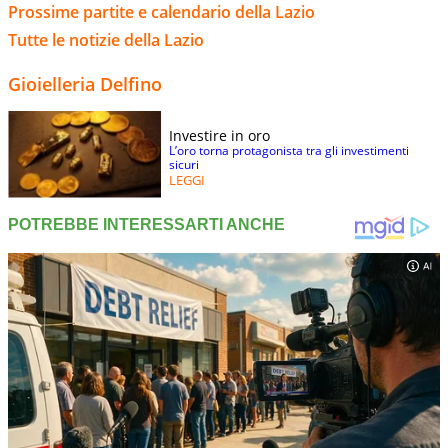
Prossime partite e calendario della Lazio
Tutte le notizie della Lazio
Gioielleria Delfino
Investire in oro
L’oro torna protagonista tra gli investimenti
sicuri
LEGGI