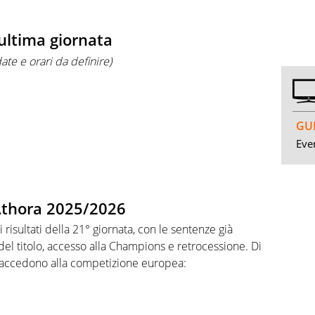
ultima giornata
te e orari da definire)
GUI
Even
A Athora 2025/2026
i risultati della 21° giornata, con le sentenze già
del titolo, accesso alla Champions e retrocessione. Di
 accedono alla competizione europea: