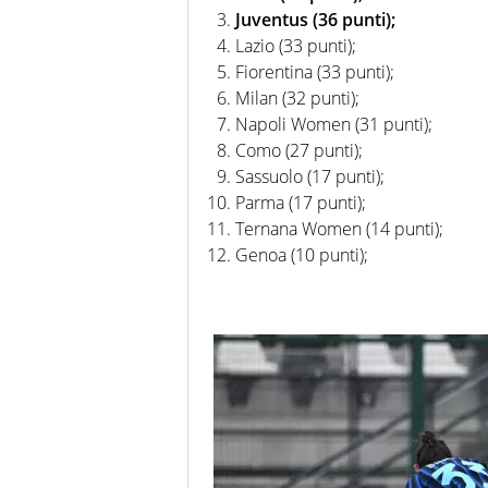
Juventus (36 punti);
Lazio (33 punti);
Fiorentina (33 punti);
Milan (32 punti);
Napoli Women (31 punti);
Como (27 punti);
Sassuolo (17 punti);
Parma (17 punti);
Ternana Women (14 punti);
Genoa (10 punti);