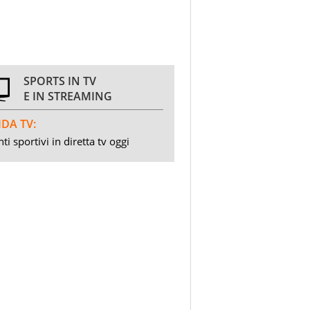
SPORTS IN TV
E IN STREAMING
DA TV:
ti sportivi in diretta tv oggi