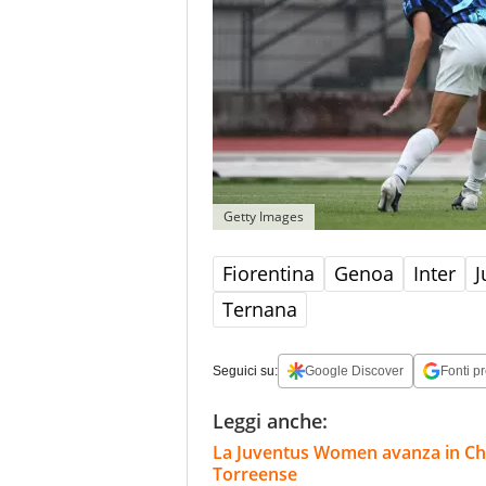
Getty Images
Fiorentina
Genoa
Inter
J
Ternana
Seguici su:
Google Discover
Fonti pr
Leggi anche:
La Juventus Women avanza in Cha
Torreense