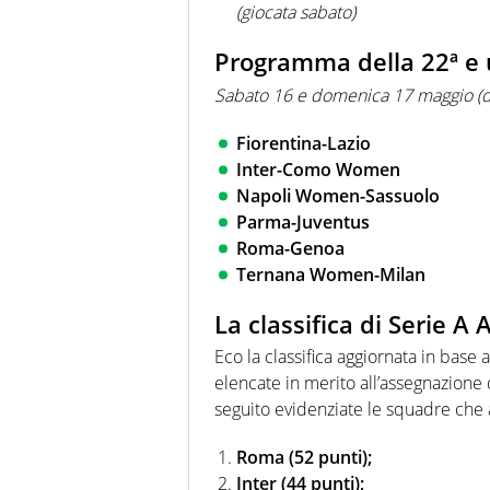
(giocata sabato)
Programma della 22ª e 
Sabato 16 e domenica 17 maggio (da
Fiorentina-Lazio
Inter-Como Women
Napoli Women-Sassuolo
Parma-Juventus
Roma-Genoa
Ternana Women-Milan
La classifica di Serie 
Eco la classifica aggiornata in base a
elencate in merito all’assegnazione 
seguito evidenziate le squadre che
Roma (52 punti);
Inter (44 punti);