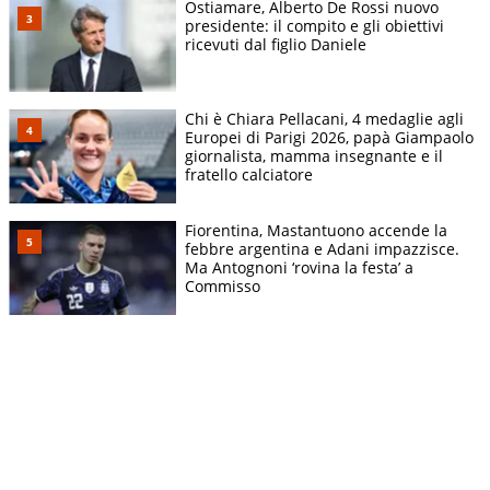
Ostiamare, Alberto De Rossi nuovo
presidente: il compito e gli obiettivi
ricevuti dal figlio Daniele
Chi è Chiara Pellacani, 4 medaglie agli
Europei di Parigi 2026, papà Giampaolo
giornalista, mamma insegnante e il
fratello calciatore
Fiorentina, Mastantuono accende la
febbre argentina e Adani impazzisce.
Ma Antognoni ‘rovina la festa’ a
Commisso