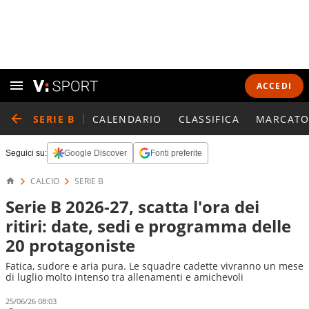
ACCEDI
SERIE B
CALENDARIO
CLASSIFICA
MARCATO
Seguici su:
Google Discover
Fonti preferite
CALCIO
SERIE B
Serie B 2026-27, scatta l'ora dei
ritiri: date, sedi e programma delle
20 protagoniste
Fatica, sudore e aria pura. Le squadre cadette vivranno un mese
di luglio molto intenso tra allenamenti e amichevoli
25/06/26 08:03