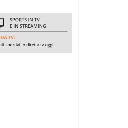
SPORTS IN TV
E IN STREAMING
DA TV:
ti sportivi in diretta tv oggi