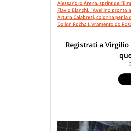
Alessandro Arena, sprint dell'Em
Flavio Bianchi, l'Avellino pronto a
Arturo Calabresi, colonna per la 
Dailon Rocha Livramento do Rosar
Registrati a Virgili
que