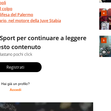
poli
l colpo
difesa del Palermo
io, nel motore della Juve Stabia
o Sport per continuare a leggere
sto contenuto
Bastano pochi click
Registrati
Hai già un profilo?
Accedi