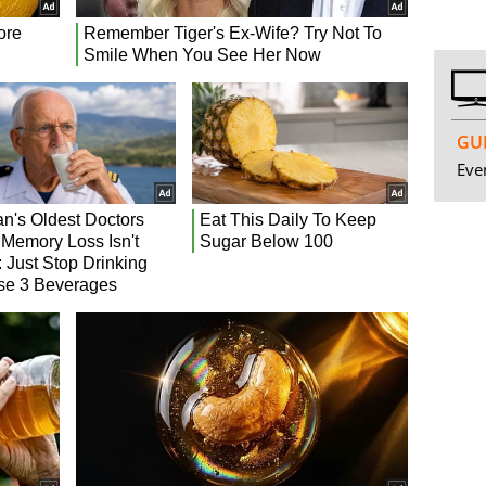
GUI
Even