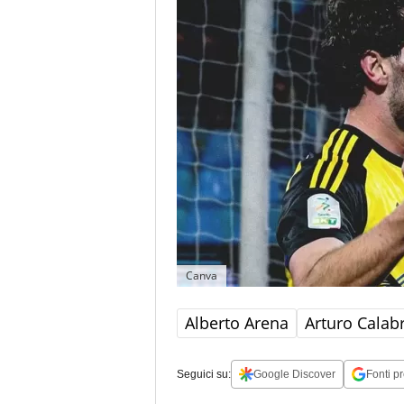
Canva
Alberto Arena
Arturo Calab
Seguici su:
Google Discover
Fonti pr