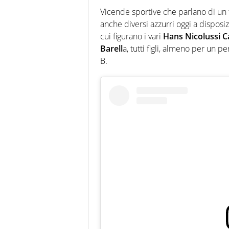
Vicende sportive che parlano di un t
anche diversi azzurri oggi a dispos
cui figurano i vari
Hans Nicolussi Ca
Barell
a, tutti figli, almeno per un p
B.