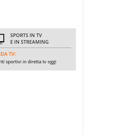
SPORTS IN TV
E IN STREAMING
DA TV:
ti sportivi in diretta tv oggi