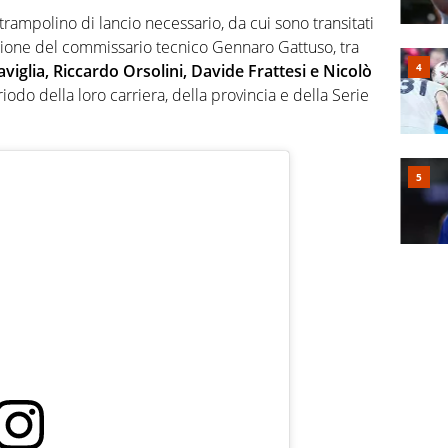
rampolino di lancio necessario, da cui sono transitati
izione del commissario tecnico Gennaro Gattuso, tra
viglia, Riccardo Orsolini, Davide Frattesi e Nicolò
eriodo della loro carriera, della provincia e della Serie