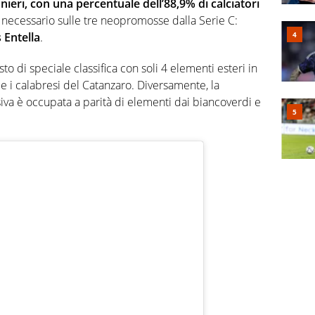
anieri, con una percentuale dell’88,9% di calciatori
 necessario sulle tre neopromosse dalla Serie C:
 Entella
.
to di speciale classifica con soli 4 elementi esteri in
 e i calabresi del Catanzaro. Diversamente, la
a è occupata a parità di elementi dai biancoverdi e