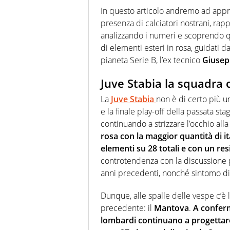
In questo articolo andremo ad appro
presenza di calciatori nostrani, rapp
analizzando i numeri e scoprendo q
di elementi esteri in rosa, guidati 
pianeta Serie B, l’ex tecnico
Giusep
Juve Stabia la squadra c
La
Juve Stabia
non è di certo più u
e la finale play-off della passata st
continuando a strizzare l’occhio alla 
rosa con la maggior quantità di it
elementi su 28 totali e con un res
controtendenza con la discussione per
anni precedenti, nonché sintomo di 
Dunque, alle spalle delle vespe c’è 
precedente: il
Mantova
.
A conferm
lombardi continuano a progettare 