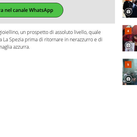
ra nel canale WhatsApp
ioiellino, un prospetto di assoluto livello, quale
a La Spezia prima di ritornare in nerazzurro e di
maglia azzurra.