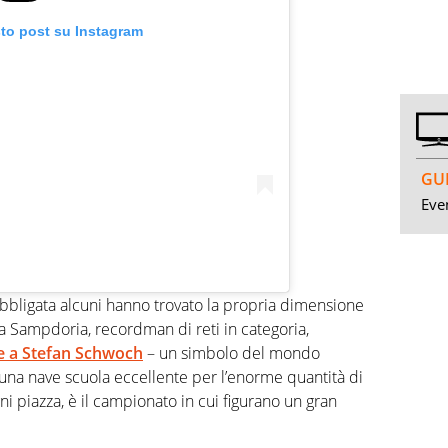
sto post su Instagram
GUI
Even
obbligata alcuni hanno trovato la propria dimensione
lla Sampdoria, recordman di reti in categoria,
e a Stefan Schwoch
– un simbolo del mondo
 una nave scuola eccellente per l’enorme quantità di
ni piazza, è il campionato in cui figurano un gran