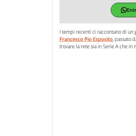
Ent
I tempi recenti ci raccontano di un g
Francesco Pio Esposito
, passato d
trovare la rete sia in Serie A che in 