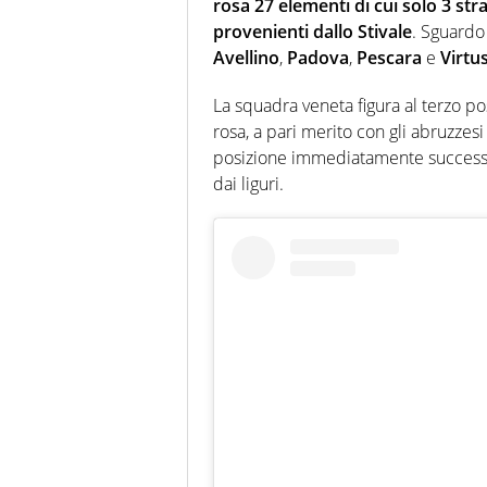
rosa 27 elementi di cui solo 3 str
provenienti dallo Stivale
. Sguardo
Avellino
,
Padova
,
Pescara
e
Virtus
La squadra veneta figura al terzo pos
rosa, a pari merito con gli abruzzesi
posizione immediatamente successiv
dai liguri.