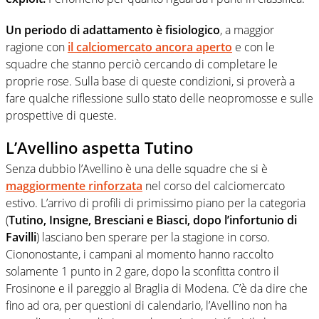
Un periodo di adattamento è fisiologico
, a maggior
ragione con
il calciomercato ancora aperto
e con le
squadre che stanno perciò cercando di completare le
proprie rose. Sulla base di queste condizioni, si proverà a
fare qualche riflessione sullo stato delle neopromosse e sulle
prospettive di queste.
L’Avellino aspetta Tutino
Senza dubbio l’Avellino è una delle squadre che si è
maggiormente rinforzata
nel corso del calciomercato
estivo. L’arrivo di profili di primissimo piano per la categoria
(
Tutino, Insigne, Bresciani e Biasci, dopo l’infortunio di
Favilli
) lasciano ben sperare per la stagione in corso.
Ciononostante, i campani al momento hanno raccolto
solamente 1 punto in 2 gare, dopo la sconfitta contro il
Frosinone e il pareggio al Braglia di Modena. C’è da dire che
fino ad ora, per questioni di calendario, l’Avellino non ha