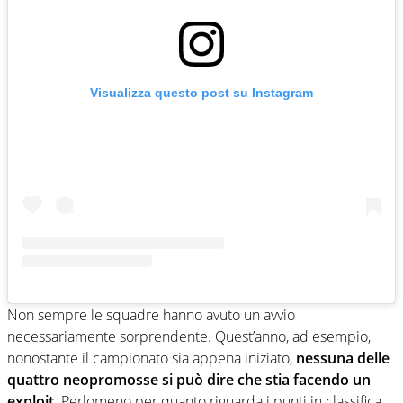
Visualizza questo post su Instagram
Non sempre le squadre hanno avuto un avvio
necessariamente sorprendente. Quest’anno, ad esempio,
nonostante il campionato sia appena iniziato,
nessuna delle
quattro neopromosse si può dire che stia facendo un
exploit.
Perlomeno per quanto riguarda i punti in classifica.