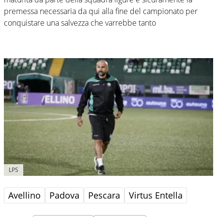
premessa necessaria da qui alla fine del campionato per
conquistare una salvezza che varrebbe tanto
LPS
Avellino
Padova
Pescara
Virtus Entella