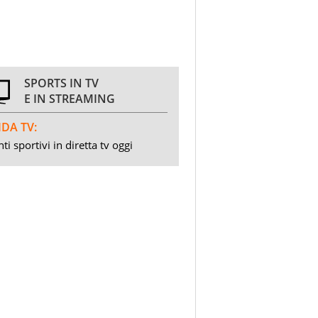
SPORTS IN TV
E IN STREAMING
DA TV:
ti sportivi in diretta tv oggi