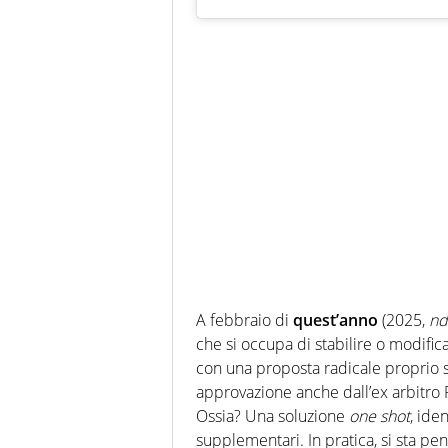
A febbraio di
quest’anno
(2025,
nd
che si occupa di stabilire o modifica
con una proposta radicale proprio su
approvazione anche dall’ex arbitro P
Ossia? Una soluzione
one shot
, ide
supplementari. In pratica, si sta p