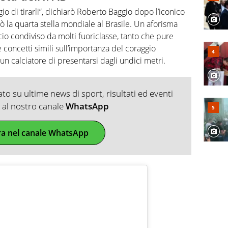
aggio di tirarli”, dichiarò Roberto Baggio dopo l’iconico
a quarta stella mondiale al Brasile. Un aforisma
alcio condiviso da molti fuoriclasse, tanto che pure
ncetti simili sull’importanza del coraggio
un calciatore di presentarsi dagli undici metri.
o su ultime news di sport, risultati ed eventi
ti al nostro canale
WhatsApp
ra nel canale WhatsApp