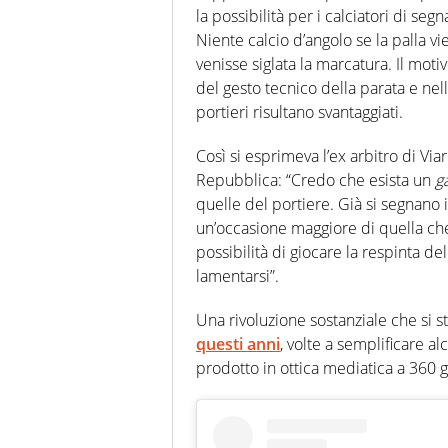
la possibilità per i calciatori di seg
Niente calcio d’angolo se la palla vi
venisse siglata la marcatura. Il mot
del gesto tecnico della parata e nel
portieri risultano svantaggiati.
Così si esprimeva l’ex arbitro di Viar
Repubblica: “Credo che esista un
g
quelle del portiere. Già si segnano i
un’occasione maggiore di quella che è
possibilità di giocare la respinta 
lamentarsi”.
Una rivoluzione sostanziale che si 
questi anni
, volte a semplificare a
prodotto in ottica mediatica a 360 g