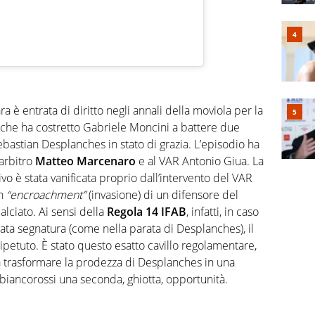
a è entrata di diritto negli annali della moviola per la
ty che ha costretto Gabriele Moncini a battere due
ebastian Desplanches in stato di grazia. L’episodio ha
arbitro
Matteo Marcenaro
e al VAR Antonio Giua. La
vo è stata vanificata proprio dall’intervento del VAR
un
“encroachment”
(invasione) di un difensore del
alciato. Ai sensi della
Regola 14 IFAB
, infatti, in caso
ata segnatura (come nella parata di Desplanches), il
ripetuto. È stato questo esatto cavillo regolamentare,
 a trasformare la prodezza di Desplanches in una
 biancorossi una seconda, ghiotta, opportunità.