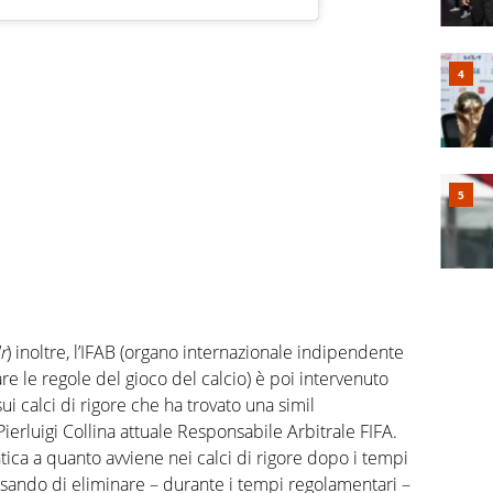
r
) inoltre, l’IFAB (organo internazionale indipendente
re le regole del gioco del calcio) è poi intervenuto
i calci di rigore che ha trovato una simil
ierluigi Collina attuale Responsabile Arbitrale FIFA.
ntica a quanto avviene nei calci di rigore dopo i tempi
ensando di eliminare – durante i tempi regolamentari –