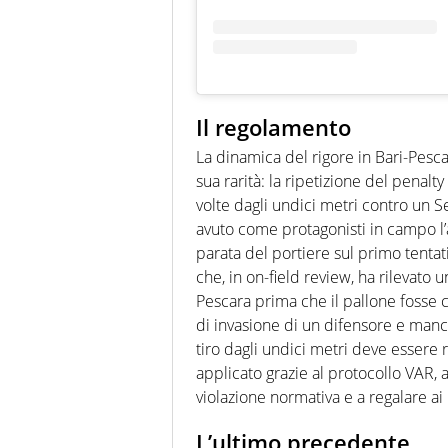
Il regolamento
La dinamica del rigore in Bari-Pescar
sua rarità: la ripetizione del penal
volte dagli undici metri contro un S
avuto come protagonisti in campo l’
parata del portiere sul primo tentati
che, in on-field review, ha rilevato 
Pescara prima che il pallone fosse c
di invasione di un difensore e manc
tiro dagli undici metri deve essere 
applicato grazie al protocollo VAR,
violazione normativa e a regalare ai
L’ultimo precedente