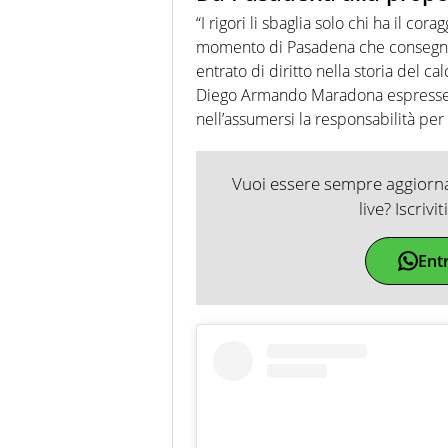
“I rigori li sbaglia solo chi ha il cor
momento di Pasadena che consegnò l
entrato di diritto nella storia del c
Diego Armando Maradona espresse co
nell’assumersi la responsabilità per 
Vuoi essere sempre aggiornat
live? Iscrivi
Ent