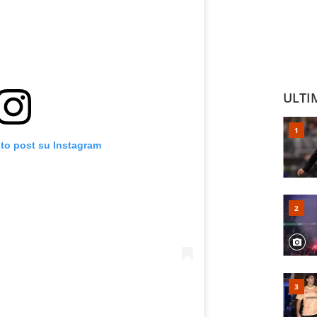
ULTI
sto post su Instagram