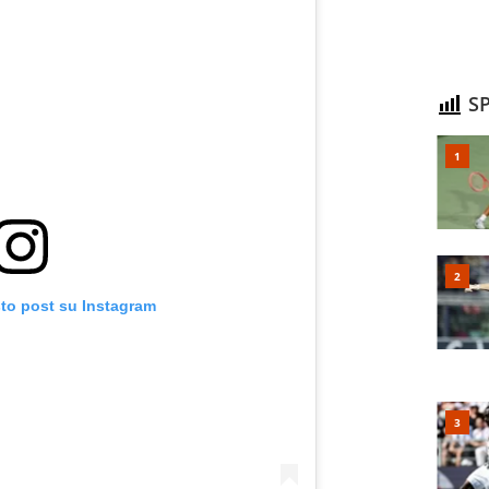
SP
sto post su Instagram